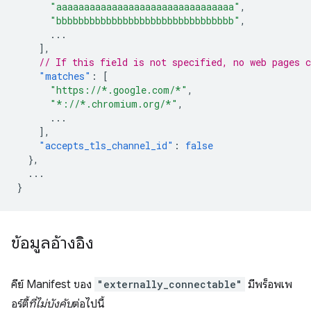
"aaaaaaaaaaaaaaaaaaaaaaaaaaaaaaaa"
,
"bbbbbbbbbbbbbbbbbbbbbbbbbbbbbbbb"
,
...
],
// If this field is not specified, no web pages c
"matches"
:
[
"https://*.google.com/*"
,
"*://*.chromium.org/*"
,
...
],
"accepts_tls_channel_id"
:
false
},
...
}
ข้อมูลอ้างอิง
คีย์ Manifest ของ
"externally_connectable"
มีพร็อพเพ
อร์ตี้
ที่ไม่บังคับ
ต่อไปนี้