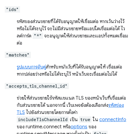
"ids"
รหัสของส่วนขยายที่ได้รับอนุญาตให้เชื่อมต่อ หากเว้นว่างไว้
หรือไม่ได้ระบุไว้ จะไม่มีส่วนขยายหรือแอปใดเชื่อมต่อได้ ไว
ลด์การ์ด
"*"
จะอนุญาตให้ส่วนขยายและแอปทั้งหมดเชื่อม
ต่อ
"matches"
รูปแบบการจับคู่
สำหรับ
หน้าเว็บ
ที่ได้รับอนุญาตให้ เชื่อมต่อ
หากปล่อยว่างหรือไม่ได้ระบุไว้ หน้าเว็บจะเชื่อมต่อไม่ได้
"accepts_tls_channel_id"
ช่วยให้ส่วนขยายใช้รหัสแชแนล TLS ของหน้าเว็บที่เชื่อมต่อ
กับส่วนขยายได้ นอกจากนี้ เว็บเพจยังต้องเลือกส่ง
รหัสช่อง
TLS
ไปยังส่วนขยายโดยการตั้งค่า
includeTlsChannelId
เป็น
true
ใน
connectInfo
ของ runtime.connect หรือ
options
ของ
false