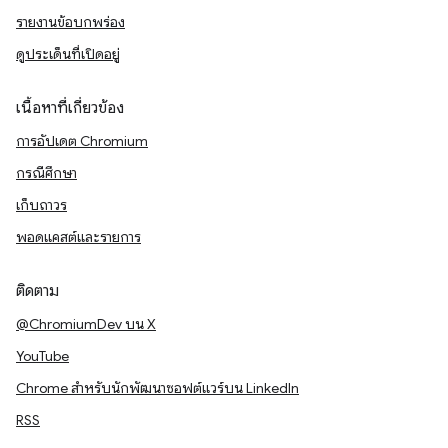
รายงานข้อบกพร่อง
ดูประเด็นที่เปิดอยู่
เนื้อหาที่เกี่ยวข้อง
การอัปเดต Chromium
กรณีศึกษา
เก็บถาวร
พอดแคสต์และรายการ
ติดตาม
@ChromiumDev บน X
YouTube
Chrome สำหรับนักพัฒนาซอฟต์แวร์บน LinkedIn
RSS