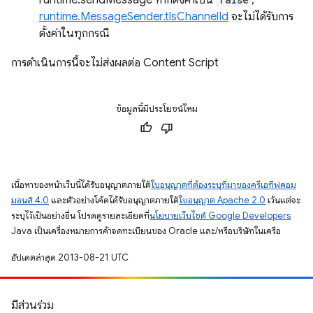
runtime.sendMessage หากตั้งค่าเป็น
,
runtime.MessageSender.tlsChannelId
จะไม่ได้รับการ
ตั้งค่าในทุกกรณี
การดำเนินการนี้จะไม่ส่งผลต่อ Content Script
ข้อมูลนี้มีประโยชน์ไหม
เนื้อหาของหน้าเว็บนี้ได้รับอนุญาตภายใต้
ใบอนุญาตที่ต้องระบุที่มาของครีเอทีฟคอม
มอนส์ 4.0
และตัวอย่างโค้ดได้รับอนุญาตภายใต้
ใบอนุญาต Apache 2.0
เว้นแต่จะ
ระบุไว้เป็นอย่างอื่น โปรดดูรายละเอียดที่
นโยบายเว็บไซต์ Google Developers
Java เป็นเครื่องหมายการค้าจดทะเบียนของ Oracle และ/หรือบริษัทในเครือ
อัปเดตล่าสุด 2013-08-21 UTC
มีส่วนร่วม