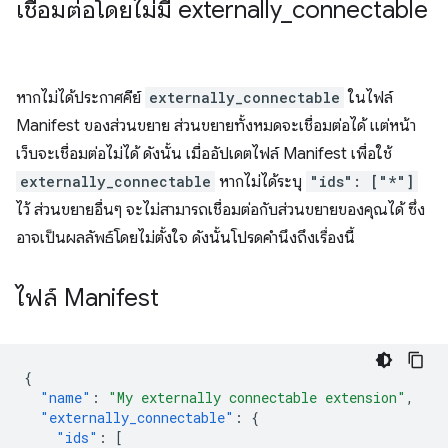
เชื่อมต่อโดยไม่มี externally
_
connectable
หากไม่ได้ประกาศคีย์
externally_connectable
ในไฟล์
Manifest ของส่วนขยาย
ส่วนขยายทั้งหมดจะเชื่อมต่อได้ แต่หน้า
เว็บจะเชื่อมต่อไม่ได้ ดังนั้น เมื่ออัปเดตไฟล์ Manifest เพื่อใช้
externally_connectable
หากไม่ได้ระบุ
"ids": ["*"]
ไว้ ส่วนขยายอื่นๆ จะไม่สามารถเชื่อมต่อกับส่วนขยายของคุณได้ ซึ่ง
อาจเป็นผลลัพธ์โดยไม่ตั้งใจ ดังนั้นโปรดคำนึงถึงเรื่องนี้
ไฟล์ Manifest
{
"name"
:
"My externally connectable extension"
,
"externally_connectable"
:
{
"ids"
:
[