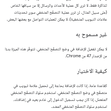
للذاكرة فقط. لا ترى كل عملية الأحداث والرسائل إلا من سياقها الخاص
(على سبيل المثال، لن ترى عملية التصفّح المتخفي سوى تحديثات
علامات التبويب المتخفية). لا يمكن للعمليات التواصل مع بعضها البعض.
غير مسموح به
لا يمكن تفعيل الإضافة في وضع التصفّح المتخفي. تتوفّر هذه الميزة بدءًا
من الإصدار 47 من Chrome.
كيفية الاختيار
كقاعدة عامة، إذا كانت الإضافة بحاجة إلى تحميل علامة تبويب في
متصفّح في وضع التصفّح المتخفي، استخدِم سلوك التصفّح المتخفي
المنفصل
. إذا كان يجب تسجيل الدخول إلى خادم بعيد في إضافتك،
استخدِم سلوك التصفّح المتخفي
الممتد
.