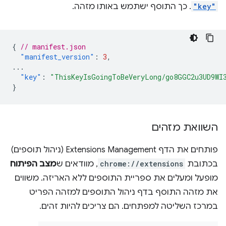
"key"
. כך התוסף ישתמש באותו מזהה.
{
// manifest.json
"manifest_version"
:
3
,
...
"key"
:
"ThisKeyIsGoingToBeVeryLong/go8GGC2u3UD9WI
}
השוואת מזהים
פותחים את הדף Extensions Management (ניהול תוספים)
בכתובת
chrome://extensions
, מוודאים ש
מצב הפיתוח
מופעל ומעלים את ספריית התוספים ללא האריזה. משווים
את מזהה התוסף בדף ניהול התוספים למזהה הפריט
במרכז השליטה למפתחים. הם צריכים להיות זהים.