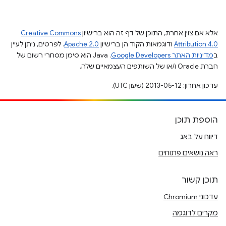
אלא אם צוין אחרת, התוכן של דף זה הוא ברישיון
Creative Commons
Attribution 4.0
ודוגמאות הקוד הן ברישיון
Apache 2.0
. לפרטים, ניתן לעיין
ב
מדיניות האתר Google Developers‏
.‏ Java הוא סימן מסחרי רשום של
חברת Oracle ו/או של השותפים העצמאיים שלה.
עדכון אחרון: 2013-05-12 (שעון UTC).
הוספת תוכן
דיווח על באג
ראה נושאים פתוחים
תוכן קשור
עדכוני Chromium
מקרים לדוגמה