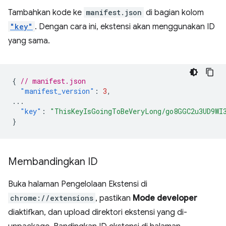
Tambahkan kode ke
manifest.json
di bagian kolom
"key"
. Dengan cara ini, ekstensi akan menggunakan ID
yang sama.
{
// manifest.json
"manifest_version"
:
3
,
...
"key"
:
"ThisKeyIsGoingToBeVeryLong/go8GGC2u3UD9WI
}
Membandingkan ID
Buka halaman Pengelolaan Ekstensi di
chrome://extensions
, pastikan
Mode developer
diaktifkan, dan upload direktori ekstensi yang di-