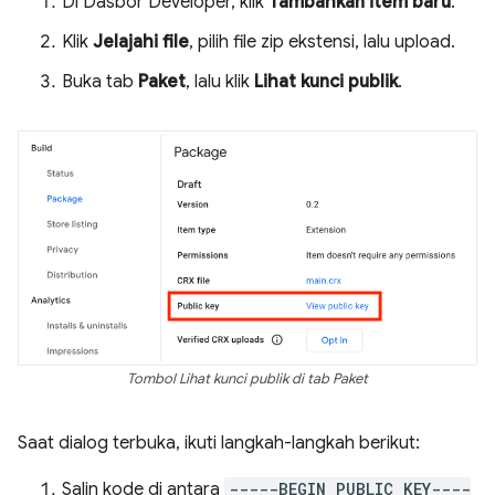
Di Dasbor Developer, klik
Tambahkan item baru
.
Klik
Jelajahi file
, pilih file zip ekstensi, lalu upload.
Buka tab
Paket
, lalu klik
Lihat kunci publik
.
Tombol Lihat kunci publik di tab Paket
Saat dialog terbuka, ikuti langkah-langkah berikut:
Salin kode di antara
-----BEGIN PUBLIC KEY----