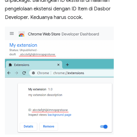
unpackage. Bandingkan ID ekstensi di halaman
pengelolaan ekstensi dengan ID Item di Dasbor
Developer. Keduanya harus cocok.