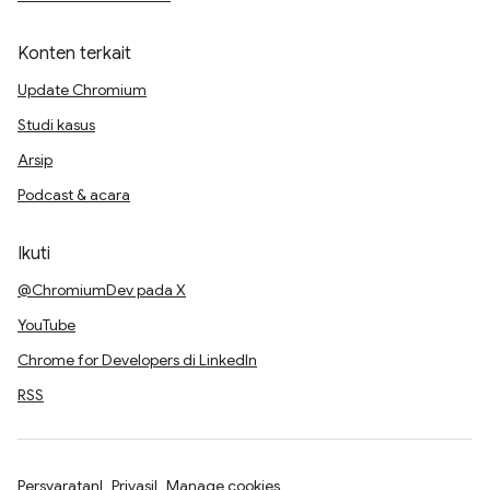
Konten terkait
Update Chromium
Studi kasus
Arsip
Podcast & acara
Ikuti
@ChromiumDev pada X
YouTube
Chrome for Developers di LinkedIn
RSS
Persyaratan
Privasi
Manage cookies