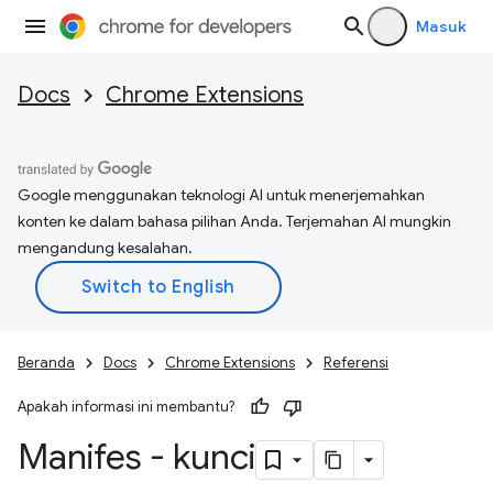
Masuk
Docs
Chrome Extensions
Google menggunakan teknologi AI untuk menerjemahkan
konten ke dalam bahasa pilihan Anda. Terjemahan AI mungkin
mengandung kesalahan.
Beranda
Docs
Chrome Extensions
Referensi
Apakah informasi ini membantu?
Manifes - kunci