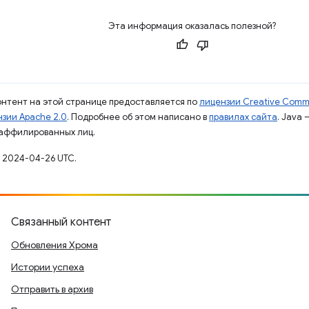
Эта информация оказалась полезной?
контент на этой странице предоставляется по
лицензии Creative Commo
зии Apache 2.0
. Подробнее об этом написано в
правилах сайта
. Java
 аффилированных лиц.
 2024-04-26 UTC.
Связанный контент
Обновления Хрома
Истории успеха
Отправить в архив