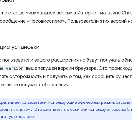
ome старше минимальной версии в Интернет-магазине Chr
сообщение «Несовместимо». Пользователи этих версий не
ие установки
пользователи вашего расширения не будут получать обно
me_version
выше текущей версии браузера. Это происходи
лять осторожность и подумать о том, как сообщить сущес
больше не получают обновления.
ративные пользователи, использующие
эфемерный режим,
рассмат
 входят в систему. Это означает, что если они используют версию 
удет установлено.