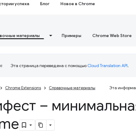
стории успеха
Блог
Новое в Chrome
вочные материалы
Примеры
Chrome Web Store
Эта страница переведена с помощью
Cloud Translation API
.
Chrome Extensions
Справочные материалы
Эта информац
фест – минимальна
ome