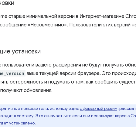
новки
ome старше минимальной версии в Интернет-магазине Chr
сообщение «Несовместимо». Пользователи этих версий не
ие установки
пользователи вашего расширения не будут получать обно
me_version
выше текущей версии браузера. Это происходи
лять осторожность и подумать о том, как сообщить сущес
 получают обновления.
ративные пользователи, использующие
эфемерный режим,
рассмат
 входят в систему. Это означает, что если они используют версию 
удет установлено.