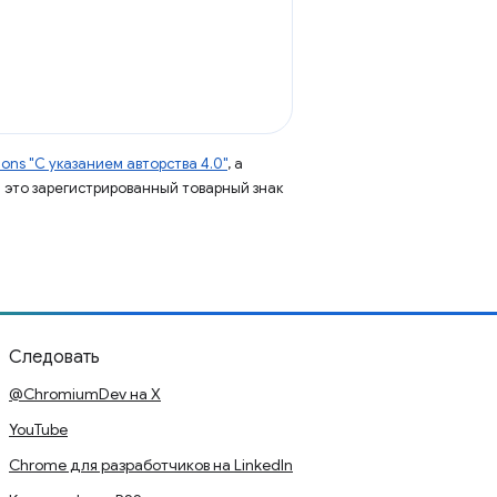
ns "С указанием авторства 4.0"
, а
 – это зарегистрированный товарный знак
Следовать
@ChromiumDev на X
YouTube
Chrome для разработчиков на LinkedIn