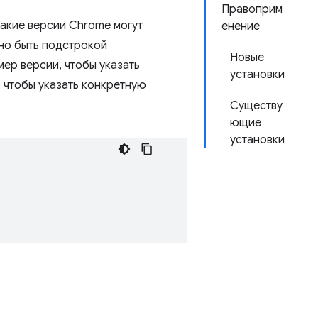
Правоприм
акие версии Chrome могут
енение
жно быть подстрокой
Новые
ер версии, чтобы указать
установки
 чтобы указать конкретную
Существу
ющие
установки