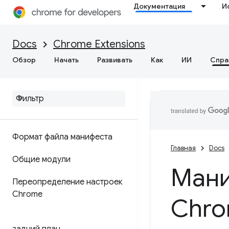
Документация
И
Docs
Chrome Extensions
Обзор
Начать
Развивать
Как
ИИ
Спра
Формат файла манифеста
Главная
Docs
Общие модули
Мани
Переопределение настроек
Chrome
Chr