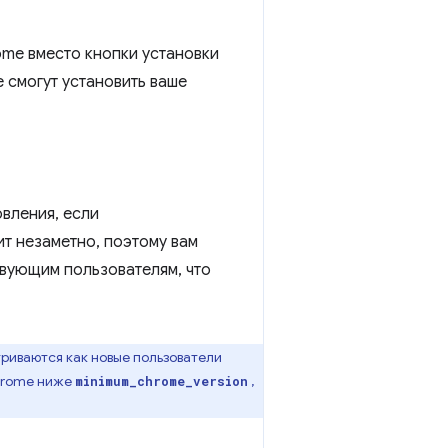
ome вместо кнопки установки
 смогут установить ваше
вления, если
т незаметно, поэтому вам
твующим пользователям, что
риваются как новые пользователи
Chrome ниже
,
minimum_chrome_version