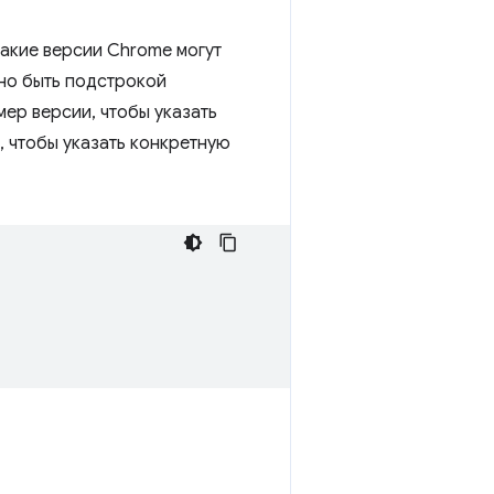
акие версии Chrome могут
жно быть подстрокой
ер версии, чтобы указать
, чтобы указать конкретную