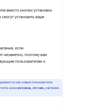
ome вместо кнопки установки
 смогут установить ваше
вления, если
т незаметно, поэтому вам
твующим пользователям о
риваются как новые пользователи
Chrome ниже
,
minimum_chrome_version