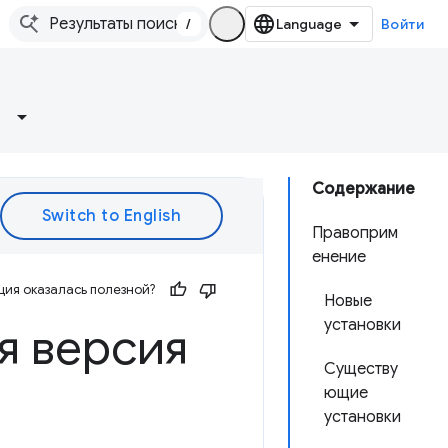
/
Войти
Содержание
Правоприм
енение
ия оказалась полезной?
Новые
установки
я версия
Существу
ющие
установки