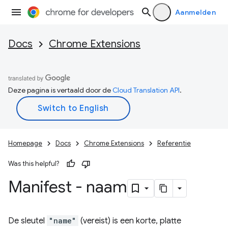
Aanmelden
Docs
Chrome Extensions
Deze pagina is vertaald door de
Cloud Translation API
.
Homepage
Docs
Chrome Extensions
Referentie
Was this helpful?
Manifest - naam
De sleutel
"name"
(vereist) is een korte, platte