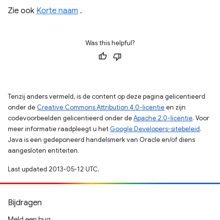
Zie ook
Korte naam
.
Was this helpful?
Tenzij anders vermeld, is de content op deze pagina gelicentieerd
onder de
Creative Commons Attribution 4.0-licentie
en zijn
codevoorbeelden gelicentieerd onder de
Apache 2.0-licentie
. Voor
meer informatie raadpleegt u het
Google Developers-sitebeleid
.
Java is een gedeponeerd handelsmerk van Oracle en/of diens
aangesloten entiteiten.
Last updated 2013-05-12 UTC.
Bijdragen
Meld een bug