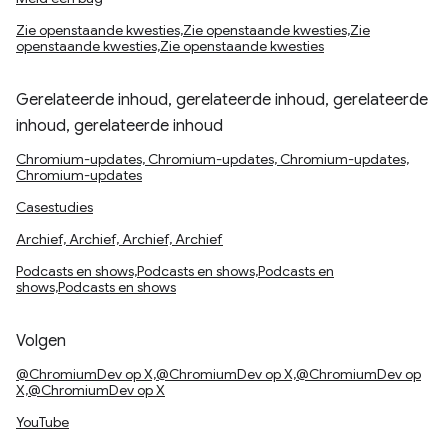
Zie openstaande kwesties,Zie openstaande kwesties,Zie
openstaande kwesties,Zie openstaande kwesties
Gerelateerde inhoud, gerelateerde inhoud, gerelateerde
inhoud, gerelateerde inhoud
Chromium-updates, Chromium-updates, Chromium-updates,
Chromium-updates
Casestudies
Archief, Archief, Archief, Archief
Podcasts en shows,Podcasts en shows,Podcasts en
shows,Podcasts en shows
Volgen
@ChromiumDev op X,@ChromiumDev op X,@ChromiumDev op
X,@ChromiumDev op X
YouTube