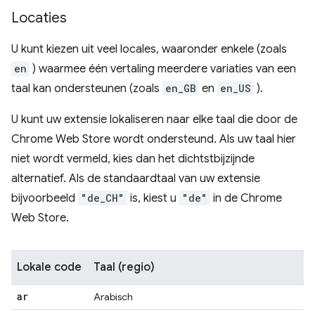
Locaties
U kunt kiezen uit veel locales, waaronder enkele (zoals
en
) waarmee één vertaling meerdere variaties van een
taal kan ondersteunen (zoals
en_GB
en
en_US
).
U kunt uw extensie lokaliseren naar elke taal die door de
Chrome Web Store wordt ondersteund. Als uw taal hier
niet wordt vermeld, kies dan het dichtstbijzijnde
alternatief. Als de standaardtaal van uw extensie
bijvoorbeeld
"de_CH"
is, kiest u
"de"
in de Chrome
Web Store.
Lokale code
Taal (regio)
ar
Arabisch