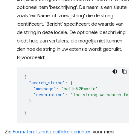
optioneel item 'beschrijving'. De naam is een sleutel
zoals 'extName' of 'zoek_string' die de string
identificeert. 'Bericht' specificeert de waarde van
de string in deze locale. De optionele 'beschrijving'
biedt hulp aan vertalers, die mogelijk niet kunnen
zien hoe de string in uw extensie wordt gebruikt.
Bijvoorbeeld:
{
"search_string"
:
{
"message"
:
"hello%20world"
,
"description"
:
"The string we search for.
},
...
}
Zie
Formaten: Landspecifieke berichten
voor meer