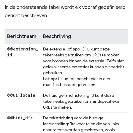
In de onderstaande tabel wordt elk vooraf gedefinieerd
bericht beschreven.
Berichtnaam
Beschrijving
@@extension
_
De extensie- of app-ID; u kunt deze
id
tekenreeks gebruiken om URL's te maken
voor bronnen binnen de extensie. Zelfs niet-
gelokaliseerde extensies kunnen dit bericht
gebruiken.
Let op:
U kunt dit bericht niet in een
manifestbestand gebruiken.
@@ui
_
locale
De huidige landinstelling. U kunt deze
tekenreeks gebruiken om landspecifieke
URL's te maken.
@@bidi
_
dir
De tekstrichting voor de huidige
landinstelling: 'ltr' voor talen die van links
naar rechts worden geschreven, zoals