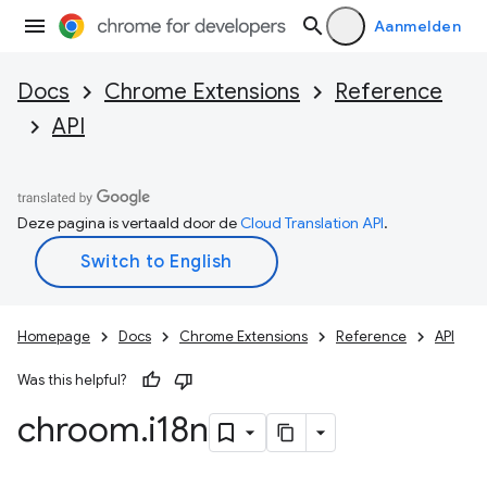
Aanmelden
Docs
Chrome Extensions
Reference
API
Deze pagina is vertaald door de
Cloud Translation API
.
Homepage
Docs
Chrome Extensions
Reference
API
Was this helpful?
chroom
.
i18n