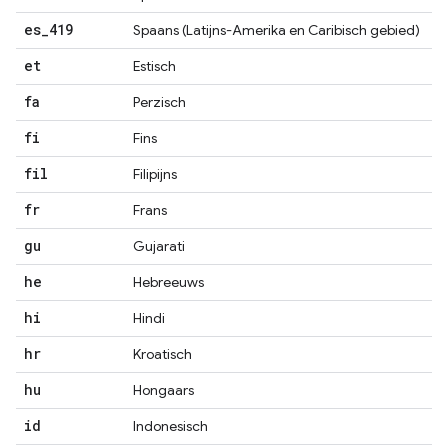
es
_
419
Spaans (Latijns-Amerika en Caribisch gebied)
et
Estisch
fa
Perzisch
fi
Fins
fil
Filipijns
fr
Frans
gu
Gujarati
he
Hebreeuws
hi
Hindi
hr
Kroatisch
hu
Hongaars
id
Indonesisch