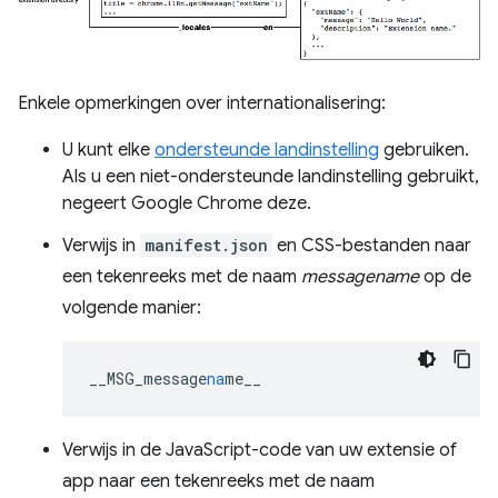
Enkele opmerkingen over internationalisering:
U kunt elke
ondersteunde landinstelling
gebruiken.
Als u een niet-ondersteunde landinstelling gebruikt,
negeert Google Chrome deze.
Verwijs in
manifest.json
en CSS-bestanden naar
een tekenreeks met de naam
messagename
op de
volgende manier:
__MSG_message
na
me__
Verwijs in de JavaScript-code van uw extensie of
app naar een tekenreeks met de naam