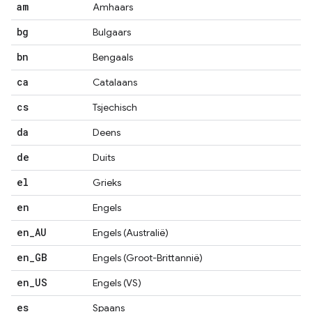
am
Amhaars
bg
Bulgaars
bn
Bengaals
ca
Catalaans
cs
Tsjechisch
da
Deens
de
Duits
el
Grieks
en
Engels
en
_
AU
Engels (Australië)
en
_
GB
Engels (Groot-Brittannië)
en
_
US
Engels (VS)
es
Spaans