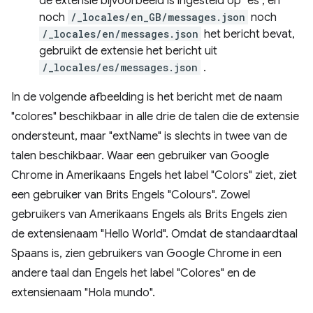
de extensie bijvoorbeeld is ingesteld op "es", en
noch
/_locales/en_GB/messages.json
noch
/_locales/en/messages.json
het bericht bevat,
gebruikt de extensie het bericht uit
/_locales/es/messages.json
.
In de volgende afbeelding is het bericht met de naam
"colores" beschikbaar in alle drie de talen die de extensie
ondersteunt, maar "extName" is slechts in twee van de
talen beschikbaar. Waar een gebruiker van Google
Chrome in Amerikaans Engels het label "Colors" ziet, ziet
een gebruiker van Brits Engels "Colours". Zowel
gebruikers van Amerikaans Engels als Brits Engels zien
de extensienaam "Hello World". Omdat de standaardtaal
Spaans is, zien gebruikers van Google Chrome in een
andere taal dan Engels het label "Colores" en de
extensienaam "Hola mundo".