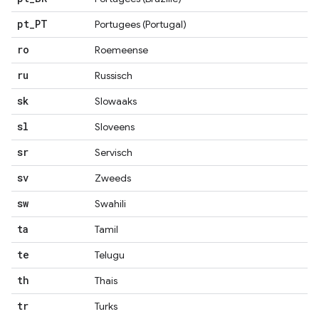
pt
_
PT
Portugees (Portugal)
ro
Roemeense
ru
Russisch
sk
Slowaaks
sl
Sloveens
sr
Servisch
sv
Zweeds
sw
Swahili
ta
Tamil
te
Telugu
th
Thais
tr
Turks