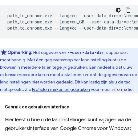
path_to_chrome.exe --lang=en --user-data-dir=c:\chrom
path_to_chrome.exe --lang=en_GB --user-data-dir=c:\ch
Opmerking:
Het opgeven van
is optioneel,
--user-data-dir
maar handig. Met één gegevensmap per landinstelling kunt u de
browser in meerdere talen tegelijk gebruiken. Een nadeel is dat u uw
extensie meerdere keren moet installeren, omdat de gegevens van de
landinstellingen niet worden gedeeld. Dit kan lastig zijn als u de taal
niet spreekt. Zie
Profielen maken en gebruiken
voor meer informatie.
Gebruik de gebruikersinterface
Hier leest u hoe u de landinstellingen kunt wijzigen via de
gebruikersinterface van Google Chrome voor Windows: