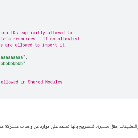
sion IDs explicitly allowed to
ule's resources.  If no allowlist
ns are allowed to import it.
aaaaaaaaaa"
,
bbbbbbbbbb"
 allowed in Shared Modules
التطبيقات حقل
استيراد
للتصريح بأنها تعتمد على موارد من وحدات مشتركة معي