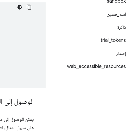
sandbox
اسم
_
قصير
ذاكرة
trial
_
tokens
إصدار
web
_
accessible
_
resources
الوصول إلى ال
يمكن الوصول إلى مو
على سبيل المثال، ل