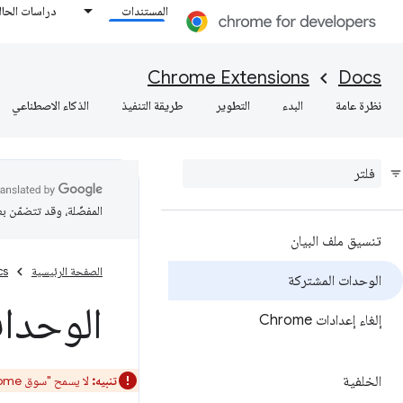
المستندات
دراسات الحال
Chrome Extensions
Docs
نظرة عامة
البدء
التطوير
طريقة التنفيذ
الذكاء الاصطناعي
المفضّلة، وقد تتضمّن ب
تنسيق ملف البيان
الصفحة الرئيسية
cs
الوحدات المشتركة
الوحدا
إلغاء إعدادات Chrome
الخلفية
تنبيه:
لا يسمح "سوق Chrome الإلكتروني" بإرسال الوحدات المشتركة.