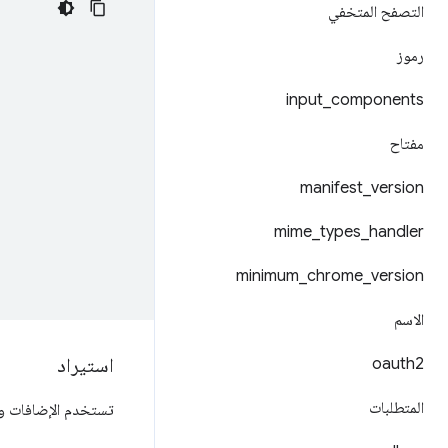
التصفح المتخفي
رموز
input
_
components
مفتاح
manifest
_
version
mime
_
types
_
handler
minimum
_
chrome
_
version
الاسم
استيراد
oauth2
المتطلبات
تستخدم الإضافات و