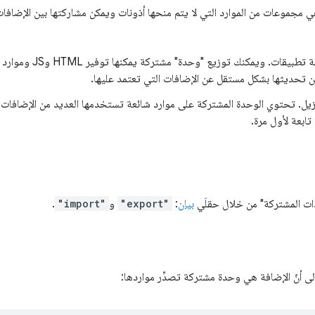
 مجموعات من الموارد التي لا يتم منحها أذونات ويمكن مشاركتها بين الإضافات
كواجهة برمجة تطبيقات. و
 تحديثها بشكل مستقل عن الإضافات التي تعتمد عليها.
يل. تحتوي الوحدة المشتركة على موارد شائعة تستخدمها العديد من الإضافات. 
ابعة لأول مرة.
ات المشتركة" من خلال حقلَي
بيان
:
"export"
و
"import"
.
ى أنّ الإضافة هي وحدة مشتركة تصدِّر مواردها: