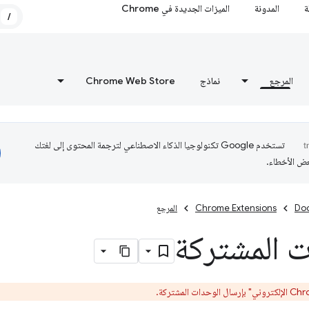
ة
المدونة
الميزات الجديدة في Chrome
/
المرجع
نماذج
Chrome Web Store
تستخدم Google تكنولوجيا الذكاء الاصطناعي لترجمة المحتوى إلى لغتك
عض الأخطاء.
Do
Chrome Extensions
المرجع
ت المشتركة