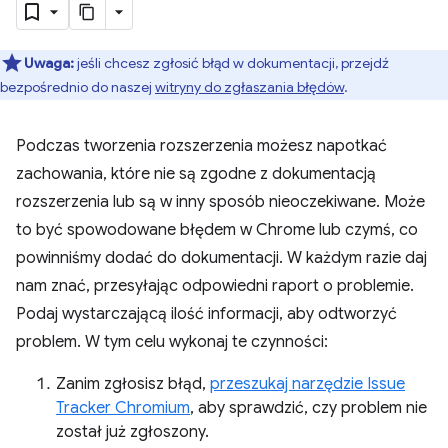
Uwaga:
jeśli chcesz zgłosić błąd w dokumentacji, przejdź
bezpośrednio do naszej
witryny do zgłaszania błędów
.
Podczas tworzenia rozszerzenia możesz napotkać
zachowania, które nie są zgodne z dokumentacją
rozszerzenia lub są w inny sposób nieoczekiwane. Może
to być spowodowane błędem w Chrome lub czymś, co
powinniśmy dodać do dokumentacji. W każdym razie daj
nam znać, przesyłając odpowiedni raport o problemie.
Podaj wystarczającą ilość informacji, aby odtworzyć
problem. W tym celu wykonaj te czynności:
Zanim zgłosisz błąd,
przeszukaj narzędzie Issue
Tracker Chromium
, aby sprawdzić, czy problem nie
został już zgłoszony.