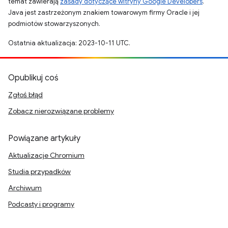
temat zawierają
zasady dotyczące witryny Google Developers
.
Java jest zastrzeżonym znakiem towarowym firmy Oracle i jej
podmiotów stowarzyszonych.
Ostatnia aktualizacja: 2023-10-11 UTC.
Opublikuj coś
Zgłoś błąd
Zobacz nierozwiązane problemy
Powiązane artykuły
Aktualizacje Chromium
Studia przypadków
Archiwum
Podcasty i programy