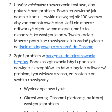
Utwórz
minimalne
rozszerzenie testowe, aby
pokazać nam problem. Powinien zawierać jak
najmniej kodu – zwykle nie więcej niż 100 wierszy –
aby zademonstrować błąd. Jeśli nie możesz
odtworzyć błędu w tym miejscu, może to
oznaczać, że występuje on w Twoim kodzie.
Możesz poszukać rozwiązania lub zadać pytanie
na
liście mailingowej rozszerzeń do Chrome
.
Zgłoś problem w
narzędziu do rejestrowania
błędów
. Podczas zgłaszania błędu podaj jak
najwięcej szczegółów. Im łatwiej będzie odtworzyć
problem, tym większa szansa, że zostanie on
szybko rozwiązany.
Wybierz opisowy tytuł.
Określ wersję Chrome i platformę, na której
występuje problem.