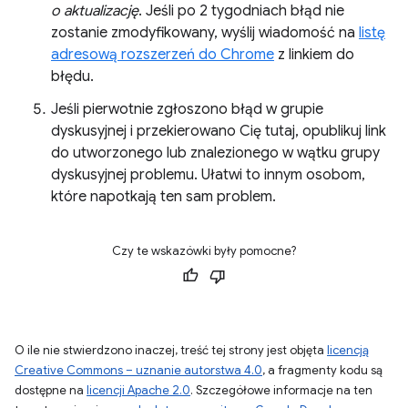
o aktualizację
. Jeśli po 2 tygodniach błąd nie
zostanie zmodyfikowany, wyślij wiadomość na
listę
adresową rozszerzeń do Chrome
z linkiem do
błędu.
Jeśli pierwotnie zgłoszono błąd w grupie
dyskusyjnej i przekierowano Cię tutaj, opublikuj link
do utworzonego lub znalezionego w wątku grupy
dyskusyjnej problemu. Ułatwi to innym osobom,
które napotkają ten sam problem.
Czy te wskazówki były pomocne?
O ile nie stwierdzono inaczej, treść tej strony jest objęta
licencją
Creative Commons – uznanie autorstwa 4.0
, a fragmenty kodu są
dostępne na
licencji Apache 2.0
. Szczegółowe informacje na ten