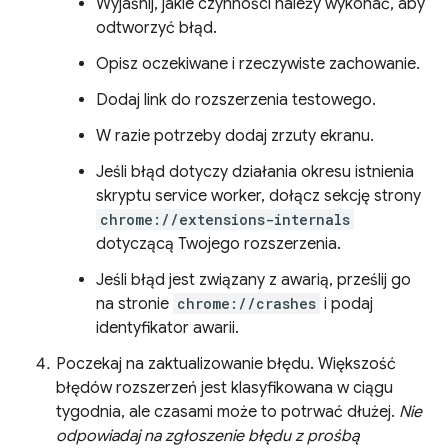
Wyjaśnij, jakie czynności należy wykonać, aby
odtworzyć błąd.
Opisz oczekiwane i rzeczywiste zachowanie.
Dodaj link do rozszerzenia testowego.
W razie potrzeby dodaj zrzuty ekranu.
Jeśli błąd dotyczy działania okresu istnienia
skryptu service worker, dołącz sekcję strony
chrome://extensions-internals
dotyczącą Twojego rozszerzenia.
Jeśli błąd jest związany z awarią, prześlij go
na stronie
chrome://crashes
i podaj
identyfikator awarii.
Poczekaj na zaktualizowanie błędu. Większość
błędów rozszerzeń jest klasyfikowana w ciągu
tygodnia, ale czasami może to potrwać dłużej.
Nie
odpowiadaj na zgłoszenie błędu z prośbą