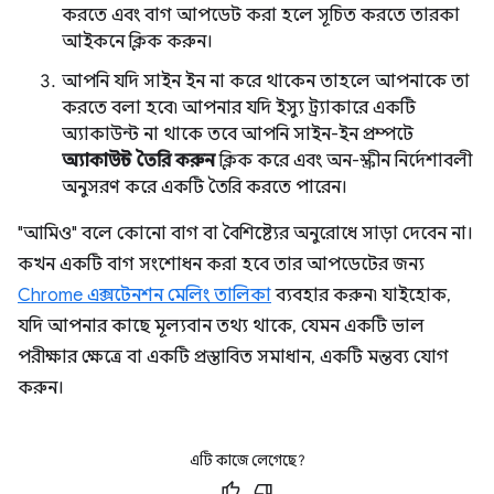
করতে এবং বাগ আপডেট করা হলে সূচিত করতে তারকা
আইকনে ক্লিক করুন।
আপনি যদি সাইন ইন না করে থাকেন তাহলে আপনাকে তা
করতে বলা হবে৷ আপনার যদি ইস্যু ট্র্যাকারে একটি
অ্যাকাউন্ট না থাকে তবে আপনি সাইন-ইন প্রম্পটে
অ্যাকাউন্ট তৈরি করুন
ক্লিক করে এবং অন-স্ক্রীন নির্দেশাবলী
অনুসরণ করে একটি তৈরি করতে পারেন।
"আমিও" বলে কোনো বাগ বা বৈশিষ্ট্যের অনুরোধে সাড়া দেবেন না।
কখন একটি বাগ সংশোধন করা হবে তার আপডেটের জন্য
Chrome এক্সটেনশন মেলিং তালিকা
ব্যবহার করুন৷ যাইহোক,
যদি আপনার কাছে মূল্যবান তথ্য থাকে, যেমন একটি ভাল
পরীক্ষার ক্ষেত্রে বা একটি প্রস্তাবিত সমাধান, একটি মন্তব্য যোগ
করুন।
এটি কাজে লেগেছে?