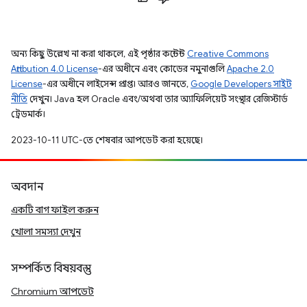
অন্য কিছু উল্লেখ না করা থাকলে, এই পৃষ্ঠার কন্টেন্ট
Creative Commons
Attribution 4.0 License
-এর অধীনে এবং কোডের নমুনাগুলি
Apache 2.0
License
-এর অধীনে লাইসেন্স প্রাপ্ত। আরও জানতে,
Google Developers সাইট
নীতি
দেখুন। Java হল Oracle এবং/অথবা তার অ্যাফিলিয়েট সংস্থার রেজিস্টার্ড
ট্রেডমার্ক।
2023-10-11 UTC-তে শেষবার আপডেট করা হয়েছে।
অবদান
একটি বাগ ফাইল করুন
খোলা সমস্যা দেখুন
সম্পর্কিত বিষয়বস্তু
Chromium আপডেট