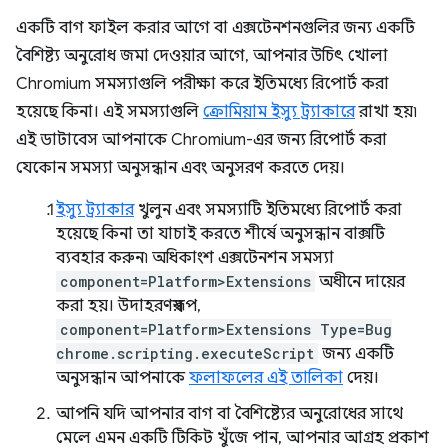
একটি বাগ ফাইল করার আগে বা এক্সটেনশনগুলির জন্য একটি
বৈশিষ্ট্য অনুরোধ জমা দেওয়ার আগে, আপনার উচিৎ খোলা
Chromium সমস্যাগুলি পরীক্ষা করে ইতিমধ্যে রিপোর্ট করা
হয়েছে কিনা। এই সমস্যাগুলি
ক্রোমিয়াম ইস্যু ট্র্যাকারে
রাখা হয়৷
এই ডাটাবেস আপনাকে Chromium-এর জন্য রিপোর্ট করা
যেকোন সমস্যা অনুসন্ধান এবং অনুসরণ করতে দেয়।
ইস্যু ট্র্যাকার
খুলুন এবং সমস্যাটি ইতিমধ্যে রিপোর্ট করা
হয়েছে কিনা তা যাচাই করতে শীর্ষে অনুসন্ধান বাক্সটি
ব্যবহার করুন৷ অধিকাংশ এক্সটেনশন সমস্যা
component=Platform>Extensions
অধীনে দায়ের
করা হয়। উদাহরণস্বরূপ,
component=Platform>Extensions Type=Bug
chrome.scripting.executeScript
জন্য একটি
অনুসন্ধান আপনাকে
ফলাফলের এই তালিকা
দেয়।
আপনি যদি আপনার বাগ বা বৈশিষ্ট্যের অনুরোধের সাথে
মেলে এমন একটি টিকিট খুঁজে পান, আপনার আগ্রহ প্রকাশ