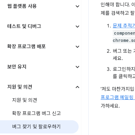
인해야 합니다. 
웹 플랫폼 사용
제를 검색하고 팔
문제 추적
테스트 및 디버그
componen
chrome.s
확장 프로그램 배포
버그 또는 
세요.
보안 유지
로그인하지
를 클릭하고
지원 및 의견
'저도 마찬가지입
프로그램 메일링
지원 및 의견
가하세요.
확장 프로그램 버그 신고
버그 찾기 및 팔로우하기