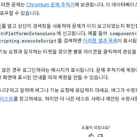
이러한 문제는
Chromium 문제 추적기
에 보관됩니다. 이 데이터베이스
로우할 수 있습니다.
기
를 열고 상단의 검색창을 사용하여 문제가 이미 보고되었는지 확인
t=Platform>Extensions
에 신고됩니다. 예를 들어
component=
cripting.executeScript
를 검색하면
이러한 결과 목록
이 표시됩
기능 요청과 일치하는 티켓을 찾으면 별표 아이콘을 클릭하여 관심을
 않은 경우 로그인하라는 메시지가 표시됩니다. 문제 추적기에 계정
 화면에 표시된 안내를 따라 계정을 만들 수 있습니다.
니다'라고 말하며 버그나 기능 요청에 응답하지 마세요. 버그가 수
 리스트
를 참고하세요. 하지만 더 나은 테스트 사례나 제안된 수정사
도움이 되었나요?