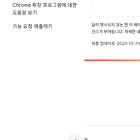
Chrome 확장 프로그램에 대한
도움말 보기
달리 명시되지 않는 한 이 
기능 요청 제출하기
선스가 부여됩니다. 자세한 
최종 업데이트: 2023-10-11(
참여
버그 신고
공개된 문제 보기
약관
개인정보처리방침
Manage cookies