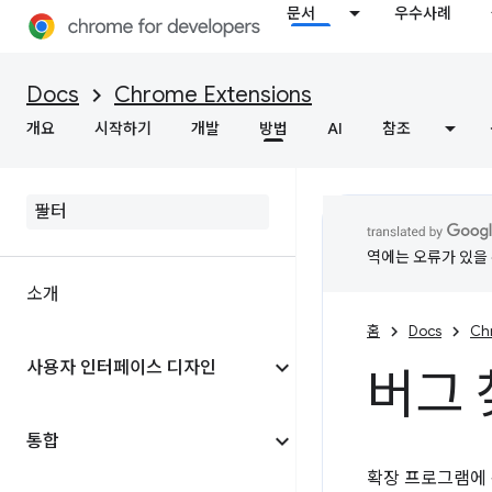
문서
우수사례
Docs
Chrome Extensions
개요
시작하기
개발
방법
AI
참조
역에는 오류가 있을 
소개
홈
Docs
Ch
사용자 인터페이스 디자인
버그 
통합
확장 프로그램에 