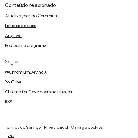
Conteúdo relacionado
Atualizações do Chromium
Estudos de caso
Arquivar
Podcasts e programas
Seguir
@ChromiumDev no X
YouTube
Chrome for Developers no LinkedIn
RSS
Termos de Serviço
Privacidade
Manage cookies