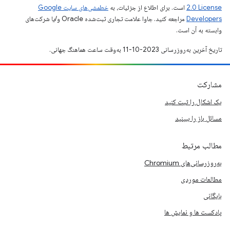
2.0 License
است. برای اطلاع از جزئیات، به
خطمشی‌های سایت Google
Developers‏
مراجعه کنید. جاوا علامت تجاری ثبت‌شده Oracle و/یا شرکت‌های
وابسته به آن است.
تاریخ آخرین به‌روزرسانی 2023-10-11 به‌وقت ساعت هماهنگ جهانی.
مشارکت
یک اشکال را ثبت کنید
مسائل باز را ببینید
مطالب مرتبط
به‌روزرسانی‌های Chromium
مطالعات موردی
بایگانی
پادکست ها و نمایش ها