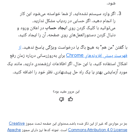
شود.
اگر وارد سیستم نشده‌اید، از شما خواسته می‌شود این کار
را انجام دهید. اگر حسابی در ردیاب مشکل ندارید،
می‌توانید با کلیک کردن روی
ایجاد حساب
در اعلان ورود و
دنبال کردن دستورالعمل‌های روی صفحه، آن را ایجاد کنید.
با گفتن "من هم" به هیچ باگ یا درخواست ویژگی پاسخ ندهید.
از
فهرست پستی افزونه‌های Chrome
برای به‌روزرسانی درباره زمان رفع
اشکال استفاده کنید. با این حال، اگر اطلاعات ارزشمندی دارید، مانند یک
مورد آزمایشی بهتر یا یک راه حل پیشنهادی، نظر خود را اضافه کنید.
این مرور مفید بود؟
جز در مواردی که غیر از این ذکر شده باشد،‌محتوای این صفحه تحت مجوز
Creative
Commons Attribution 4.0 License
است. نمونه کدها نیز دارای مجوز
Apache