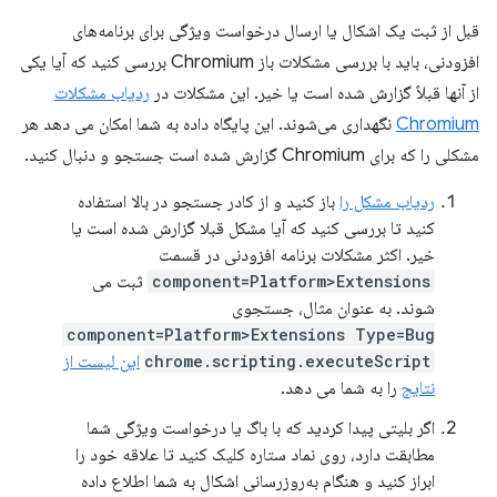
قبل از ثبت یک اشکال یا ارسال درخواست ویژگی برای برنامه‌های
افزودنی، باید با بررسی مشکلات باز Chromium بررسی کنید که آیا یکی
از آنها قبلاً گزارش شده است یا خیر. این مشکلات در
ردیاب مشکلات
Chromium
نگهداری می‌شوند. این پایگاه داده به شما امکان می دهد هر
مشکلی را که برای Chromium گزارش شده است جستجو و دنبال کنید.
ردیاب مشکل را
باز کنید و از کادر جستجو در بالا استفاده
کنید تا بررسی کنید که آیا مشکل قبلا گزارش شده است یا
خیر. اکثر مشکلات برنامه افزودنی در قسمت
component=Platform>Extensions
ثبت می
شوند. به عنوان مثال، جستجوی
component=Platform>Extensions Type=Bug
chrome.scripting.executeScript
این لیست از
نتایج
را به شما می دهد.
اگر بلیتی پیدا کردید که با باگ یا درخواست ویژگی شما
مطابقت دارد، روی نماد ستاره کلیک کنید تا علاقه خود را
ابراز کنید و هنگام به‌روزرسانی اشکال به شما اطلاع داده