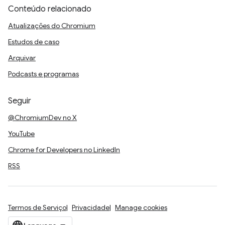
Conteúdo relacionado
Atualizações do Chromium
Estudos de caso
Arquivar
Podcasts e programas
Seguir
@ChromiumDev no X
YouTube
Chrome for Developers no LinkedIn
RSS
Termos de Serviço
Privacidade
Manage cookies