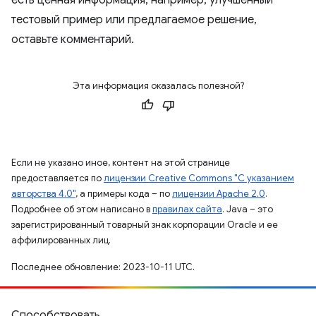
есть ценная информация, например, улучшенный
тестовый пример или предлагаемое решение,
оставьте комментарий.
Эта информация оказалась полезной?
Если не указано иное, контент на этой странице
предоставляется по
лицензии Creative Commons "С указанием
авторства 4.0"
, а примеры кода – по
лицензии Apache 2.0
.
Подробнее об этом написано в
правилах сайта
. Java – это
зарегистрированный товарный знак корпорации Oracle и ее
аффилированных лиц.
Последнее обновление: 2023-10-11 UTC.
Способствовать