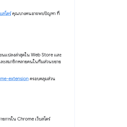
บสโตร์
คุณบางคนอาจพบปัญหา ที่
เปลี่ยนแปลงล่าสุดใน Web Store และ
ค และสมาชิกหลายคนในทีมส่วนขยาย
ome-extension
ครอบคลุมส่วน
รือรายการใน Chrome เว็บสโตร์