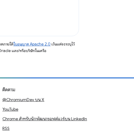
าตภายใต้
ใบอนุญาต Apache 2.0
เว้นแต่จะระบุไว้
racle และ/หรือบริษัทในเครือ
ติดตาม
@ChromiumDev บน X
YouTube
Chrome สำหรับนักพัฒนาซอฟต์แวร์บน LinkedIn
RSS