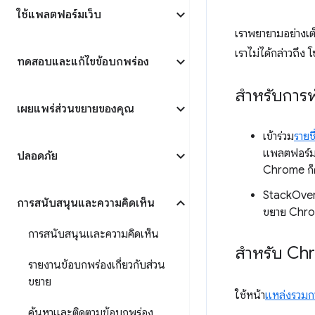
ใช้แพลตฟอร์มเว็บ
เราพยายามอย่างเต็ม
เราไม่ได้กล่าวถึง 
ทดสอบและแก้ไขข้อบกพร่อง
สำหรับการ
เผยแพร่ส่วนขยายของคุณ
เข้าร่วม
รายช
แพลตฟอร์มส
ปลอดภัย
Chrome ก็
StackOverf
การสนับสนุนและความคิดเห็น
ขยาย Chro
การสนับสนุนและความคิดเห็น
สำหรับ Chr
รายงานข้อบกพร่องเกี่ยวกับส่วน
ขยาย
ใช้หน้า
แหล่งรวมก
ค้นหาและติดตามข้อบกพร่อง