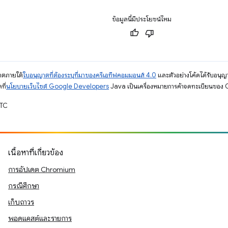
ข้อมูลนี้มีประโยชน์ไหม
ญาตภายใต้
ใบอนุญาตที่ต้องระบุที่มาของครีเอทีฟคอมมอนส์ 4.0
และตัวอย่างโค้ดได้รับอนุญ
ที่
นโยบายเว็บไซต์ Google Developers
Java เป็นเครื่องหมายการค้าจดทะเบียนของ O
UTC
เนื้อหาที่เกี่ยวข้อง
การอัปเดต Chromium
กรณีศึกษา
เก็บถาวร
พอดแคสต์และรายการ