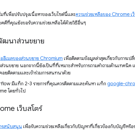
ที่เพื่อปรับปรุงเนื้อหาของเว็บไซต์นี้และ
ความช่วยเหลือของ Chrome เว็
โชคดีที่คุณยังขอรับความช่วยเหลือได้ด้วยวิธีอื่นๆ
พัฒนาส่วนขยาย
ื่ออีเมลของส่วนขยาย Chromium
เพื่อติดตามข้อมูลล่าสุดเกี่ยวกับการ
่วนขยาย นอกจากนี้ยังเป็นที่ที่เหมาะสำหรับการถามคำถามด้านเทคนิ
คอยติดตามและเข้าร่วมการสนทนาด้วย
low มีแท็ก 2-3 รายการที่คุณควรติดตามและค้นหา แท็ก
google-chr
me โดยทั่วไป
ome เว็บสโตร์
ารสนับสนุน
เพื่อรับความช่วยเหลือเกี่ยวกับปัญหาที่เกี่ยวข้องกับบัญชีห