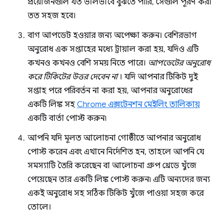
প্রয়োজনগুলি যত ভালভাবে বুঝতে পারি, সেগুলি পূরণ করা
তত সহজ হবে।
বাগ আপডেট হওয়ার জন্য অপেক্ষা করুন। বেশিরভাগ
অনুরোধ এক সপ্তাহের মধ্যে ট্রায়াল করা হয়, যদিও এটি
কখনও কখনও বেশি সময় নিতে পারে।
আপডেটের অনুরোধ
করে টিকিটের উত্তর দেবেন না
। যদি আপনার টিকিট দুই
সপ্তাহ পরে পরিবর্তন না করা হয়, আপনার অনুরোধের
একটি লিঙ্ক সহ
Chrome এক্সটেনশন মেইলিং তালিকায়
একটি বার্তা পোস্ট করুন৷
আপনি যদি মূলত আলোচনা গোষ্ঠীতে আপনার অনুরোধ
পোস্ট করেন এবং এখানে নির্দেশিত হন, তাহলে আপনি যে
সমস্যাটি তৈরি করেছেন বা আলোচনা গ্রুপ থ্রেডে খুঁজে
পেয়েছেন তার একটি লিঙ্ক পোস্ট করুন৷ এটি অন্যদের জন্য
একই অনুরোধ সহ সঠিক টিকিট খুঁজে পাওয়া সহজ করে
তোলে।