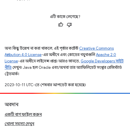
এটি কাজে লেগেছে?
অন্য কিছু উল্লেখ না করা থাকলে, এই পৃষ্ঠার কন্টেন্ট
Creative Commons
Attribution 4.0 License
-এর অধীনে এবং কোডের নমুনাগুলি
Apache 2.0
License
-এর অধীনে লাইসেন্স প্রাপ্ত। আরও জানতে,
Google Developers সাইট
নীতি
দেখুন। Java হল Oracle এবং/অথবা তার অ্যাফিলিয়েট সংস্থার রেজিস্টার্ড
ট্রেডমার্ক।
2023-10-11 UTC-তে শেষবার আপডেট করা হয়েছে।
অবদান
একটি বাগ ফাইল করুন
খোলা সমস্যা দেখুন