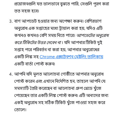
প্রয়োজনগুলি যত ভালভাবে বুঝতে পারি, সেগুলি পূরণ করা
তত সহজ হবে।
বাগ আপডেট হওয়ার জন্য অপেক্ষা করুন। বেশিরভাগ
অনুরোধ এক সপ্তাহের মধ্যে ট্রায়াল করা হয়, যদিও এটি
কখনও কখনও বেশি সময় নিতে পারে।
আপডেটের অনুরোধ
করে টিকিটের উত্তর দেবেন না
। যদি আপনার টিকিট দুই
সপ্তাহ পরে পরিবর্তন না করা হয়, আপনার অনুরোধের
একটি লিঙ্ক সহ
Chrome এক্সটেনশন মেইলিং তালিকায়
একটি বার্তা পোস্ট করুন৷
আপনি যদি মূলত আলোচনা গোষ্ঠীতে আপনার অনুরোধ
পোস্ট করেন এবং এখানে নির্দেশিত হন, তাহলে আপনি যে
সমস্যাটি তৈরি করেছেন বা আলোচনা গ্রুপ থ্রেডে খুঁজে
পেয়েছেন তার একটি লিঙ্ক পোস্ট করুন৷ এটি অন্যদের জন্য
একই অনুরোধ সহ সঠিক টিকিট খুঁজে পাওয়া সহজ করে
তোলে।