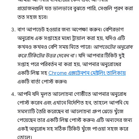
আমরা আপনার ব্যবহারের কেস এবং আপনার
প্রয়োজনগুলি যত ভালভাবে বুঝতে পারি, সেগুলি পূরণ করা
তত সহজ হবে।
বাগ আপডেট হওয়ার জন্য অপেক্ষা করুন। বেশিরভাগ
অনুরোধ এক সপ্তাহের মধ্যে ট্রায়াল করা হয়, যদিও এটি
কখনও কখনও বেশি সময় নিতে পারে।
আপডেটের অনুরোধ
করে টিকিটের উত্তর দেবেন না
। যদি আপনার টিকিট দুই
সপ্তাহ পরে পরিবর্তন না করা হয়, আপনার অনুরোধের
একটি লিঙ্ক সহ
Chrome এক্সটেনশন মেইলিং তালিকায়
একটি বার্তা পোস্ট করুন৷
আপনি যদি মূলত আলোচনা গোষ্ঠীতে আপনার অনুরোধ
পোস্ট করেন এবং এখানে নির্দেশিত হন, তাহলে আপনি যে
সমস্যাটি তৈরি করেছেন বা আলোচনা গ্রুপ থ্রেডে খুঁজে
পেয়েছেন তার একটি লিঙ্ক পোস্ট করুন৷ এটি অন্যদের জন্য
একই অনুরোধ সহ সঠিক টিকিট খুঁজে পাওয়া সহজ করে
তোলে।