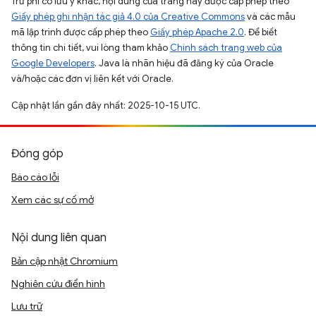
Trừ phi có lưu ý khác, nội dung của trang này được cấp phép theo
Giấy phép ghi nhận tác giả 4.0 của Creative Commons
và các mẫu
mã lập trình được cấp phép theo
Giấy phép Apache 2.0
. Để biết
thông tin chi tiết, vui lòng tham khảo
Chính sách trang web của
Google Developers
. Java là nhãn hiệu đã đăng ký của Oracle
và/hoặc các đơn vị liên kết với Oracle.
Cập nhật lần gần đây nhất: 2025-10-15 UTC.
Đóng góp
Báo cáo lỗi
Xem các sự cố mở
Nội dung liên quan
Bản cập nhật Chromium
Nghiên cứu điển hình
Lưu trữ