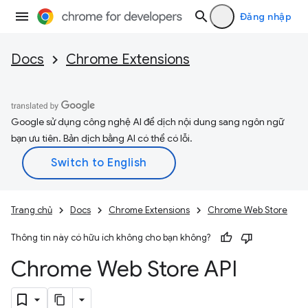
Đăng nhập
Docs
Chrome Extensions
Google sử dụng công nghệ AI để dịch nội dung sang ngôn ngữ
bạn ưu tiên. Bản dịch bằng AI có thể có lỗi.
Trang chủ
Docs
Chrome Extensions
Chrome Web Store
Thông tin này có hữu ích không cho bạn không?
Chrome Web Store API