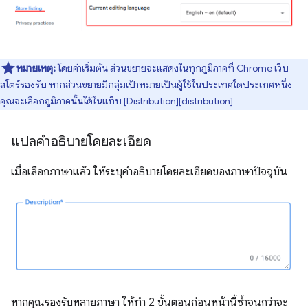
หมายเหตุ:
โดยค่าเริ่มต้น ส่วนขยายจะแสดงในทุกภูมิภาคที่ Chrome เว็บ
สโตร์รองรับ หากส่วนขยายมีกลุ่มเป้าหมายเป็นผู้ใช้ในประเทศใดประเทศหนึ่ง
คุณจะเลือกภูมิภาคนั้นได้ในแท็บ [Distribution][distribution]
แปลคำอธิบายโดยละเอียด
เมื่อเลือกภาษาแล้ว ให้ระบุคำอธิบายโดยละเอียดของภาษาปัจจุบัน
หากคุณรองรับหลายภาษา ให้ทำ 2 ขั้นตอนก่อนหน้านี้ซ้ำจนกว่าจะ