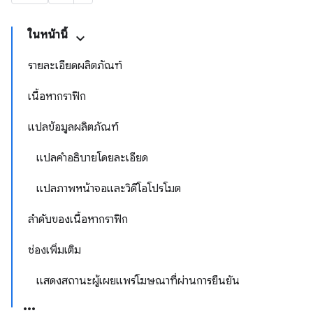
ในหน้านี้
รายละเอียดผลิตภัณฑ์
เนื้อหากราฟิก
แปลข้อมูลผลิตภัณฑ์
แปลคำอธิบายโดยละเอียด
แปลภาพหน้าจอและวิดีโอโปรโมต
ลำดับของเนื้อหากราฟิก
ช่องเพิ่มเติม
แสดงสถานะผู้เผยแพร่โฆษณาที่ผ่านการยืนยัน