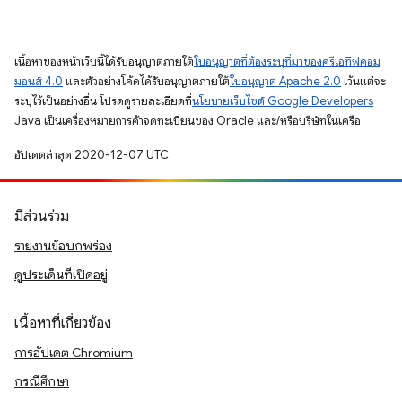
เนื้อหาของหน้าเว็บนี้ได้รับอนุญาตภายใต้
ใบอนุญาตที่ต้องระบุที่มาของครีเอทีฟคอม
มอนส์ 4.0
และตัวอย่างโค้ดได้รับอนุญาตภายใต้
ใบอนุญาต Apache 2.0
เว้นแต่จะ
ระบุไว้เป็นอย่างอื่น โปรดดูรายละเอียดที่
นโยบายเว็บไซต์ Google Developers
Java เป็นเครื่องหมายการค้าจดทะเบียนของ Oracle และ/หรือบริษัทในเครือ
อัปเดตล่าสุด 2020-12-07 UTC
มีส่วนร่วม
รายงานข้อบกพร่อง
ดูประเด็นที่เปิดอยู่
เนื้อหาที่เกี่ยวข้อง
การอัปเดต Chromium
กรณีศึกษา