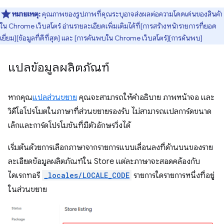
หมายเหตุ:
คุณภาพของรูปภาพที่คุณระบุอาจส่งผลต่อความโดดเด่นของสินค้า
ใน Chrome เว็บสโตร์ อ่านรายละเอียดเพิ่มเติมได้ที่[การสร้างหน้ารายการที่ยอด
เยี่ยม][ข้อมูลที่ดีที่สุด] และ [การค้นพบใน Chrome เว็บสโตร์][การค้นพบ]
แปลข้อมูลผลิตภัณฑ์
หากคุณ
แปลส่วนขยาย
คุณจะสามารถให้คำอธิบาย ภาพหน้าจอ และ
วิดีโอโปรโมตในภาษาที่ส่วนขยายรองรับ ไม่สามารถแปลการ์ดขนาด
เล็กและการ์ดโปรโมชันที่มีตัวอักษรวิ่งได้
เริ่มต้นด้วยการเลือกภาษาจากรายการแบบเลื่อนลงที่ด้านบนของราย
ละเอียดข้อมูลผลิตภัณฑ์ใน Store แต่ละภาษาจะสอดคล้องกับ
ไดเรกทอรี
_locales/LOCALE_CODE
รายการใดรายการหนึ่งที่อยู่
ในส่วนขยาย