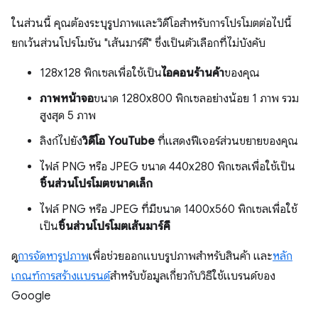
ในส่วนนี้ คุณต้องระบุรูปภาพและวิดีโอสำหรับการโปรโมตต่อไปนี้
ยกเว้นส่วนโปรโมชัน "เส้นมาร์คี" ซึ่งเป็นตัวเลือกที่ไม่บังคับ
128x128 พิกเซลเพื่อใช้เป็น
ไอคอนร้านค้า
ของคุณ
ภาพหน้าจอ
ขนาด 1280x800 พิกเซลอย่างน้อย 1 ภาพ รวม
สูงสุด 5 ภาพ
ลิงก์ไปยัง
วิดีโอ YouTube
ที่แสดงฟีเจอร์ส่วนขยายของคุณ
ไฟล์ PNG หรือ JPEG ขนาด 440x280 พิกเซลเพื่อใช้เป็น
ชิ้นส่วนโปรโมตขนาดเล็ก
ไฟล์ PNG หรือ JPEG ที่มีขนาด 1400x560 พิกเซลเพื่อใช้
เป็น
ชิ้นส่วนโปรโมตเส้นมาร์คี
ดู
การจัดหารูปภาพ
เพื่อช่วยออกแบบรูปภาพสำหรับสินค้า และ
หลัก
เกณฑ์การสร้างแบรนด์
สำหรับข้อมูลเกี่ยวกับวิธีใช้แบรนด์ของ
Google