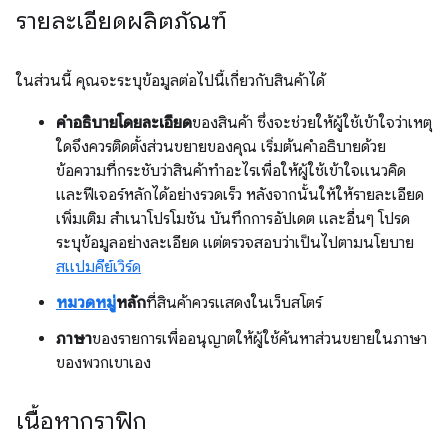
รายละเอียดผลิตภัณฑ์
ในส่วนนี้ คุณจะระบุข้อมูลต่อไปนี้เกี่ยวกับสินค้าได้
คำอธิบายโดยละเอียด
ของสินค้า ซึ่งจะช่วยให้ผู้ใช้เข้าใจว่าเหตุ
ใดจึงควรติดตั้งส่วนขยายของคุณ เริ่มต้นคำอธิบายด้วย
ข้อความที่กระชับว่าสินค้าทำอะไรเพื่อให้ผู้ใช้เข้าใจแนวคิด
และฟีเจอร์หลักได้อย่างรวดเร็ว หลังจากนั้นให้ให้รายละเอียด
เพิ่มเติม สำเนาโปรโมชัน บันทึกการอัปเดต และอื่นๆ โปรด
ระบุข้อมูลอย่างละเอียด แต่ตรวจสอบว่าเป็นไปตามนโยบาย
สแปมคีย์เวิร์ด
หมวดหมู่
หลัก
ที่สินค้าควรแสดงในเว็บสโตร์
ภาษา
ของรายการเพื่ออนุญาตให้ผู้ใช้ค้นหาส่วนขยายในภาษา
ของพวกเขาเอง
เนื้อหากราฟิก