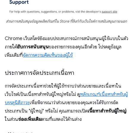
ส่วนการสนับสนุนข้อมูลผลิตภัณฑ์ใน Store ที่ลิงก์กับเว็บไซต์การสนับสนุนภายนอก
Chrome เว็บสโตร์ยังมอบประสบการณ์การสนับสนุนผู้ใช้แบบในตัว
ภายใต้
ฮับการสนับสนุน
ของรายการของคุณอีกด้วย โปรดดูข้อมูล
เพิ่มเติมที่
จัดการความคิดเห็นของผู้ใช้
ประกาศการจัดประเภทเนื้อหา
การจัดประเภทเนื้อหาช่วยให้ผู้ใช้ทราบว่าส่วนขยายและเนื้อหาใน
เว็บไซต์เป็นเนื้อหาสำหรับผู้ใหญ่หรือไม่ ดู
หลักเกณฑ์เนื้อหาสำหรับผู้
บรรลุนิติภาวะ
เพื่อพิจารณาว่าส่วนขยายของคุณควรได้รับการจัด
ประเภทเป็น "ผู้ใหญ่" หรือไม่ คุณสามารถเปิด
เนื้อหาสำหรับผู้ใหญ่
ในส่วน
ช่องเพิ่มเติม
ตามที่แสดงไว้ด้านล่าง