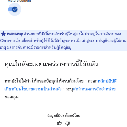
หมายเหตุ:
ส่วนขยายที่มีเนื้อหาสำหรับผู้ใหญ่จะไม่ปรากฏในการค้นหาของ
Chrome เว็บสโตร์สำหรับผู้ใช้ที่
ไม่ได้
เข้าสู่ระบบ เมื่อเข้าสู่ระบบบัญชีของผู้ใช้ตาม
อายุ ผลการค้นหาจะมีรายการสำหรับผู้ใหญ่อยู่
คุณใกล้จะเผยแพร่รายการนี้ได้แล้ว
หากยังไม่ได้ทำ ให้กรอกข้อมูลให้ครบถ้วนโดย - กรอก
หลักปฏิบัติ
เกี่ยวกับนโยบายความเป็นส่วนตัว
- ระบุ
ค่ากำหนดการจัดจำหน่าย
ของคุณ
ข้อมูลนี้มีประโยชน์ไหม