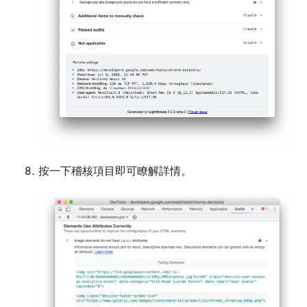
按一下稽核項目即可瞭解詳情。