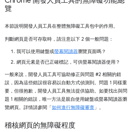
Chrome 開發人員工具的無障礙功能總
覽
本節說明開發人員工具在整體無障礙工具包中的作用。
判斷網頁是否可存取時，請注意以下 2 個一般問題：
我可以使用鍵盤或
螢幕閱讀器
瀏覽頁面嗎？
網頁元素是否已正確標記，可供螢幕閱讀器使用？
一般來說，開發人員工具可協助修正與問題 #2 相關的錯
誤，因為這些錯誤很容易以自動方式偵測到。問題 1 同樣重
要，但很抱歉，開發人員工具無法提供協助。如要找出與問
題 1 相關的錯誤，唯一方法是親自使用鍵盤或螢幕閱讀器瀏
覽網頁。詳情請參閱「
如何進行無障礙審查
」。
稽核網頁的無障礙程度