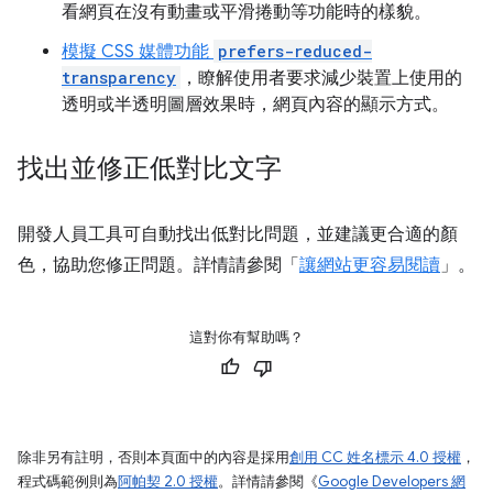
看網頁在沒有動畫或平滑捲動等功能時的樣貌。
模擬 CSS 媒體功能
prefers-reduced-
transparency
，瞭解使用者要求減少裝置上使用的
透明或半透明圖層效果時，網頁內容的顯示方式。
找出並修正低對比文字
開發人員工具可自動找出低對比問題，並建議更合適的顏
色，協助您修正問題。詳情請參閱「
讓網站更容易閱讀
」。
這對你有幫助嗎？
除非另有註明，否則本頁面中的內容是採用
創用 CC 姓名標示 4.0 授權
，
程式碼範例則為
阿帕契 2.0 授權
。詳情請參閱《
Google Developers 網