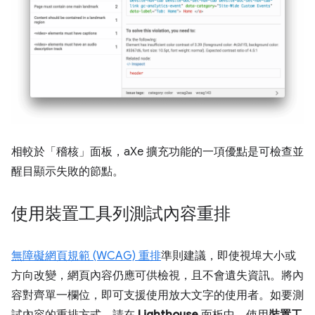
相較於「稽核」
面板，aXe 擴充功能的一項優點是可檢查並
醒目顯示失敗的節點。
使用裝置工具列測試內容重排
無障礙網頁規範 (WCAG) 重排
準則建議，即使視埠大小或
方向改變，網頁內容仍應可供檢視，且不會遺失資訊。將內
容對齊單一欄位，即可支援使用放大文字的使用者。如要測