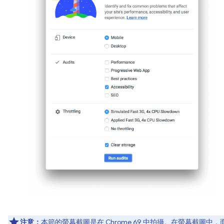
注意：
本節的螢幕截圖是在 Chrome 69 中拍攝。在螢幕截圖中，