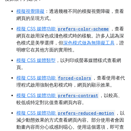
模擬視覺障礙
：透過幾種不同的模擬視覺障礙，查看
網頁的呈現方式。
模擬 CSS 媒體功能
prefers-color-scheme
，查看
網頁在啟用深色或淺色模式時的樣貌。許多人認為深
色模式是美學選擇，但
深色模式做為無障礙工具
，證
明瞭它在其他方面的實用性。
模擬 CSS 媒體類型
，以列印或螢幕媒體樣式查看網
頁。
模擬 CSS 媒體功能
forced-colors
，查看使用者代
理程式啟用強制色彩模式時，網頁的顯示效果。
模擬 CSS 媒體功能
prefers-contrast
，以較高、
較低或特定對比值查看網頁內容。
模擬 CSS 媒體功能
prefers-reduced-motion
，以
減少動態效果的方式查看網頁內容。部分使用者會因
動畫內容而分心或感到噁心。使用這個選項，即可查