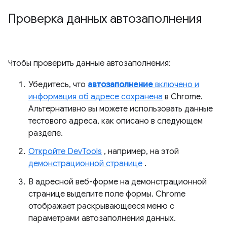
Проверка данных автозаполнения
Чтобы проверить данные автозаполнения:
Убедитесь, что
автозаполнение
включено и
информация об адресе сохранена
в Chrome.
Альтернативно вы можете использовать данные
тестового адреса, как описано в следующем
разделе.
Откройте DevTools
, например, на этой
демонстрационной странице
.
В адресной веб-форме на демонстрационной
странице выделите поле формы. Chrome
отображает раскрывающееся меню с
параметрами автозаполнения данных.