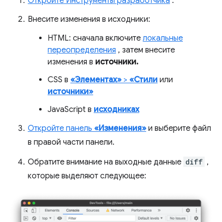
Откройте Инструменты разработчика
.
Внесите изменения в исходники:
HTML: сначала включите
локальные
переопределения
, затем внесите
изменения в
источники.
CSS в
«Элементах»
>
«Стили
или
источники»
JavaScript в
исходниках
Откройте панель
«Изменения»
и выберите файл
в правой части панели.
Обратите внимание на выходные данные
diff
,
которые выделяют следующее: