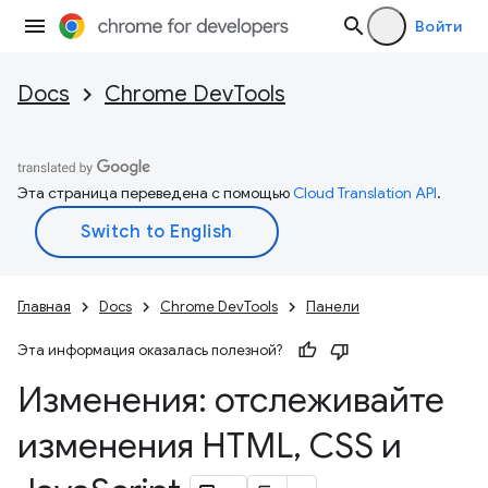
Войти
Docs
Chrome DevTools
Эта страница переведена с помощью
Cloud Translation API
.
Главная
Docs
Chrome DevTools
Панели
Эта информация оказалась полезной?
Изменения: отслеживайте
изменения HTML
,
CSS и