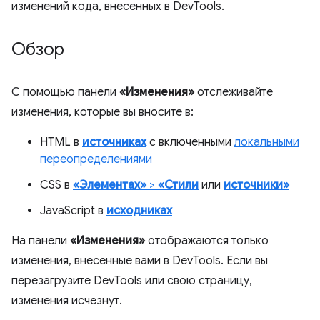
изменений кода, внесенных в DevTools.
Обзор
С помощью панели
«Изменения»
отслеживайте
изменения, которые вы вносите в:
HTML в
источниках
с включенными
локальными
переопределениями
CSS в
«Элементах»
>
«Стили
или
источники»
JavaScript в
исходниках
На панели
«Изменения»
отображаются только
изменения, внесенные вами в DevTools. Если вы
перезагрузите DevTools или свою страницу,
изменения исчезнут.