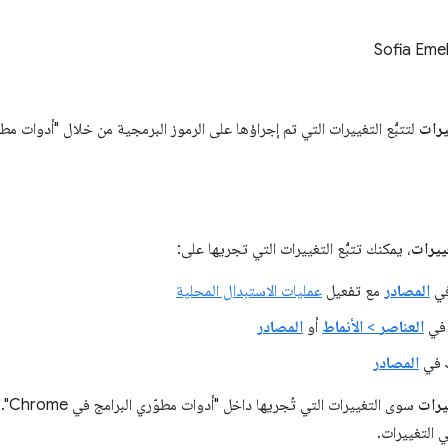
Sofia Eme
يرات
لتتبُّع التغييرات التي تم إجراؤها على الرموز البرمجية من خلال "أدوات مطوّري ال
ييرات
، يمكنك تتبُّع التغييرات التي تجريها على:
المصادر
مع تفعيل
عمليات الاستبدال المحلية
العناصر
>
الأنماط
أو
المصادر
المصادر
يرات
سوى 
التغييرات.