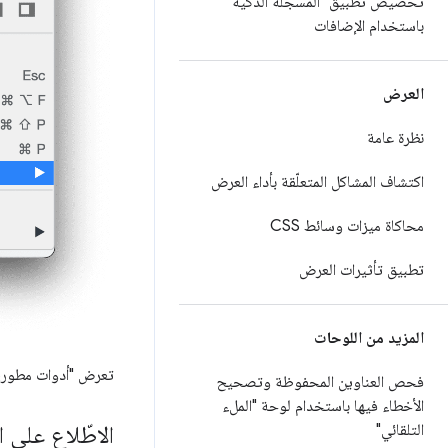
تخصيص تطبيق "المسجّلة الذكية"
باستخدام الإضافات
العرض
نظرة عامة
اكتشاف المشاكل المتعلّقة بأداء العرض
محاكاة ميزات وسائط CSS
تطبيق تأثيرات العرض
المزيد من اللوحات
تعرض "أدوات مطوري ا
فحص العناوين المحفوظة وتصحيح
الأخطاء فيها باستخدام لوحة "الملء
الاطّلاع على 
التلقائي"