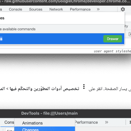
لى يسار الصفحة، انقر على
تخصيص أدوات المطوّرين والتحكّم فيها
>
الم