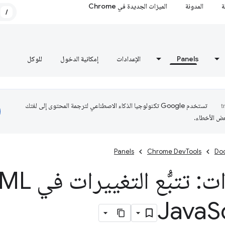
ة
المدونة
الميزات الجديدة في Chrome
/
Panels
الإعدادات
إمكانية الدخول
للوكل
تستخدم Google تكنولوجيا الذكاء الاصطناعي لترجمة المحتوى إلى لغتك
عض الأخطاء.
Panels
Chrome DevTools
Do
S