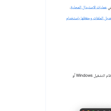
في
عمليات الاستبدال المحلية
.
ديل الملفات وحفظها باستخدام
(نظام التشغيل Windows أو