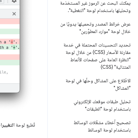
يمكنك البحث عن الرموز غير المستخدَمة
وتحليلها باستخدام لوحة "التغطية"
.
عرض خرائط المصدر وتحميلها يدويًا من
خلال لوحة "موارد المطوِّرين"
تحديد التحسينات المحتملة في خدمة
مقارنة الأسعار (CSS) من خلال لوحة
"النظرة العامة على صفحات الأنماط
المتتالية" (CSS)
الاطّلاع على المشاكل وحلّها في لوحة
"المشاكل"
تحليل طبقات موقعك الإلكتروني
باستخدام لوحة "الطبقات"
تصحيح أخطاء مشغّلات الوسائط
تُطبع لوحة
التغييرا
باستخدام لوحة الوسائط