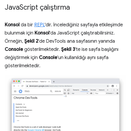
Java
Script çalıştırma
Konsol
da bir
REPL
'dir. İncelediğiniz sayfayla etkileşimde
bulunmak için
Konsol
'da JavaScript çalıştırabilirsiniz.
Örneğin,
Şekil 2
'de DevTools ana sayfasının yanında
Console
gösterilmektedir.
Şekil 3
'te ise sayfa başlığını
değiştirmek için
Console
'un kullanıldığı aynı sayfa
gösterilmektedir.