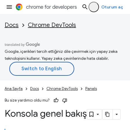
Oturum aç
Docs
Chrome DevTools
Google, içerikleri tercih ettiğiniz dile çevirmek için yapay zeka
teknolojisini kullanır. Yapay zeka çevirilerinde hata olabilir.
Ana Sayfa
Docs
Chrome DevTools
Panels
Bu size yardımcı oldu mu?
Konsola genel bakış