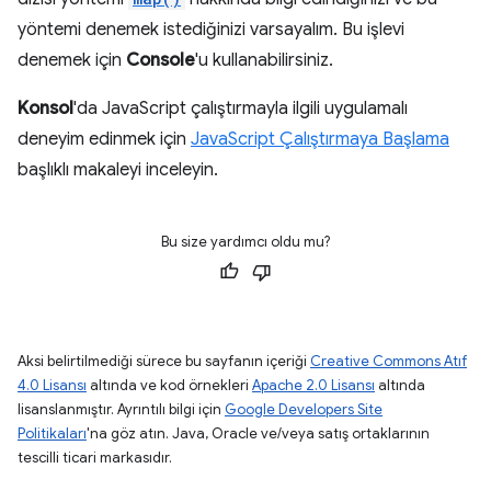
yöntemi denemek istediğinizi varsayalım. Bu işlevi
denemek için
Console
'u kullanabilirsiniz.
Konsol
'da JavaScript çalıştırmayla ilgili uygulamalı
deneyim edinmek için
JavaScript Çalıştırmaya Başlama
başlıklı makaleyi inceleyin.
Bu size yardımcı oldu mu?
Aksi belirtilmediği sürece bu sayfanın içeriği
Creative Commons Atıf
4.0 Lisansı
altında ve kod örnekleri
Apache 2.0 Lisansı
altında
lisanslanmıştır. Ayrıntılı bilgi için
Google Developers Site
Politikaları
'na göz atın. Java, Oracle ve/veya satış ortaklarının
tescilli ticari markasıdır.