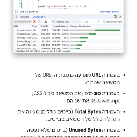
בעמודה
URL
מופיעה כתובת ה-URL של
המשאב שנותח.
בעמודה
סוג
מצוין אם המשאב מכיל CSS,‏
JavaScript או את שניהם.
העמודה
Total Bytes
(בייטים כוללים) מציגה את
הגודל הכולל של המשאב בבייטים.
בעמודה
Unused Bytes
(בייטים שלא נעשה