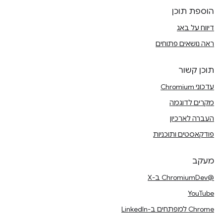
הוספת תוכן
דיווח על באג
ראה נושאים פתוחים
תוכן קשור
עדכוני Chromium
מקרים לדוגמה
העברה לארכיון
פודקאסטים ותוכניות
מעקב
@ChromiumDev ב-X
YouTube
Chrome למפתחים ב-LinkedIn