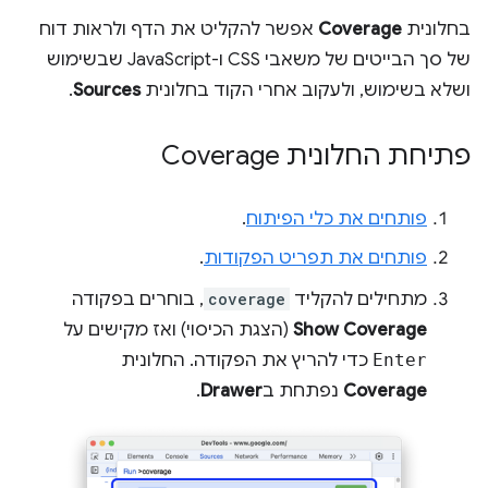
בחלונית
Coverage
אפשר להקליט את הדף ולראות דוח
של סך הבייטים של משאבי CSS ו-JavaScript שבשימוש
ושלא בשימוש, ולעקוב אחרי הקוד בחלונית
Sources
.
פתיחת החלונית Coverage
פותחים את כלי הפיתוח
.
פותחים את תפריט הפקודות
.
מתחילים להקליד
coverage
, בוחרים בפקודה
Show Coverage
(הצגת הכיסוי) ואז מקישים על
Enter
כדי להריץ את הפקודה. החלונית
Coverage
נפתחת ב
Drawer
.