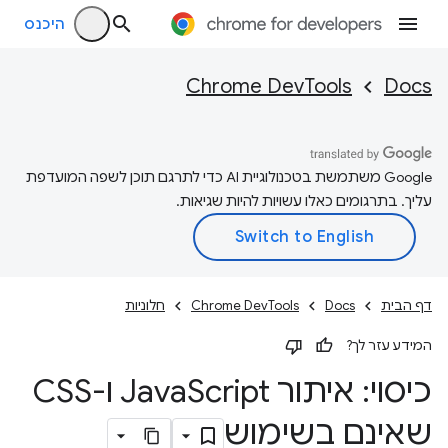
היכנס
Chrome DevTools
Docs
‫Google משתמשת בטכנולוגיית AI כדי לתרגם תוכן לשפה המועדפת
עליך. בתרגומים כאלו עשויות להיות שגיאות.
דף הבית
Docs
Chrome DevTools
חלוניות
המידע עזר לך?
כיסוי: איתור Java
Script ו-CSS
שאינם בשימוש