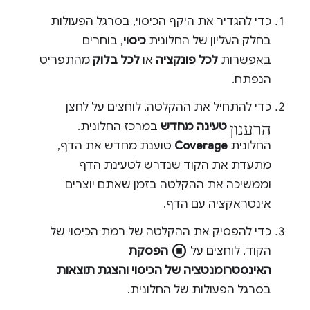
כדי להגדיר את היקף הכיסוי, בסרגל הפעולות
בחלק העליון של החלונית
כיסוי
, בוחרים
באפשרות
לכל פונקציה
או
לכל בלוק
מהתפריט
הנפתח.
כדי להתחיל את ההקלטה, לוחצים על לחצן
הרענון
טעינה מחדש
במרכז החלונית.
החלונית
Coverage
טוענת מחדש את הדף,
מתעדת את הקוד שנדרש לטעינת הדף
וממשיכה את ההקלטה בזמן שאתם יוצרים
אינטראקציה עם הדף.
כדי להפסיק את ההקלטה של רמת הכיסוי של
stop_circle
הקוד, לוחצים על
הפסקת
האינסטרומנטציה של הכיסוי והצגת תוצאות
בסרגל הפעולות של החלונית.