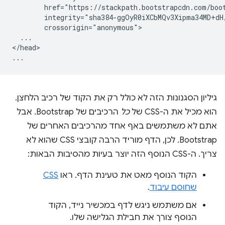
        href="https://stackpath.bootstrapcdn.com/boot
        integrity="sha384-ggOyR0iXCbMQv3Xipma34MD+dH
        crossorigin="anonymous">

  ...

</head>

גיליון הסגנונות הזה לא כולל רק את הקוד של רכיב הלחצן.
הוא מכיל את ה-CSS של
כל
הרכיבים של Bootstrap. אבל
אתם לא משתמשים באף אחד מהרכיבים האחרים של
Bootstrap. לכן, הדף מוריד הרבה קובצי CSS שהוא לא
צריך. ה-CSS הנוסף הזה יוצר בעיות מהסיבות הבאות:
הקוד הנוסף מאט את טעינת הדף. ראו
CSS
שחוסם עיבוד
.
אם משתמש ניגש לדף במכשיר נייד, הקוד
הנוסף צורך את חבילת הגלישה שלו.