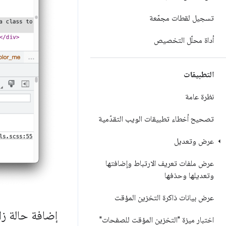
تسجيل لقطات مجمّعة
أداة محلّل التخصيص
التطبيقات
نظرة عامة
تصحيح أخطاء تطبيقات الويب التقدّمية
عرض وتعديل
عرض ملفات تعريف الارتباط وإضافتها
وتعديلها وحذفها
عرض بيانات ذاكرة التخزين المؤقت
إضافة حالة زا
اختبار ميزة "التخزين المؤقت للصفحات"