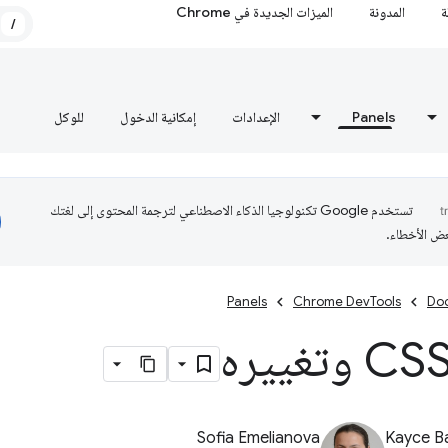
ة
المدونة
الميزات الجديدة في Chrome
/
Panels
الإعدادات
إمكانية الدخول
للوكل
تستخدم Google تكنولوجيا الذكاء الاصطناعي لترجمة المحتوى إلى لغتك
عض الأخطاء.
Panels
Chrome DevTools
Do
Sofia Emelianova
Kayce B