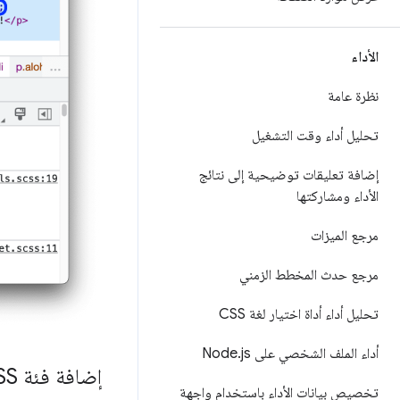
الأداء
نظرة عامة
تحليل أداء وقت التشغيل
إضافة تعليقات توضيحية إلى نتائج
الأداء ومشاركتها
مرجع الميزات
مرجع حدث المخطط الزمني
تحليل أداء أداة اختيار لغة CSS
أداء الملف الشخصي على Node
js
.
إضافة فئة CSS إلى عنصر
تخصيص بيانات الأداء باستخدام واجهة