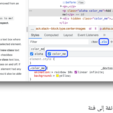
ئفة إلى فئة