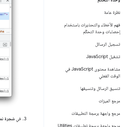
وحدة التحكم
نظرة عامة
فهم الأخطاء والتحذيرات باستخدام
إحصاءات وحدة التحكّم
تسجيل الرسائل
تشغيل Java
Script
مشاهدة محتوى Java
Script في
الوقت الفعلي
تنسيق الرسائل وتنسيقها
مرجع الميزات
مرجع واجهة برمجة التطبيقات
في
شجرة نمو
مرجع واجهة برمجة تطبيقات Utilities