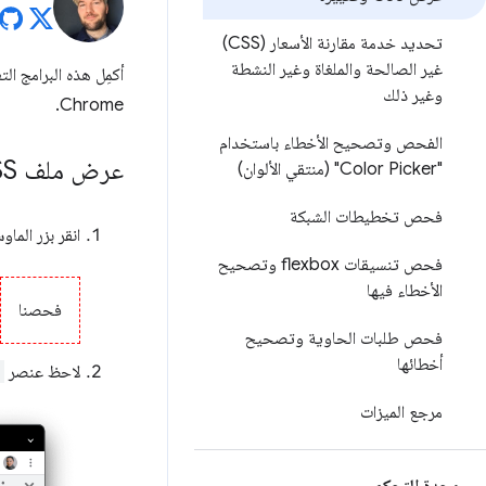
تحديد خدمة مقارنة الأسعار (CSS)
غير الصالحة والملغاة وغير النشطة
وغير ذلك
Chrome.
الفحص وتصحيح الأخطاء باستخدام
عرض ملف CSS الخاص بعنصر
"Color Picker" (منتقي الألوان)
فحص تخطيطات الشبكة
انقر بزر الم
فحص تنسيقات flexbox وتصحيح
الأخطاء فيها
فحصنا
فحص طلبات الحاوية وتصحيح
أخطائها
لاحظ عنصر
مرجع الميزات