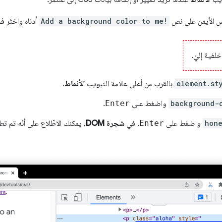
اوس الأيمن على نص
Add a background color to me!
أدناه واختَر
ف
لفية إليّ.
element.st
بالقرب من أعلى علامة التبويب
الأنماط
.
background-
واضغط على
Enter
.
hon
واضغط على
Enter
. في
شجرة DOM
، يمكنك الاطّلاع على أنّه تم 