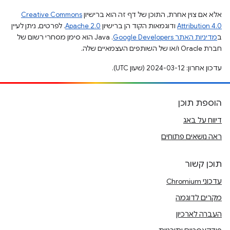
אלא אם צוין אחרת, התוכן של דף זה הוא ברישיון
Creative Commons
Attribution 4.0
ודוגמאות הקוד הן ברישיון
Apache 2.0
. לפרטים, ניתן לעיין
ב
מדיניות האתר Google Developers‏
.‏ Java הוא סימן מסחרי רשום של
חברת Oracle ו/או של השותפים העצמאיים שלה.
עדכון אחרון: 2024-03-12 (שעון UTC).
הוספת תוכן
דיווח על באג
ראה נושאים פתוחים
תוכן קשור
עדכוני Chromium
מקרים לדוגמה
העברה לארכיון