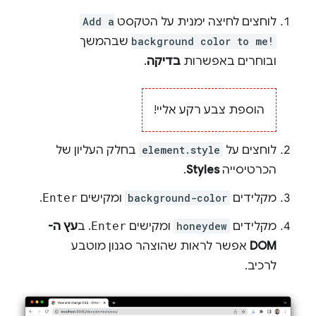
לוחצים לחיצה ימנית על הטקסט
Add a
background color to me!
שבהמשך
ובוחרים באפשרות
בדיקה
.
הוספת צבע רקע אליי!
לוחצים על
element.style
בחלק העליון של
הכרטיסייה
Styles
.
מקלידים
background-color
ומקישים
Enter
.
מקלידים
honeydew
ומקישים
Enter
. ב
עץ ה-
DOM
אפשר לראות שהוצהר סגנון מוטבע
לרכיב.