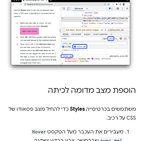
הוספת מצב מדומה לכיתה
משתמשים בכרטיסייה
Styles
כדי להחיל מצב פסאודו של
CSS על רכיב.
מעבירים את העכבר מעל הטקסט
Hover
over me!
שבהמשך. צבע הרקע ישתנה.