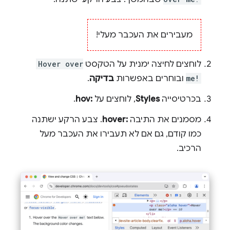
מעבירים את העכבר מעלי!
לוחצים לחיצה ימנית על הטקסט
Hover over
me!
ובוחרים באפשרות
בדיקה
.
בכרטיסייה
Styles
, לוחצים על
:hov
.
מסמנים את התיבה
:hover
. צבע הרקע ישתנה
כמו קודם, גם אם לא תעבירו את העכבר מעל
הרכיב.