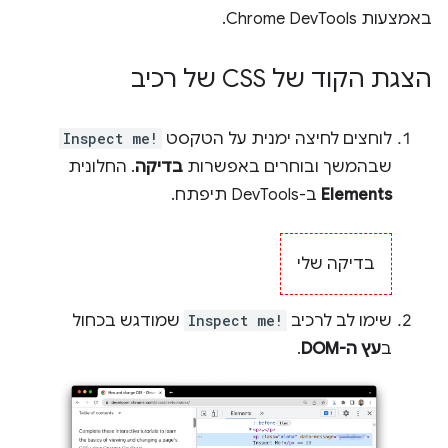
באמצעות Chrome DevTools.
הצגת הקוד של CSS של רכיב
לוחצים לחיצה ימנית על הטקסט
Inspect me!
שבהמשך ובוחרים באפשרות
בדיקה
. החלונית
Elements
ב-DevTools תיפתח.
בדיקה שלי
שימו לב לרכיב
Inspect me!
שמודגש בכחול
ב
עץ ה-DOM
.