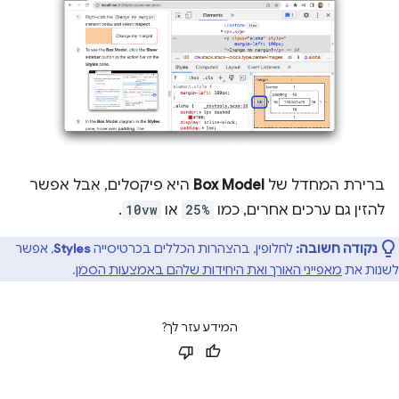
ברירת המחדל של
Box Model
היא פיקסלים, אבל אפשר
להזין גם ערכים אחרים, כמו
25%
או
10vw
.
נקודה חשובה:
לחלופין, בהצהרות הכללים בכרטיסייה
Styles
, אפשר
לשנות את
מאפייני האורך ואת היחידות שלהם באמצעות הסמן
.
המידע עזר לך?