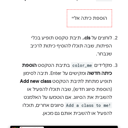
הוספת כיתה אליי
לוחצים על
‎.cls
. תיבת טקסט תופיע בכלי
הפיתוח, שבה תוכלו להוסיף כיתות לרכיב
שנבחר.
מקלידים
color_me
בתיבת הטקסט
הוספת
כיתה חדשה
ומקישים על Enter. תיבה לסימון
תופיע מתחת לתיבת הטקסט
Add new class
(הוספת סיווג חדש), שבה תוכלו להפעיל או
להשבית את הסיווג. אם הוטמעו על האלמנט
Add a class to me!
סיווגים אחרים, תוכלו
להפעיל או להשבית אותם גם מכאן.