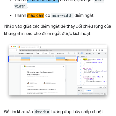
Thanh
màu xanh dương
có các điểm ngắt
width
.
Thanh
màu cam
có
min-width
điểm ngắt.
Nhấp vào giữa các điểm ngắt để thay đổi chiều rộng của
khung nhìn sao cho điểm ngắt được kích hoạt.
Để tìm khai báo
@media
tương ứng, hãy nhấp chuột