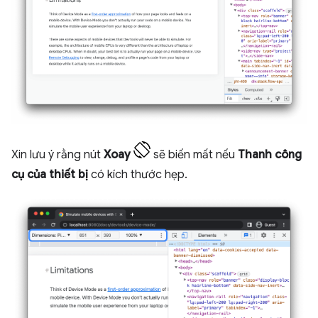
Xin lưu ý rằng nút
Xoay
sẽ biến mất nếu
Thanh công
cụ của thiết bị
có kích thước hẹp.