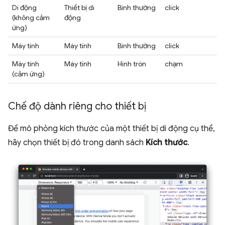
Di động
Thiết bị di
Bình thường
click
(không cảm
động
ứng)
Máy tính
Máy tính
Bình thường
click
Máy tính
Máy tính
Hình tròn
chạm
(cảm ứng)
Chế độ dành riêng cho thiết bị
Để mô phỏng kích thước của một thiết bị di động cụ thể,
hãy chọn thiết bị đó trong danh sách
Kích thước
.