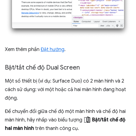
Xem thêm phần
Đặt hướng
.
Bật
/
tắt chế độ Dual Screen
Một số thiết bị (ví dụ: Surface Duo) có 2 màn hình và 2
cách sử dụng: với một hoặc cả hai màn hình đang hoạt
động.
Để chuyển đổi giữa chế độ một màn hình và chế độ hai
devices_fold
màn hình, hãy nhấp vào biểu tượng
Bật/tắt chế độ
hai màn hình
trên thanh công cụ.