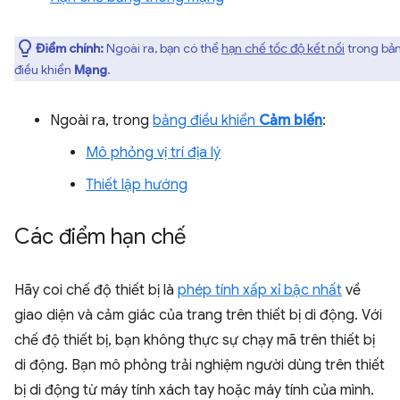
Điểm chính:
Ngoài ra, bạn có thể
hạn chế tốc độ kết nối
trong bả
điều khiển
Mạng
.
Ngoài ra, trong
bảng điều khiển
Cảm biến
:
Mô phỏng vị trí địa lý
Thiết lập hướng
Các điểm hạn chế
Hãy coi chế độ thiết bị là
phép tính xấp xỉ bậc nhất
về
giao diện và cảm giác của trang trên thiết bị di động. Với
chế độ thiết bị, bạn không thực sự chạy mã trên thiết bị
di động. Bạn mô phỏng trải nghiệm người dùng trên thiết
bị di động từ máy tính xách tay hoặc máy tính của mình.