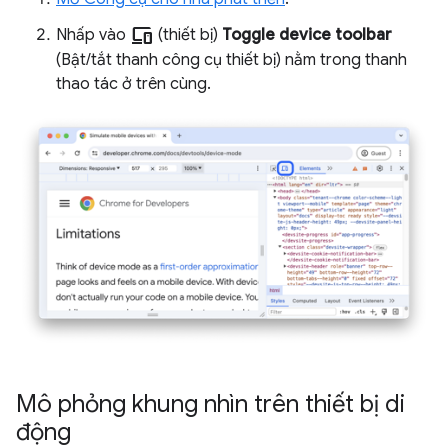
devices
Nhấp vào
(thiết bị)
Toggle device toolbar
(Bật/tắt thanh công cụ thiết bị) nằm trong thanh
thao tác ở trên cùng.
Mô phỏng khung nhìn trên thiết bị di
động