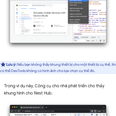
Lưu ý:
Nếu bạn không thấy khung thiết bị cho một thiết bị cụ thể, thì
có thể DevTools không có hình ảnh cho lựa chọn cụ thể đó.
Trong ví dụ này, Công cụ cho nhà phát triển cho thấy
khung hình cho Nest Hub.