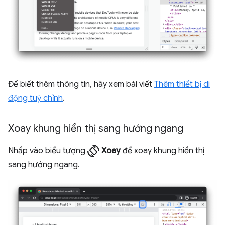
Để biết thêm thông tin, hãy xem bài viết
Thêm thiết bị di
động tuỳ chỉnh
.
Xoay khung hiển thị sang hướng ngang
screen_rotation
Nhấp vào biểu tượng
Xoay
để xoay khung hiển thị
sang hướng ngang.