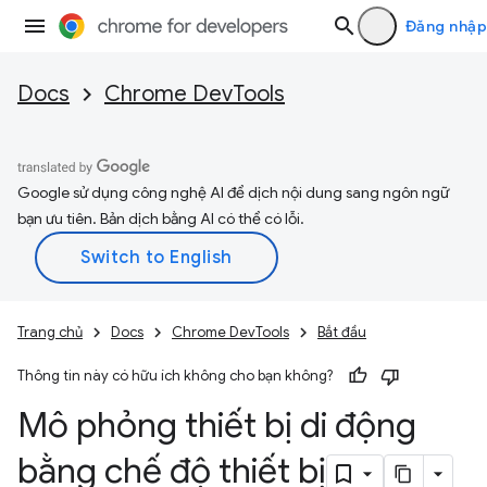
Đăng nhập
Docs
Chrome DevTools
Google sử dụng công nghệ AI để dịch nội dung sang ngôn ngữ
bạn ưu tiên. Bản dịch bằng AI có thể có lỗi.
Trang chủ
Docs
Chrome DevTools
Bắt đầu
Thông tin này có hữu ích không cho bạn không?
Mô phỏng thiết bị di động
bằng chế độ thiết bị