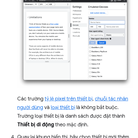
Các trường
tỷ lệ pixel trên thiết bị
,
chuỗi tác nhân
người dùng
và
loại thiết bị
là không bắt buộc.
Trường loại thiết bị là danh sách được đặt thành
Thiết bị di động
theo mặc định.
Quay lại khung hiển thị, hãy chọn thiết bị mới thêm