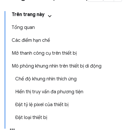
Trên trang này
Tổng quan
Các điểm hạn chế
Mở thanh công cụ trên thiết bị
Mô phỏng khung nhìn trên thiết bị di động
Chế độ khung nhìn thích ứng
Hiển thị truy vấn đa phương tiện
Đặt tỷ lệ pixel của thiết bị
Đặt loại thiết bị