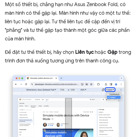
Một số thiết bị, chẳng hạn như Asus Zenbook Fold, có
màn hình có thể gập lại. Màn hình như vậy có một tư thế:
liên tục hoặc gập lại. Tư thế liên tục đề cập đến vị trí
"phẳng" và tư thế gập tạo thành một góc giữa các phần
của màn hình.
Để đặt tư thế thiết bị, hãy chọn
Liên tục
hoặc
Gập
trong
trình đơn thả xuống tương ứng trên thanh công cụ.