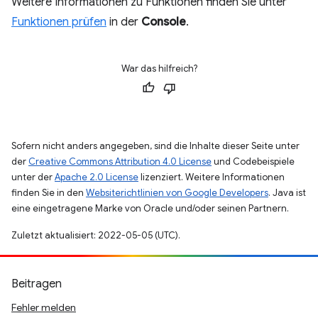
Weitere Informationen zu Funktionen finden Sie unter
Funktionen prüfen
in der
Console
.
War das hilfreich?
Sofern nicht anders angegeben, sind die Inhalte dieser Seite unter
der
Creative Commons Attribution 4.0 License
und Codebeispiele
unter der
Apache 2.0 License
lizenziert. Weitere Informationen
finden Sie in den
Websiterichtlinien von Google Developers
. Java ist
eine eingetragene Marke von Oracle und/oder seinen Partnern.
Zuletzt aktualisiert: 2022-05-05 (UTC).
Beitragen
Fehler melden