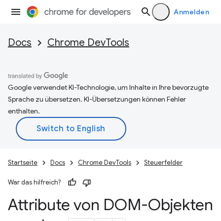
Anmelden
Docs
Chrome DevTools
Google verwendet KI-Technologie, um Inhalte in Ihre bevorzugte
Sprache zu übersetzen. KI-Übersetzungen können Fehler
enthalten.
Startseite
Docs
Chrome DevTools
Steuerfelder
War das hilfreich?
Attribute von DOM-Objekten