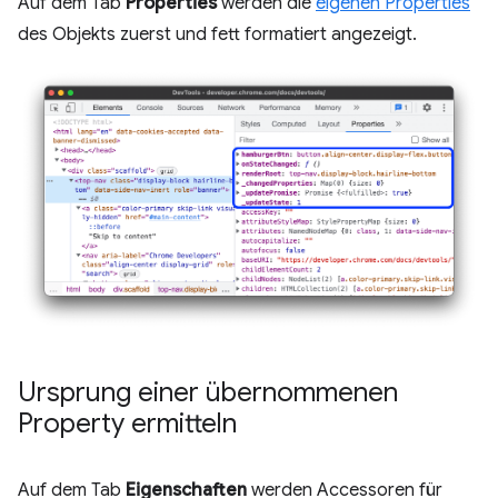
Auf dem Tab
Properties
werden die
eigenen Properties
des Objekts zuerst und fett formatiert angezeigt.
Ursprung einer übernommenen
Property ermitteln
Auf dem Tab
Eigenschaften
werden Accessoren für