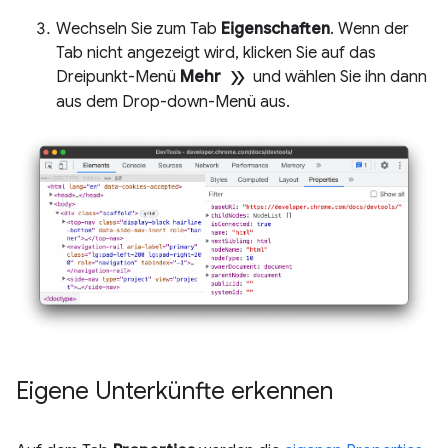
Wechseln Sie zum Tab
Eigenschaften
. Wenn der
Tab nicht angezeigt wird, klicken Sie auf das
double_arrow
Dreipunkt-Menü
Mehr
und wählen Sie ihn dann
aus dem Drop-down-Menü aus.
Eigene Unterkünfte erkennen