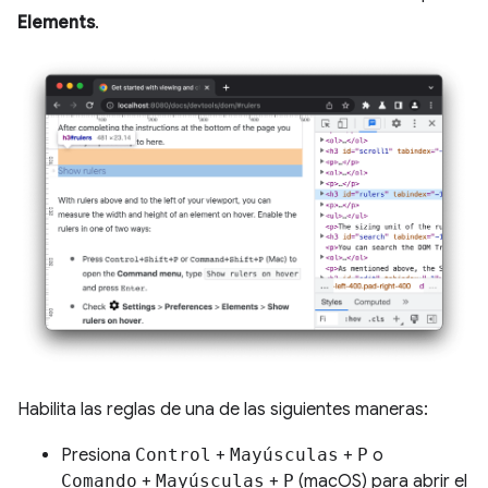
Elements
.
Habilita las reglas de una de las siguientes maneras:
Presiona
Control
+
Mayúsculas
+
P
o
Comando
+
Mayúsculas
+
P
(macOS) para abrir el