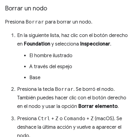
Borrar un nodo
Presiona
Borrar
para borrar un nodo.
En la siguiente lista, haz clic con el botón derecho
en
Foundation
y selecciona
Inspeccionar
.
El hombre ilustrado
A través del espejo
Base
Presiona la tecla
Borrar
. Se borró el nodo.
También puedes hacer clic con el botón derecho
en el nodo y usar la opción
Borrar elemento
.
Presiona
Ctrl
+
Z
o
Comando
+
Z
(macOS). Se
deshace la última acción y vuelve a aparecer el
nodo.