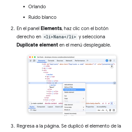
Orlando
Ruido blanco
En el panel
Elements
, haz clic con el botón
derecho en
<li>Nana</li>
y selecciona
Duplicate element
en el menú desplegable.
Regresa a la página. Se duplicó el elemento de la