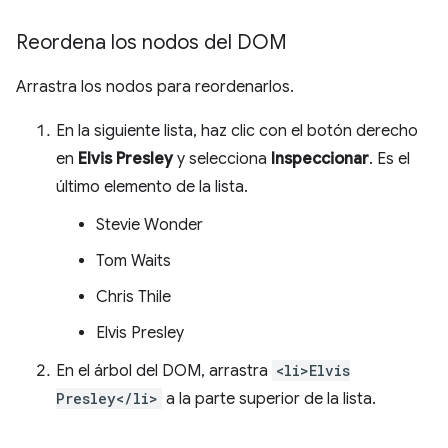
Reordena los nodos del DOM
Arrastra los nodos para reordenarlos.
En la siguiente lista, haz clic con el botón derecho
en
Elvis Presley
y selecciona
Inspeccionar
. Es el
último elemento de la lista.
Stevie Wonder
Tom Waits
Chris Thile
Elvis Presley
En el árbol del DOM, arrastra
<li>Elvis
Presley</li>
a la parte superior de la lista.