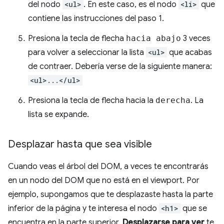
del nodo
<ul>
. En este caso, es el nodo
<li>
que
contiene las instrucciones del paso 1.
Presiona la tecla de flecha
hacia abajo
3 veces
para volver a seleccionar la lista
<ul>
que acabas
de contraer. Debería verse de la siguiente manera:
<ul>...</ul>
Presiona la tecla de flecha hacia la
derecha
. La
lista se expande.
Desplazar hasta que sea visible
Cuando veas el árbol del DOM, a veces te encontrarás
en un nodo del DOM que no está en el viewport. Por
ejemplo, supongamos que te desplazaste hasta la parte
inferior de la página y te interesa el nodo
<h1>
que se
encuentra en la parte superior.
Desplazarse para ver
te