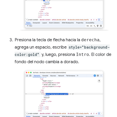
Presiona la tecla de flecha hacia la
derecha
,
agrega un espacio, escribe
style="background-
color:gold"
y, luego, presiona
Intro
. El color de
fondo del nodo cambia a dorado.