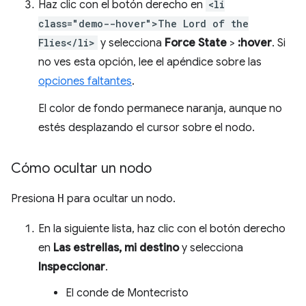
Haz clic con el botón derecho en
<li
class="demo--hover">The Lord of the
Flies</li>
y selecciona
Force State
>
:hover
. Si
no ves esta opción, lee el apéndice sobre las
opciones faltantes
.
El color de fondo permanece naranja, aunque no
estés desplazando el cursor sobre el nodo.
Cómo ocultar un nodo
Presiona
H
para ocultar un nodo.
En la siguiente lista, haz clic con el botón derecho
en
Las estrellas, mi destino
y selecciona
Inspeccionar
.
El conde de Montecristo