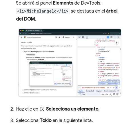
Se abrirá el panel
Elements
de DevTools.
<li>Michelangelo</li>
se destaca en el
árbol
del DOM
.
Haz clic en
Selecciona un elemento
.
Selecciona
Tokio
en la siguiente lista.