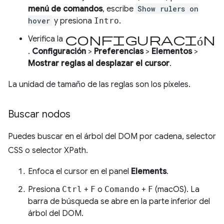
menú de comandos
, escribe
Show rulers on
hover
y presiona
Intro
.
configuración
Verifica la
.
Configuración
>
Preferencias
>
Elementos
>
Mostrar reglas al desplazar el cursor
.
La unidad de tamaño de las reglas son los píxeles.
Buscar nodos
Puedes buscar en el árbol del DOM por cadena, selector
CSS o selector XPath.
Enfoca el cursor en el panel
Elements
.
Presiona
Ctrl
+
F
o
Comando
+
F
(macOS). La
barra de búsqueda se abre en la parte inferior del
árbol del DOM.