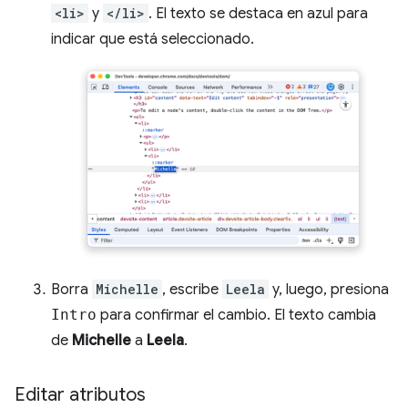
<li>
y
</li>
. El texto se destaca en azul para
indicar que está seleccionado.
Borra
Michelle
, escribe
Leela
y, luego, presiona
Intro
para confirmar el cambio. El texto cambia
de
Michelle
a
Leela
.
Editar atributos