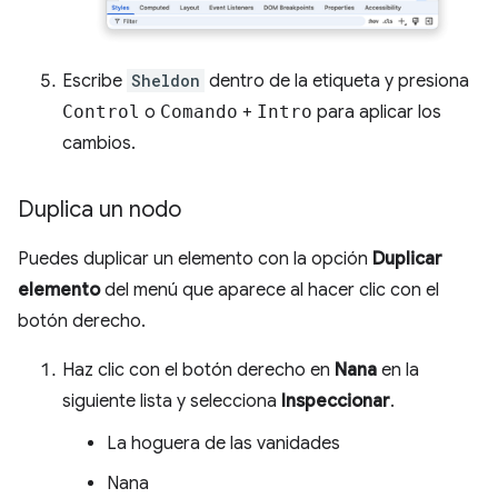
Escribe
Sheldon
dentro de la etiqueta y presiona
Control
o
Comando
+
Intro
para aplicar los
cambios.
Duplica un nodo
Puedes duplicar un elemento con la opción
Duplicar
elemento
del menú que aparece al hacer clic con el
botón derecho.
Haz clic con el botón derecho en
Nana
en la
siguiente lista y selecciona
Inspeccionar
.
La hoguera de las vanidades
Nana