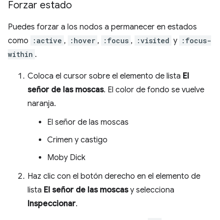
Forzar estado
Puedes forzar a los nodos a permanecer en estados
como
:active
,
:hover
,
:focus
,
:visited
y
:focus-
within
.
Coloca el cursor sobre el elemento de lista
El
señor de las moscas
. El color de fondo se vuelve
naranja.
El señor de las moscas
Crimen y castigo
Moby Dick
Haz clic con el botón derecho en el elemento de
lista
El señor de las moscas
y selecciona
Inspeccionar
.