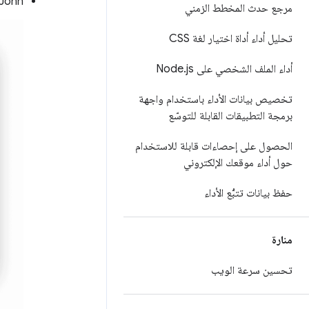
John
مرجع حدث المخطط الزمني
تحليل أداء أداة اختيار لغة CSS
أداء الملف الشخصي على Node
js
.
تخصيص بيانات الأداء باستخدام واجهة
برمجة التطبيقات القابلة للتوسّع
الحصول على إحصاءات قابلة للاستخدام
حول أداء موقعك الإلكتروني
حفظ بيانات تتبُّع الأداء
منارة
تحسين سرعة الويب