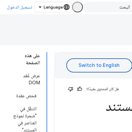
تسجيل الدخول
على هذه
الصفحة
عرض عُقد
DOM
هل كان المحتوى مفيدًا؟
فحص عقدة
ستند
التنقّل في
"شجرة نموذج
العناصر في
المستند"