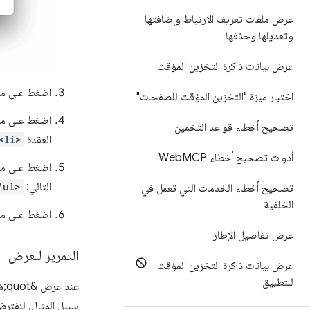
عرض ملفات تعريف الارتباط وإضافتها
وتعديلها وحذفها
عرض بيانات ذاكرة التخزين المؤقت
اضغط على مفت
اختبار ميزة "التخزين المؤقت للصفحات"
اضغط على مفت
تصحيح أخطاء قواعد التخمين
العقدة
<li>
أدوات تصحيح أخطاء Web
MCP
اضغط على مف
التالي:
/ul>
تصحيح أخطاء الخدمات التي تعمل في
الخلفية
اضغط على مفت
عرض تفاصيل الإطار
التمرير للعرض
عرض بيانات ذاكرة التخزين المؤقت
للتطبيق
سبيل المثال، لنفترض