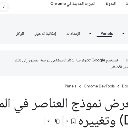
ة
المدونة
الميزات الجديدة في Chrome
/
Panels
الإعدادات
إمكانية الدخول
للوكل
تستخدم Google تكنولوجيا الذكاء الاصطناعي لترجمة المحتوى إلى لغتك
عض الأخطاء.
Panels
Chrome DevTools
Do
عرض نموذج العناصر في الم