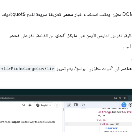
فحص
الية، انقر بزر الماوس الأيمن على
مايكل أنجلو
. من القائمة، انقر على
فحص
.
أنجلو
عناصر
في "أدوات مطوّري البرامج". يتم تمييز
<li>Michelangelo</li>