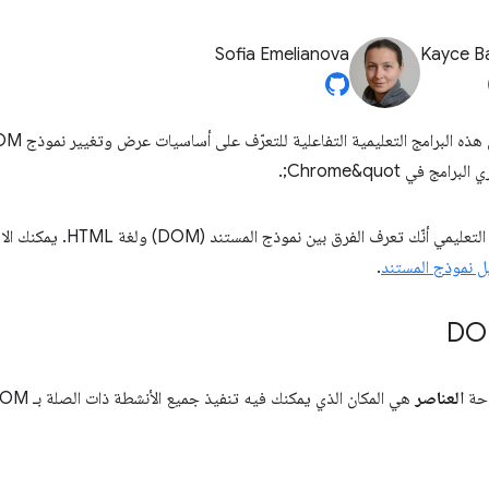
Sofia Emelianova
Kayce B
رف الفرق بين نموذج المستند (DOM) ولغة HTML. يمكنك الاطّلاع على معلومات أساسية في
.
العناصر