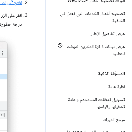
أدوات تصحيح أخطاء Web
MCP
افتح "أدوات م
تصحيح أخطاء الخدمات التي تعمل في
انقر على الزر
الخلفية
درجة خطورة ا
عرض تفاصيل الإطار
عرض بيانات ذاكرة التخزين المؤقت
للتطبيق
المسجّلة الذكية
نظرة عامة
تسجيل تدفقات المستخدم وإعادة
تشغيلها وقياسها
مرجع الميزات