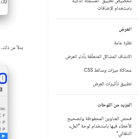
تخصيص تطبيق "المسجّلة الذكية"
باستخدام الإضافات
العرض
نظرة عامة
بدلاً من ذلك،
اكتشاف المشاكل المتعلّقة بأداء العرض
محاكاة ميزات وسائط CSS
تطبيق تأثيرات العرض
المزيد من اللوحات
فحص العناوين المحفوظة وتصحيح
الأخطاء فيها باستخدام لوحة "الملء
التلقائي"