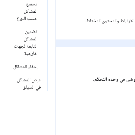
تجميع
المشاكل
حسب النوع
لارتباط والمحتوى المختلط.
تضمين
المشاكل
التابعة لجهات
خارجية
إخفاء المشاكل
لفوضى في
وحدة التحكّم
.
عرض المشاكل
في السياق