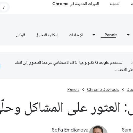
ة
المدونة
الميزات الجديدة في Chrome
/
Panels
الإعدادات
إمكانية الدخول
للوكل
تستخدم Google تكنولوجيا الذكاء الاصطناعي لترجمة المحتوى إلى لغتك
عض الأخطاء.
Panels
Chrome DevTools
Do
: العثور على المشاكل وحلّه
Sofia Emelianova
Sam 