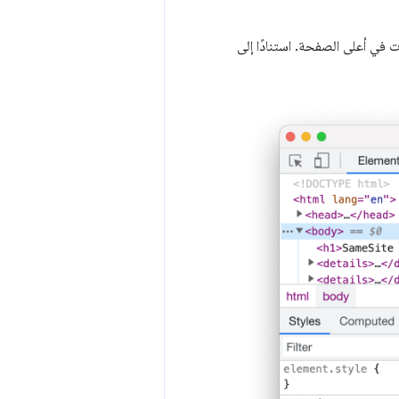
 في أعلى الصفحة. استنادًا إلى