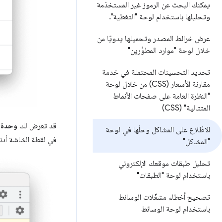
يمكنك البحث عن الرموز غير المستخدَمة
وتحليلها باستخدام لوحة "التغطية"
.
عرض خرائط المصدر وتحميلها يدويًا من
خلال لوحة "موارد المطوِّرين"
تحديد التحسينات المحتملة في خدمة
مقارنة الأسعار (CSS) من خلال لوحة
"النظرة العامة على صفحات الأنماط
المتتالية" (CSS)
قد تعرض لك
وحدة ا
الاطّلاع على المشاكل وحلّها في لوحة
في لقطة الشاشة أدن
"المشاكل"
تحليل طبقات موقعك الإلكتروني
باستخدام لوحة "الطبقات"
تصحيح أخطاء مشغّلات الوسائط
باستخدام لوحة الوسائط