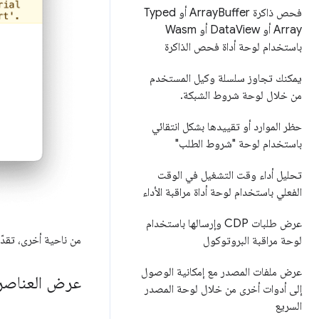
فحص ذاكرة Array
Buffer أو Typed
Array أو Data
View أو Wasm
باستخدام لوحة أداة فحص الذاكرة
يمكنك تجاوز سلسلة وكيل المستخدم
من خلال لوحة شروط الشبكة
.
حظر الموارد أو تقييدها بشكل انتقائي
باستخدام لوحة "شروط الطلب"
تحليل أداء وقت التشغيل في الوقت
الفعلي باستخدام لوحة أداة مراقبة الأداء
عرض طلبات CDP وإرسالها باستخدام
من ناحية أخرى، تقد
لوحة مراقبة البروتوكول
عرض ملفات المصدر مع إمكانية الوصول
عرض العناصر 
إلى أدوات أخرى من خلال لوحة المصدر
السريع