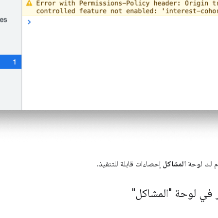
ّم لك لوحة
المشاكل
إحصاءات قابلة للتنفيذ.
في لوحة "المشاكل"