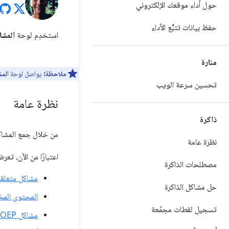
حول أداء موقعك الإلكتروني
حفظ بيانات تتبُّع الأداء
استخدِم لوحة
المشا
منارة
ملاحظة:
يواصل لوحة
الم
تحسين سرعة الويب
نظرة عامة
ذاكرة
من خلال جمع المشاك
نظرة عامة
اعتبارًا من الآن، تع
مصطلحات الذاكرة
مشاكل متعلقة
حل مشاكل الذاكرة
المحتوى المخ
تسجيل لقطات مجمّعة
مشاكل COEP