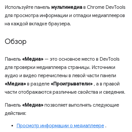
Используйте панель
мультимедиа
в Chrome DevTools
для просмотра информации и отладки медиаплееров
на каждой вкладке браузера.
Обзор
Панель
«Медиа»
— это основное место в DevTools
для проверки медиаплеера страницы. Источники
аудио и видео перечислены в левой части панели
«Медиа»
в разделе
«Проигрыватели»
, а в правой
части отображаются различные свойства и сведения.
Панель
«Медиа»
позволяет выполнять следующие
действия:
Просмотр информации о медиаплеере
.