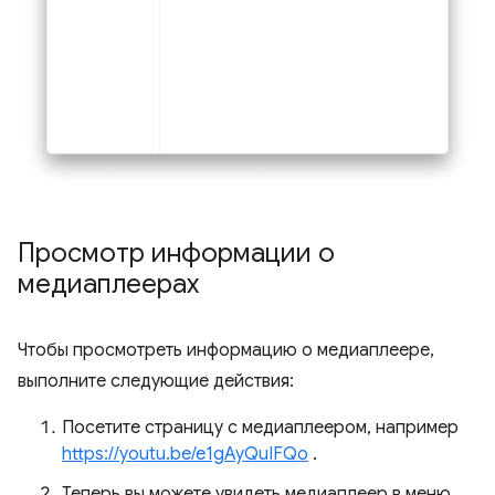
Просмотр информации о
медиаплеерах
Чтобы просмотреть информацию о медиаплеере,
выполните следующие действия:
Посетите страницу с медиаплеером, например
https://youtu.be/e1gAyQuIFQo
.
Теперь вы можете увидеть медиаплеер в меню