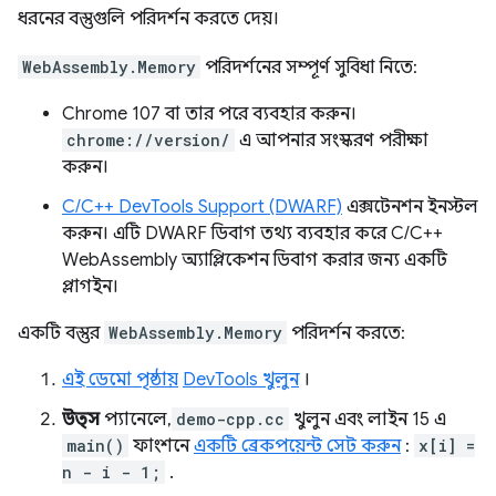
ধরনের বস্তুগুলি পরিদর্শন করতে দেয়।
WebAssembly.Memory
পরিদর্শনের সম্পূর্ণ সুবিধা নিতে:
Chrome 107 বা তার পরে ব্যবহার করুন।
chrome://version/
এ আপনার সংস্করণ পরীক্ষা
করুন।
C/C++ DevTools Support (DWARF)
এক্সটেনশন ইনস্টল
করুন। এটি DWARF ডিবাগ তথ্য ব্যবহার করে C/C++
WebAssembly অ্যাপ্লিকেশন ডিবাগ করার জন্য একটি
প্লাগইন।
একটি বস্তুর
WebAssembly.Memory
পরিদর্শন করতে:
এই ডেমো পৃষ্ঠায়
DevTools খুলুন
।
উত্স
প্যানেলে,
demo-cpp.cc
খুলুন এবং লাইন 15 এ
main()
ফাংশনে
একটি ব্রেকপয়েন্ট সেট করুন
:
x[i] =
n - i - 1;
.