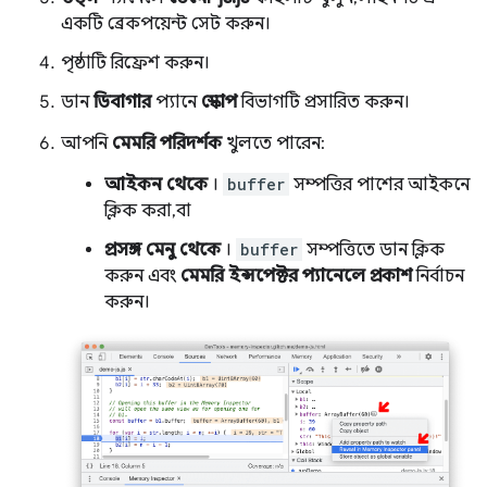
একটি ব্রেকপয়েন্ট সেট করুন।
পৃষ্ঠাটি রিফ্রেশ করুন।
ডান
ডিবাগার
প্যানে
স্কোপ
বিভাগটি প্রসারিত করুন।
আপনি
মেমরি পরিদর্শক
খুলতে পারেন:
আইকন থেকে
।
buffer
সম্পত্তির পাশের আইকনে
ক্লিক করা, বা
প্রসঙ্গ মেনু থেকে
।
buffer
সম্পত্তিতে ডান ক্লিক
করুন এবং
মেমরি ইন্সপেক্টর প্যানেলে প্রকাশ
নির্বাচন
করুন।