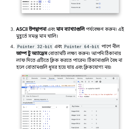
ASCII উপস্থাপনা
এবং
মান ব্যাখ্যাগুলি
পর্যবেক্ষণ করুন। এই
মুহূর্তে সমস্ত মান খালি।
Pointer 32-bit
এবং
Pointer 64-bit
পাশে নীল
জাম্প টু অ্যাড্রেস
বোতামটি লক্ষ্য করুন। আপনি ঠিকানায়
লাফ দিতে এটিতে ক্লিক করতে পারেন। ঠিকানাগুলি বৈধ না
হলে বোতামগুলি ধূসর হয়ে যায় এবং ক্লিকযোগ্য নয়৷