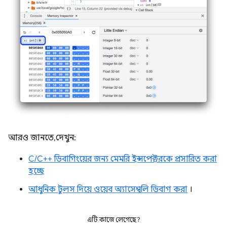
আরও জানতে, দেখুন:
C/C++ ডিবাগিংয়ের জন্য মেমরি ইন্সপেক্টরকে প্রসারিত করা
হচ্ছে
আধুনিক টুলস দিয়ে ওয়েব অ্যাসেম্বলি ডিবাগ করা
।
এটি কাজে লেগেছে?