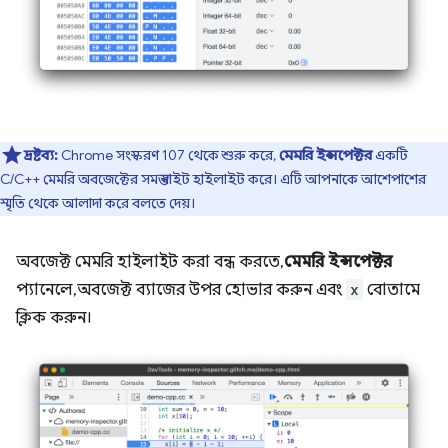
দ্রষ্টব্য:
Chrome সংস্করণ 107 থেকে শুরু করে,
মেমরি ইন্সপেক্টর
একটি
C/C++ মেমরি অবজেক্টের সমস্ত বাইট হাইলাইট করে। এটি আপনাকে আশেপাশের
স্মৃতি থেকে আলাদা করে বলতে দেয়।
অবজেক্ট মেমরি হাইলাইট করা বন্ধ করতে,
মেমরি ইন্সপেক্টর
প্যানেলে, অবজেক্ট ব্যাজের উপর হোভার করুন এবং
x
বোতামে
ক্লিক করুন।