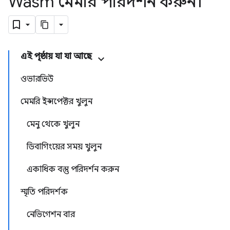
Wasm মেমরি পরিদর্শন করুন।
এই পৃষ্ঠায় যা যা আছে
ওভারভিউ
মেমরি ইন্সপেক্টর খুলুন
মেনু থেকে খুলুন
ডিবাগিংয়ের সময় খুলুন
একাধিক বস্তু পরিদর্শন করুন
স্মৃতি পরিদর্শক
নেভিগেশন বার