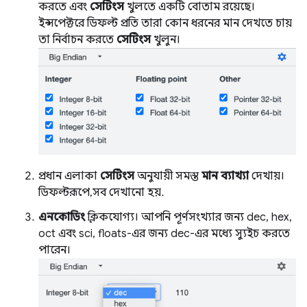
করতে এবং
সেটিংস
খুলতে একটি বোতাম রয়েছে।
ইন্সপেক্টরে ডিফল্ট প্রতি তারা কোন ধরনের মান দেখতে চায়
তা নির্বাচন করতে
সেটিংস
খুলুন।
প্রধান এলাকা
সেটিংস
অনুযায়ী সমস্ত
মান ব্যাখ্যা
দেখায়।
ডিফল্টরূপে, সব দেখানো হয়.
এনকোডিং
ক্লিকযোগ্য। আপনি পূর্ণসংখ্যার জন্য dec, hex,
oct এবং sci, floats-এর জন্য dec-এর মধ্যে স্যুইচ করতে
পারেন।