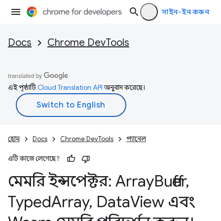
সাইন-ইন করুন
Docs
Chrome DevTools
এই পৃষ্ঠাটি
Cloud Translation API
অনুবাদ করেছে।
হোম
Docs
Chrome DevTools
প্যানেল
এটি কাজে লেগেছে?
মেমরি ইন্সপেক্টর: Array
Buffer
,
Typed
Array
,
Data
View এবং