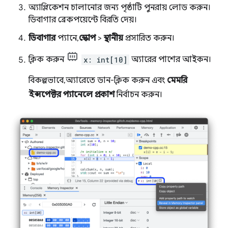
অ্যাপ্লিকেশন চালানোর জন্য পৃষ্ঠাটি পুনরায় লোড করুন।
ডিবাগার ব্রেকপয়েন্টে বিরতি দেয়।
ডিবাগার
প্যানে,
স্কোপ
>
স্থানীয়
প্রসারিত করুন।
ক্লিক করুন
x: int[10]
অ্যারের পাশের আইকন।
বিকল্পভাবে, অ্যারেতে ডান-ক্লিক করুন এবং
মেমরি
ইন্সপেক্টর প্যানেলে প্রকাশ
নির্বাচন করুন।