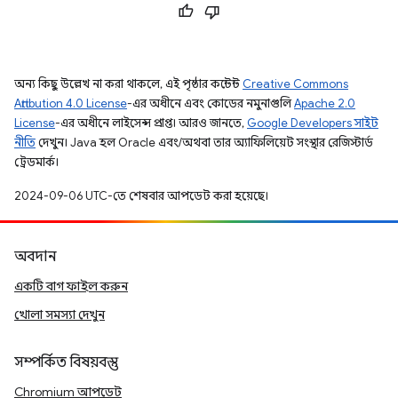
অন্য কিছু উল্লেখ না করা থাকলে, এই পৃষ্ঠার কন্টেন্ট
Creative Commons
Attribution 4.0 License
-এর অধীনে এবং কোডের নমুনাগুলি
Apache 2.0
License
-এর অধীনে লাইসেন্স প্রাপ্ত। আরও জানতে,
Google Developers সাইট
নীতি
দেখুন। Java হল Oracle এবং/অথবা তার অ্যাফিলিয়েট সংস্থার রেজিস্টার্ড
ট্রেডমার্ক।
2024-09-06 UTC-তে শেষবার আপডেট করা হয়েছে।
অবদান
একটি বাগ ফাইল করুন
খোলা সমস্যা দেখুন
সম্পর্কিত বিষয়বস্তু
Chromium আপডেট