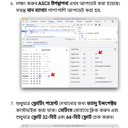
লক্ষ্য করুন
ASCII উপস্থাপনা
এখন আপডেট করা হয়েছে।
সমস্ত
মান ব্যাখ্যা
পাশাপাশি আপডেট করা হয়.
শুধুমাত্র
ফ্লোটিং পয়েন্ট
দেখানোর জন্য
ভ্যালু ইন্সপেক্টর
কাস্টমাইজ করা যাক।
সেটিংস
বোতামে ক্লিক করুন এবং
শুধুমাত্র
ফ্লোট 32-বিট
এবং
64-বিট ফ্লোট
চেক করুন।