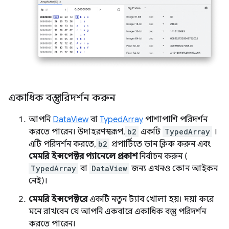
একাধিক বস্তু পরিদর্শন করুন
আপনি
DataView
বা
TypedArray
পাশাপাশি পরিদর্শন
করতে পারেন। উদাহরণস্বরূপ,
b2
একটি
TypedArray
।
এটি পরিদর্শন করতে,
b2
প্রপার্টিতে ডান ক্লিক করুন এবং
মেমরি ইন্সপেক্টর প্যানেলে প্রকাশ
নির্বাচন করুন (
TypedArray
বা
DataView
জন্য এখনও কোন আইকন
নেই)।
মেমরি ইন্সপেক্টরে
একটি নতুন ট্যাব খোলা হয়। দয়া করে
মনে রাখবেন যে আপনি একবারে একাধিক বস্তু পরিদর্শন
করতে পারেন।