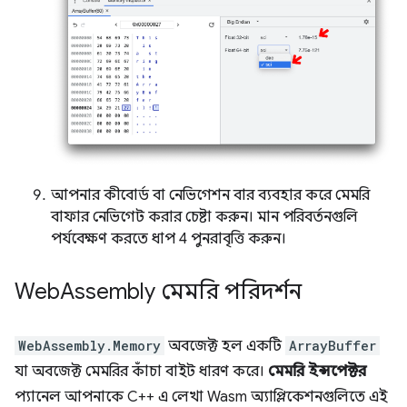
আপনার কীবোর্ড বা নেভিগেশন বার ব্যবহার করে মেমরি
বাফার নেভিগেট করার চেষ্টা করুন। মান পরিবর্তনগুলি
পর্যবেক্ষণ করতে ধাপ 4 পুনরাবৃত্তি করুন।
Web
Assembly মেমরি পরিদর্শন
WebAssembly.Memory
অবজেক্ট হল একটি
ArrayBuffer
যা অবজেক্ট মেমরির কাঁচা বাইট ধারণ করে।
মেমরি ইন্সপেক্টর
প্যানেল আপনাকে C++ এ লেখা Wasm অ্যাপ্লিকেশনগুলিতে এই