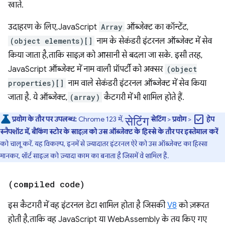
खाते.
उदाहरण के लिए, JavaScript
Array
ऑब्जेक्ट का कॉन्टेंट,
(object elements)[]
नाम के सेकंडरी इंटरनल ऑब्जेक्ट में सेव
किया जाता है, ताकि साइज़ को आसानी से बदला जा सके. इसी तरह,
JavaScript ऑब्जेक्ट में नाम वाली प्रॉपर्टी को अक्सर
(object
properties)[]
नाम वाले सेकंडरी इंटरनल ऑब्जेक्ट में सेव किया
जाता है. ये ऑब्जेक्ट,
(array)
कैटगरी में भी शामिल होते हैं.
सेटिंग
check_box
प्रयोग के तौर पर उपलब्ध:
Chrome 123 में,
सेटिंग
>
प्रयोग
>
हेप
स्नैपशॉट में, बैकिंग स्टोर के साइज़ को उस ऑब्जेक्ट के हिस्से के तौर पर इस्तेमाल करें
को चालू करें. यह विकल्प, इनमें से ज़्यादातर इंटरनल ऐरे को उस ऑब्जेक्ट का हिस्सा
मानकर, शॉर्ट साइज़ को ज़्यादा काम का बनाता है जिसमें वे शामिल हैं.
(compiled code)
इस कैटगरी में वह इंटरनल डेटा शामिल होता है जिसकी
V8
को ज़रूरत
होती है, ताकि वह JavaScript या WebAssembly के तय किए गए