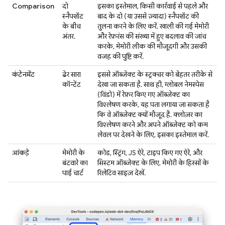
Comparison
दो
इसका इस्तेमाल, किसी कार्रवाई से पहले और
स्नैपशॉट
बाद के दो (या उससे ज़्यादा) स्नैपशॉट की
के बीच
तुलना करने के लिए करें. खाली की गई मेमोरी
अंतर.
और रेफ़रंस की संख्या में हुए बदलाव की जांच
करके, मेमोरी लीक की मौजूदगी और उसकी
वजह की पुष्टि करें.
कंटेनमेंट
ढेर सारा
इससे ऑब्जेक्ट के स्ट्रक्चर को बेहतर तरीके से
कॉन्टेंट
देखा जा सकता है. साथ ही, ग्लोबल नेमस्पेस
(विंडो) में रेफ़र किए गए ऑब्जेक्ट का
विश्लेषण करके, यह पता लगाया जा सकता है
कि वे ऑब्जेक्ट क्यों मौजूद हैं. क्लोज़र का
विश्लेषण करने और अपने ऑब्जेक्ट को कम
लेवल पर देखने के लिए, इसका इस्तेमाल करें.
आंकड़े
मेमोरी के
कोड, स्ट्रिंग, JS ऐरे, टाइप किए गए ऐरे, और
बंटवारे का
सिस्टम ऑब्जेक्ट के लिए, मेमोरी के हिस्सों के
पाई चार्ट
रिलेटिव साइज़ देखें.