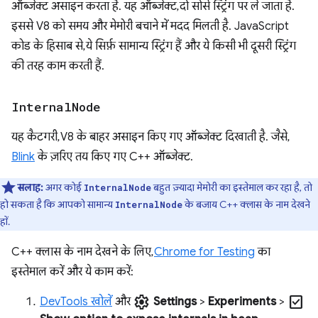
ऑब्जेक्ट असाइन करता है. यह ऑब्जेक्ट, दो सोर्स स्ट्रिंग पर ले जाता है.
इससे V8 को समय और मेमोरी बचाने में मदद मिलती है. JavaScript
कोड के हिसाब से, ये सिर्फ़ सामान्य स्ट्रिंग हैं और ये किसी भी दूसरी स्ट्रिंग
की तरह काम करती हैं.
Internal
Node
यह कैटगरी, V8 के बाहर असाइन किए गए ऑब्जेक्ट दिखाती है. जैसे,
Blink
के ज़रिए तय किए गए C++ ऑब्जेक्ट.
सलाह:
अगर कोई
बहुत ज़्यादा मेमोरी का इस्तेमाल कर रहा है, तो
InternalNode
हो सकता है कि आपको सामान्य
के बजाय C++ क्लास के नाम देखने
InternalNode
हों.
C++ क्लास के नाम देखने के लिए,
Chrome for Testing
का
इस्तेमाल करें और ये काम करें:
settings
check_box
DevTools खोलें
और
Settings
>
Experiments
>