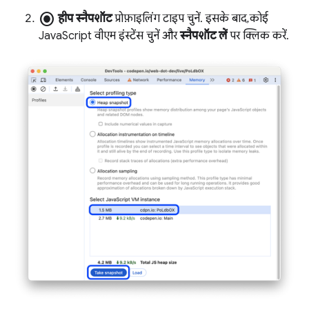
radio_button_checked
हीप स्नैपशॉट
प्रोफ़ाइलिंग टाइप चुनें. इसके बाद, कोई
JavaScript वीएम इंस्टेंस चुनें और
स्नैपशॉट लें
पर क्लिक करें.