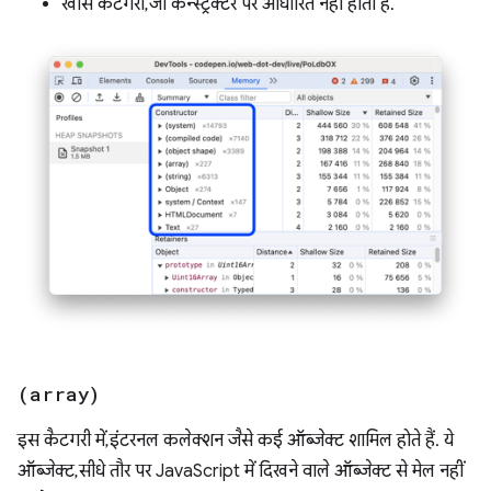
खास कैटगरी, जो कन्स्ट्रक्टर पर आधारित नहीं होती हैं.
(array)
इस कैटगरी में, इंटरनल कलेक्शन जैसे कई ऑब्जेक्ट शामिल होते हैं. ये
ऑब्जेक्ट, सीधे तौर पर JavaScript में दिखने वाले ऑब्जेक्ट से मेल नहीं