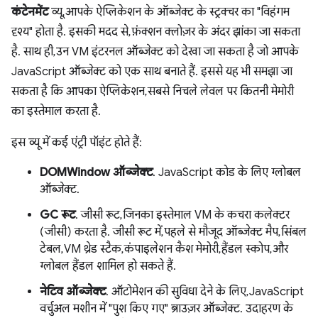
कंटेनमेंट
व्यू, आपके ऐप्लिकेशन के ऑब्जेक्ट के स्ट्रक्चर का "विहंगम
दृश्य" होता है. इसकी मदद से, फ़ंक्शन क्लोज़र के अंदर झांका जा सकता
है. साथ ही, उन VM इंटरनल ऑब्जेक्ट को देखा जा सकता है जो आपके
JavaScript ऑब्जेक्ट को एक साथ बनाते हैं. इससे यह भी समझा जा
सकता है कि आपका ऐप्लिकेशन, सबसे निचले लेवल पर कितनी मेमोरी
का इस्तेमाल करता है.
इस व्यू में कई एंट्री पॉइंट होते हैं:
DOMWindow ऑब्जेक्ट
. JavaScript कोड के लिए ग्लोबल
ऑब्जेक्ट.
GC रूट
. जीसी रूट, जिनका इस्तेमाल VM के कचरा कलेक्टर
(जीसी) करता है. जीसी रूट में, पहले से मौजूद ऑब्जेक्ट मैप, सिंबल
टेबल, VM थ्रेड स्टैक, कंपाइलेशन कैश मेमोरी, हैंडल स्कोप, और
ग्लोबल हैंडल शामिल हो सकते हैं.
नेटिव ऑब्जेक्ट
. ऑटोमेशन की सुविधा देने के लिए, JavaScript
वर्चुअल मशीन में "पुश किए गए" ब्राउज़र ऑब्जेक्ट. उदाहरण के