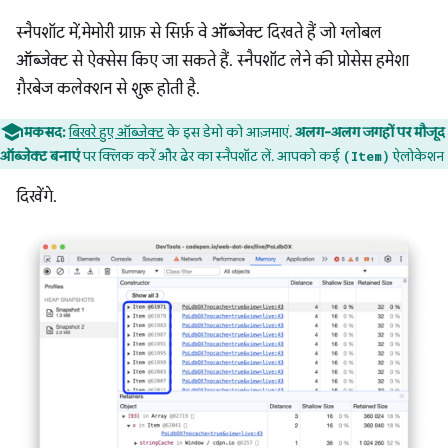
स्नैपशॉट में, मेमोरी ग्राफ़ से सिर्फ़ वे ऑब्जेक्ट दिखते हैं जो ग्लोबल
ऑब्जेक्ट से ऐक्सेस किए जा सकते हैं. स्नैपशॉट लेने की प्रोसेस हमेशा
गै़रबेज कलेक्शन से शुरू होती है.
मकसद:
बिखरे हुए ऑब्जेक्ट
के इस डेमो को आज़माएं.
अलग-अलग जगहों पर मौजूद
ऑब्जेक्ट बनाएं
पर क्लिक करें और ढेर का स्नैपशॉट लें. आपको कई
ऐलोकेशन
(Item)
दिखेंगे.