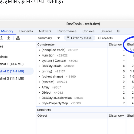
हैं. हालांकि, इनसे क्या पता चलता है?