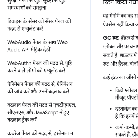
सुरक्षा पैनल से जुड़ी सुरक्षा से जुड़ी
रिटेन किया गय
समस्याओं को समझना
यह मेमोरी का वह सा
डिवाइस के सेंसर को सेंसर पैनल की
ऐक्सेस नहीं किया 
मदद से एम्युलेट करें
GC रूट
,
हैंडल
से ब
Web
Audio पैनल के साथ Web
ग्लोबल तौर पर बनाए 
Audio API मेट्रिक देखें
सकते हैं. ब्राउज़र 
Web
Authn पैनल की मदद से
,
पुष्टि
रूट और हैंडल, दोनों 
करने वाले लोगों को एम्युलेट करें
कई इंटरनल जीसी रूट 
ऐनिमेशन पैनल की मदद से
,
ऐनिमेशन
विंडो ग्लोबल
की जांच करें और उनमें बदलाव करें
मौजूद प्रॉपर्ट
बदलाव पैनल की मदद से एचटीएमएल
,
दस्तावेज़ का
सीएसएस
,
और Java
Script में हुए
है कि इनमें स
बदलाव ट्रैक करें
कभी-कभी, ड
कवरेज पैनल की मदद से
,
इस्तेमाल न
सकते हैं. ड