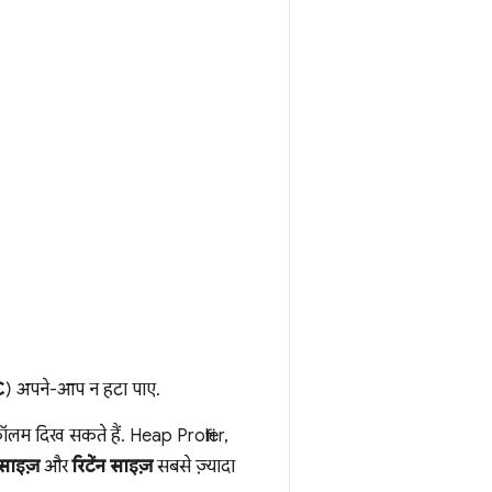
C
) अपने-आप न हटा पाए.
म दिख सकते हैं. Heap Profiler,
साइज़
और
रिटेंन साइज़
सबसे ज़्यादा