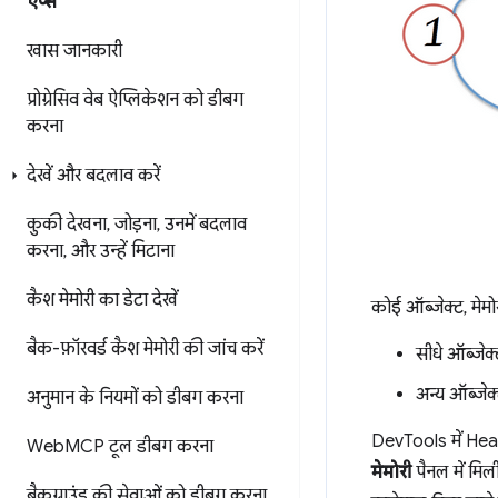
ऐप्स
खास जानकारी
प्रोग्रेसिव वेब ऐप्लिकेशन को डीबग
करना
देखें और बदलाव करें
कुकी देखना
,
जोड़ना
,
उनमें बदलाव
करना
,
और उन्हें मिटाना
कैश मेमोरी का डेटा देखें
कोई ऑब्जेक्ट, मेमो
बैक-फ़ॉरवर्ड कैश मेमोरी की जांच करें
सीधे ऑब्जेक्
अन्य ऑब्जेक
अनुमान के नियमों को डीबग करना
DevTools में Hea
Web
MCP टूल डीबग करना
मेमोरी
पैनल में मिली
बैकग्राउंड की सेवाओं को डीबग करना