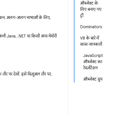
ऑब्जेक्ट के
लिए बनाए गए
ट्री
 यह सेक्शन, अलग-अलग भाषाओं के लिए,
Dominators
े कभी Java, .NET या किसी अन्य मेमोरी
V8 के बारे में
खास जानकारी
JavaScript
ऑब्जेक्ट का
रेप्रज़ेंटेशन
े तौर पर देखें. इसे विज़ुअल तौर पर,
ऑब्जेक्ट ग्रुप