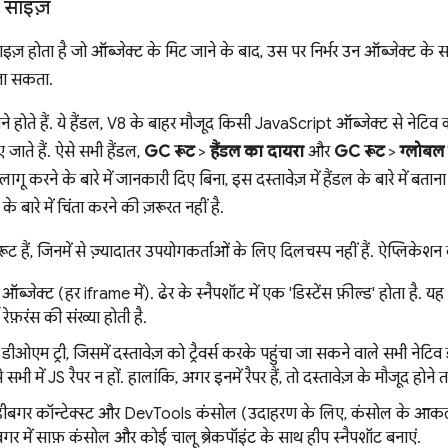
ा साइज़
इज़ होता है जो ऑब्जेक्ट के मिट जाने के बाद, उस पर निर्भर उन ऑब्जेक्ट के स
जा सकता.
ने होते हैं. ये हैंडल, V8 के बाहर मौजूद किसी JavaScript ऑब्जेक्ट से नेटि
जाते हैं. ऐसे सभी हैंडल,
GC रूट
>
हैंडल का दायरा
और
GC रूट
>
ग्लोबल 
में लागू करने के बारे में जानकारी दिए बिना, इस दस्तावेज़ में हैंडल के बारे में
के बारे में चिंता करने की ज़रूरत नहीं है.
हैं, जिनमें से ज़्यादातर उपयोगकर्ताओं के लिए दिलचस्प नहीं हैं. ऐप्लिकेशन के
 ऑब्जेक्ट (हर iframe में). ढेर के स्नैपशॉट में एक 'डिस्टेंस फ़ील्ड' होता है. यह
ी रेफ़रंस की संख्या होती है.
 डीओएम ट्री, जिसमें दस्तावेज़ को ट्रैवर्स करके पहुंचा जा सकने वाले सभी नेट
े सभी में JS रैपर न हों. हालांकि, अगर इनमें रैपर हैं, तो दस्तावेज़ के मौजूद होने 
ीबगर कॉन्टेक्स्ट और DevTools कंसोल (उदाहरण के लिए, कंसोल के आकल
ीबगर में साफ़ कंसोल और कोई चालू ब्रेकपॉइंट के साथ हीप स्नैपशॉट बनाएं.