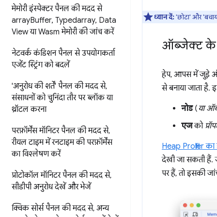
मेमोरी इंस्पेक्टर पैनल की मदद से
ध्यान दें:
'छोटा' और 'बचाया 
array
Buffer
,
Typedarray
,
Data
View या Wasm मेमोरी की जांच करें
ऑब्जेक्ट के
नेटवर्क कंडिशन पैनल से उपयोगकर्ता
एजेंट स्ट्रिंग को बदलें
हेप, आपस में जुड़े ऑ
'अनुरोध की शर्तें' पैनल की मदद से
,
से बनाया जाता है. 
संसाधनों को चुनिंदा तौर पर ब्लॉक या
नोड
(
या ऑब्
थ्रॉटल करना
एज
को
प्रॉपर
परफ़ॉर्मेंस मॉनिटर पैनल की मदद से
,
रीयल टाइम में रनटाइम की परफ़ॉर्मेंस
Heap Profiler का 
का विश्लेषण करें
देखी जा सकती हैं. ज
पर हैं, तो इसकी जा
प्रोटोकॉल मॉनिटर पैनल की मदद से
,
सीडीपी अनुरोध देखें और भेजें
क्विक सोर्स पैनल की मदद से
,
अन्य