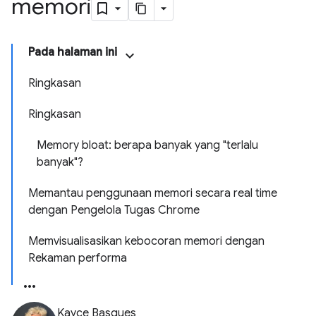
memori
Pada halaman ini
Ringkasan
Ringkasan
Memory bloat: berapa banyak yang "terlalu
banyak"?
Memantau penggunaan memori secara real time
dengan Pengelola Tugas Chrome
Memvisualisasikan kebocoran memori dengan
Rekaman performa
Kayce Basques