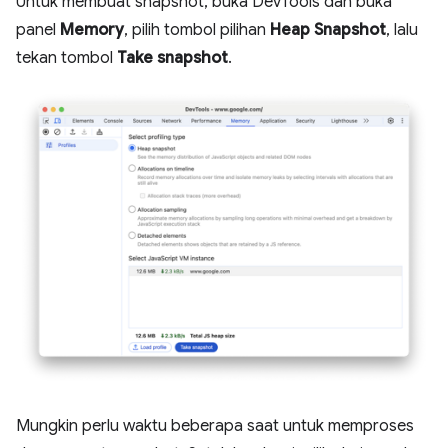
Untuk membuat snapshot, buka DevTools dan buka
panel
Memory
, pilih tombol pilihan
Heap Snapshot
, lalu
tekan tombol
Take snapshot
.
Mungkin perlu waktu beberapa saat untuk memproses