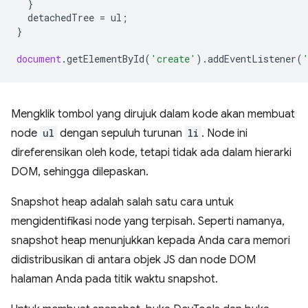
}
detachedTree
=
ul
;
}
document
.
getElementById
(
'create'
).
addEventListener
(
Mengklik tombol yang dirujuk dalam kode akan membuat
node
ul
dengan sepuluh turunan
li
. Node ini
direferensikan oleh kode, tetapi tidak ada dalam hierarki
DOM, sehingga dilepaskan.
Snapshot heap adalah salah satu cara untuk
mengidentifikasi node yang terpisah. Seperti namanya,
snapshot heap menunjukkan kepada Anda cara memori
didistribusikan di antara objek JS dan node DOM
halaman Anda pada titik waktu snapshot.