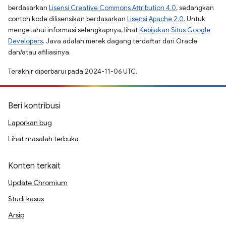
berdasarkan
Lisensi Creative Commons Attribution 4.0
, sedangkan
contoh kode dilisensikan berdasarkan
Lisensi Apache 2.0
. Untuk
mengetahui informasi selengkapnya, lihat
Kebijakan Situs Google
Developers
. Java adalah merek dagang terdaftar dari Oracle
dan/atau afiliasinya.
Terakhir diperbarui pada 2024-11-06 UTC.
Beri kontribusi
Laporkan bug
Lihat masalah terbuka
Konten terkait
Update Chromium
Studi kasus
Arsip