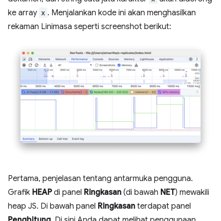
ke array
x
. Menjalankan kode ini akan menghasilkan
rekaman Linimasa seperti screenshot berikut:
Pertama, penjelasan tentang antarmuka pengguna.
Grafik
HEAP
di panel
Ringkasan
(di bawah
NET
) mewakili
heap JS. Di bawah panel
Ringkasan
terdapat panel
Penghitung
. Di sini Anda dapat melihat penggunaan