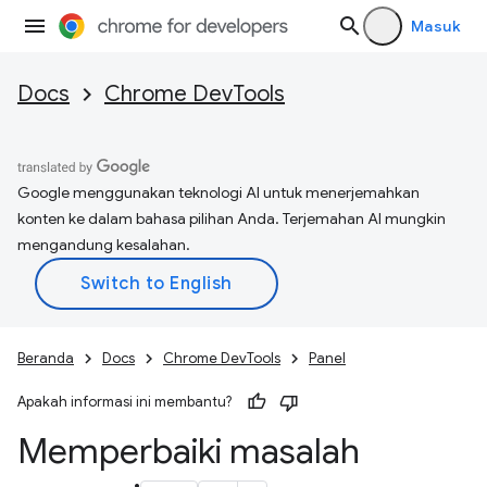
Masuk
Docs
Chrome DevTools
Google menggunakan teknologi AI untuk menerjemahkan
konten ke dalam bahasa pilihan Anda. Terjemahan AI mungkin
mengandung kesalahan.
Beranda
Docs
Chrome DevTools
Panel
Apakah informasi ini membantu?
Memperbaiki masalah