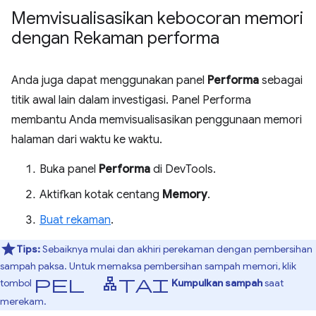
Memvisualisasikan kebocoran memori
dengan Rekaman performa
Anda juga dapat menggunakan panel
Performa
sebagai
titik awal lain dalam investigasi. Panel Performa
membantu Anda memvisualisasikan penggunaan memori
halaman dari waktu ke waktu.
Buka panel
Performa
di DevTools.
Aktifkan kotak centang
Memory
.
Buat rekaman
.
Tips:
Sebaiknya mulai dan akhiri perekaman dengan pembersihan
sampah paksa. Untuk memaksa pembersihan sampah memori, klik
pel lantai
tombol
Kumpulkan sampah
saat
merekam.