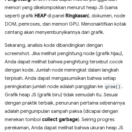
memori yang dikelompokkan menurut heap JS (sama
seperti grafik
HEAP
di panel
Ringkasan
), dokumen, node
DOM, pemroses, dan memori GPU. Menonaktifkan kotak
centang akan menyembunyikannya dari grafik.
Sekarang, analisis kode dibandingkan dengan
screenshot. Jika melihat penghitung node (grafik hijau),
Anda dapat melihat bahwa penghitung tersebut cocok
dengan kode. Jumlah node meningkat dalam langkah
terpisah. Anda dapat mengasumsikan bahwa setiap
peningkatan jumlah node adalah panggilan ke
grow()
.
Grafik heap JS (grafik biru) tidak semudah itu. Sesuai
dengan praktik terbaik, penurunan pertama sebenarnya
adalah pengumpulan sampah paksa (dicapai dengan
menekan tombol
collect garbage
). Seiring progres
perekaman, Anda dapat melihat bahwa ukuran heap JS