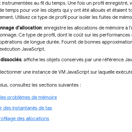
 instrumentées au fil du temps. Une fois un profil enregistré,
 de temps pour voir les objets qui y ont été alloués et étaient to
rement. Utilisez ce type de profil pour isoler les fuites de mémo
onnage d'allocation
: enregistre les allocations de mémoire à 
lonnage. Ce type de profil, dont le coût sur les performances e
opérations de longue durée. Fournit de bonnes approximations
'exécution JavaScript.
dissociés
: affiche les objets conservés par une référence Jav
ectionner une instance de VM JavaScript sur laquelle exécute
lus, consultez les sections suivantes :
les problèmes de mémoire
r des instantanés de tas
rofilage des allocations