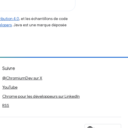
ibution 4.0
, et les échantillons de code
elopers
. Java est une marque déposée
Suivre
@ChromiumDev sur X
YouTube
Chrome pour les développeurs sur LinkedIn
RSS