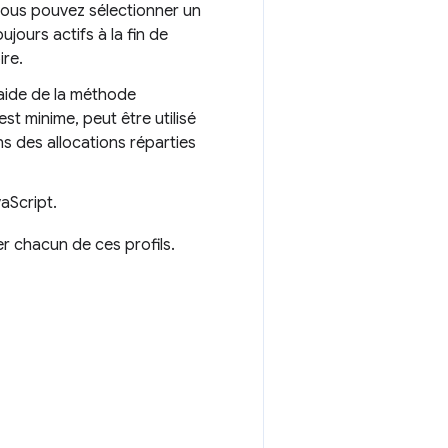
 vous pouvez sélectionner un
ujours actifs à la fin de
ire.
l'aide de la méthode
st minime, peut être utilisé
 des allocations réparties
aScript.
r chacun de ces profils.