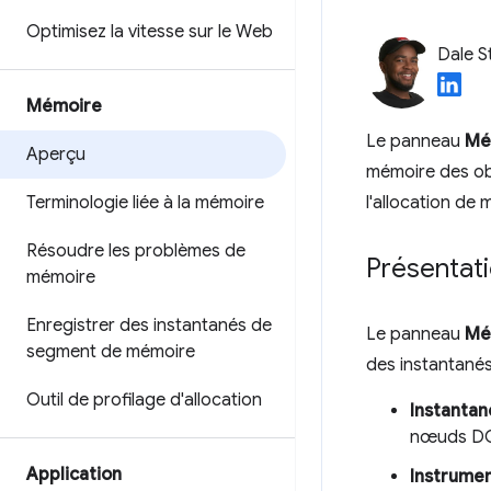
Optimisez la vitesse sur le Web
Dale S
Mémoire
Le panneau
Mé
Aperçu
mémoire des obj
Terminologie liée à la mémoire
l'allocation de
Résoudre les problèmes de
Présentat
mémoire
Enregistrer des instantanés de
Le panneau
Mé
segment de mémoire
des instantanés 
Outil de profilage d'allocation
Instantan
nœuds DO
Application
Instrumen