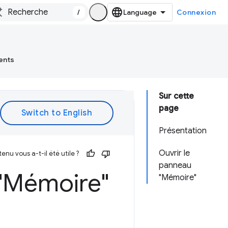
/
Connexion
ents
Sur cette
page
Présentation
Ouvrir le
enu vous a-t-il été utile ?
panneau
 "Mémoire"
"Mémoire"