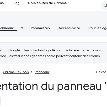
cas
Blog
Nouveautés de Chrome
Panneaux
Paramètres
Accessibilité
Pour les ag
Google utilise la technologie IA pour traduire le contenu dans
érée. Les traductions générées par IA peuvent contenir des erreurs.
Chrome DevTools
Panneaux
Ce cont
entation du panneau