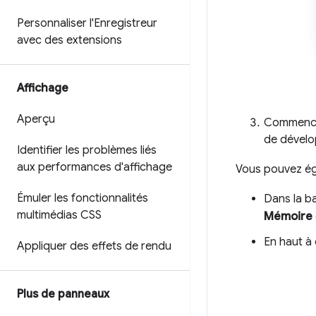
Personnaliser l'Enregistreur
avec des extensions
Affichage
Aperçu
Commence
de dévelo
Identifier les problèmes liés
aux performances d'affichage
Vous pouvez ég
Émuler les fonctionnalités
Dans la ba
multimédias CSS
Mémoire
En haut à 
Appliquer des effets de rendu
Plus de panneaux