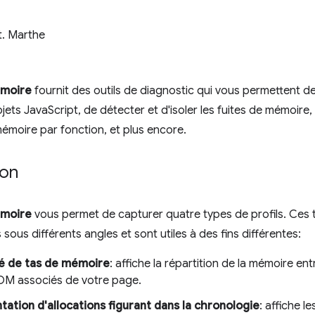
t. Marthe
moire
fournit des outils de diagnostic qui vous permettent de v
ets JavaScript, de détecter et d'isoler les fuites de mémoire, 
 mémoire par fonction, et plus encore.
ion
moire
vous permet de capturer quatre types de profils. Ces 
sous différents angles et sont utiles à des fins différentes:
é de tas de mémoire
: affiche la répartition de la mémoire ent
M associés de votre page.
tation d'allocations figurant dans la chronologie
: affiche l