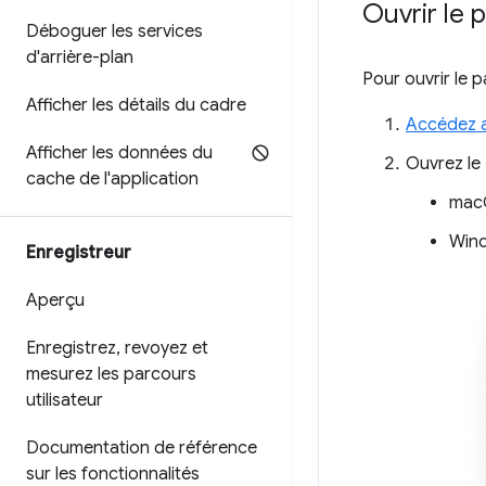
Ouvrir le
Déboguer les services
d'arrière-plan
Pour ouvrir le
Afficher les détails du cadre
Accédez a
Afficher les données du
Ouvrez le
cache de l'application
mac
Wind
Enregistreur
Aperçu
Enregistrez
,
revoyez et
mesurez les parcours
utilisateur
Documentation de référence
sur les fonctionnalités