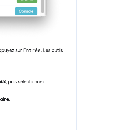
appuyez sur
Entrée
. Les outils
.
aux
, puis sélectionnez
oire
.