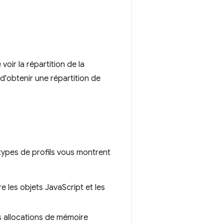
oir la répartition de la
d'obtenir une répartition de
types de profils vous montrent
re les objets JavaScript et les
es allocations de mémoire