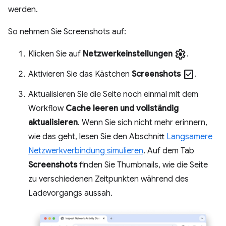
werden.
So nehmen Sie Screenshots auf:
settings
Klicken Sie auf
Netzwerkeinstellungen
.
check_box
Aktivieren Sie das Kästchen
Screenshots
.
Aktualisieren Sie die Seite noch einmal mit dem
Workflow
Cache leeren und vollständig
aktualisieren
. Wenn Sie sich nicht mehr erinnern,
wie das geht, lesen Sie den Abschnitt
Langsamere
Netzwerkverbindung simulieren
. Auf dem Tab
Screenshots
finden Sie Thumbnails, wie die Seite
zu verschiedenen Zeitpunkten während des
Ladevorgangs aussah.