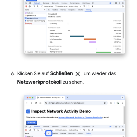
close
Klicken Sie auf
Schließen
, um wieder das
Netzwerkprotokoll
zu sehen.