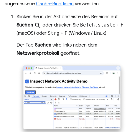
angemessene
Cache-Richtlinien
verwenden.
Klicken Sie in der Aktionsleiste des Bereichs auf
search
Suchen
oder drücken Sie
Befehlstaste
+
F
(macOS) oder
Strg
+
F
(Windows / Linux).
Der Tab
Suchen
wird links neben dem
Netzwerkprotokoll
geöffnet.