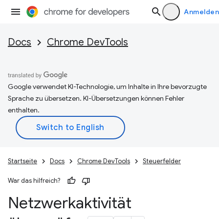
Anmelden
Docs
Chrome DevTools
Google verwendet KI-Technologie, um Inhalte in Ihre bevorzugte
Sprache zu übersetzen. KI-Übersetzungen können Fehler
enthalten.
Startseite
Docs
Chrome DevTools
Steuerfelder
War das hilfreich?
Netzwerkaktivität