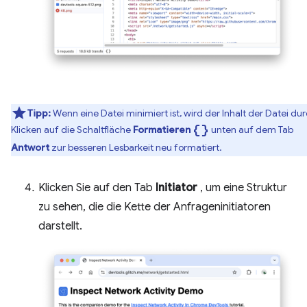
Tipp:
Wenn eine Datei minimiert ist, wird der Inhalt der Datei du
data_object
Klicken auf die Schaltfläche
Formatieren
unten auf dem Tab
Antwort
zur besseren Lesbarkeit neu formatiert.
Klicken Sie auf den Tab
Initiator
, um eine Struktur
zu sehen, die die Kette der Anfrageninitiatoren
darstellt.