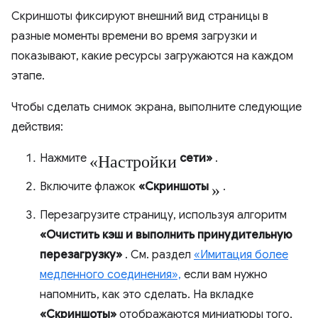
Скриншоты фиксируют внешний вид страницы в
разные моменты времени во время загрузки и
показывают, какие ресурсы загружаются на каждом
этапе.
Чтобы сделать снимок экрана, выполните следующие
действия:
«Настройки
Нажмите
сети»
.
»
Включите флажок
«Скриншоты
.
Перезагрузите страницу, используя алгоритм
«Очистить кэш и выполнить принудительную
перезагрузку»
. См. раздел
«Имитация более
медленного соединения»,
если вам нужно
напомнить, как это сделать. На вкладке
«Скриншоты»
отображаются миниатюры того,