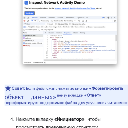
Совет:
Если файл сжат, нажатие кнопки
«Форматировать
объект данных»
внизу вкладки
«Ответ»
переформатирует содержимое файла для улучшения читаемост
Нажмите вкладку
«Инициатор»
, чтобы
просмотреть древовидную структуру,