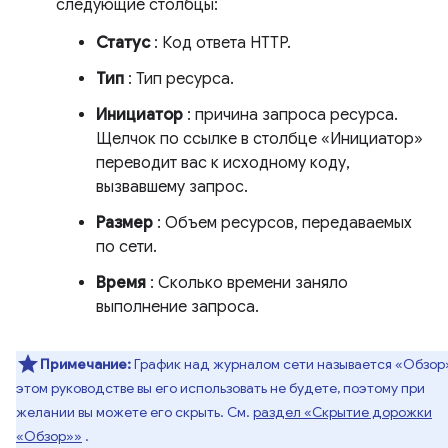
следующие столбцы:
Статус
: Код ответа HTTP.
Тип
: Тип ресурса.
Инициатор
: причина запроса ресурса.
Щелчок по ссылке в столбце «Инициатор»
переводит вас к исходному коду,
вызвавшему запрос.
Размер
: Объем ресурсов, передаваемых
по сети.
Время
: Сколько времени заняло
выполнение запроса.
Примечание:
График над журналом сети называется «Обзор»
этом руководстве вы его использовать не будете, поэтому при
желании вы можете его скрыть. См.
раздел «Скрытие дорожки
«Обзор»»
.