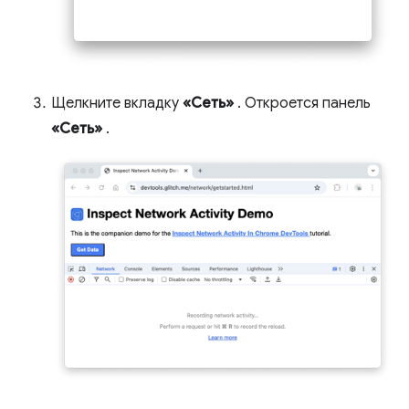
Щелкните вкладку
«Сеть»
. Откроется панель
«Сеть»
.