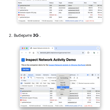
Выберите
3G
.