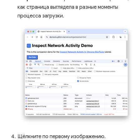
как страница выглядела в разные моменты
процесса загрузки.
Щёлкните по первому изображению.