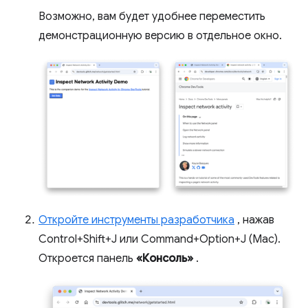
Возможно, вам будет удобнее переместить
демонстрационную версию в отдельное окно.
Откройте инструменты разработчика
, нажав
Control+Shift+J или Command+Option+J (Mac).
Откроется панель
«Консоль»
.