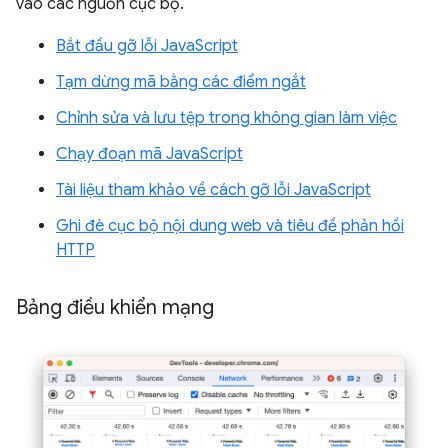
vào các nguồn cục bộ.
Bắt đầu gỡ lỗi JavaScript
Tạm dừng mã bằng các điểm ngắt
Chỉnh sửa và lưu tệp trong không gian làm việc
Chạy đoạn mã JavaScript
Tài liệu tham khảo về cách gỡ lỗi JavaScript
Ghi đè cục bộ nội dung web và tiêu đề phản hồi
HTTP
Bảng điều khiển mạng