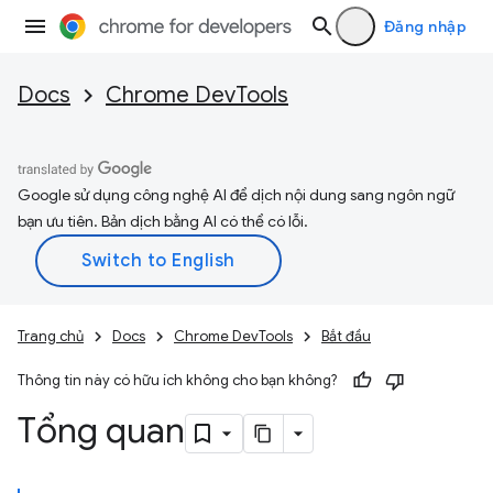
Đăng nhập
Docs
Chrome DevTools
Google sử dụng công nghệ AI để dịch nội dung sang ngôn ngữ
bạn ưu tiên. Bản dịch bằng AI có thể có lỗi.
Trang chủ
Docs
Chrome DevTools
Bắt đầu
Thông tin này có hữu ích không cho bạn không?
Tổng quan