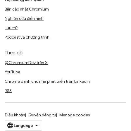
Bản cập nhật Chromium
Nghiên cứu điển hình
Lưu trữ
Podcast và chương trình
Theo dõi
@ChromiumDev trên X
YouTube
Chrome dành cho nhà phát triển trên LinkedIn
RSS
Điều khoản
Quyền riêng tư
Manage cookies