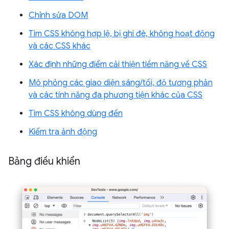
Chỉnh sửa DOM
Tìm CSS không hợp lệ, bị ghi đè, không hoạt động
và các CSS khác
Xác định những điểm cải thiện tiềm năng về CSS
Mô phỏng các giao diện sáng/tối, độ tương phản
và các tính năng đa phương tiện khác của CSS
Tìm CSS không dùng đến
Kiểm tra ảnh động
Bảng điều khiển