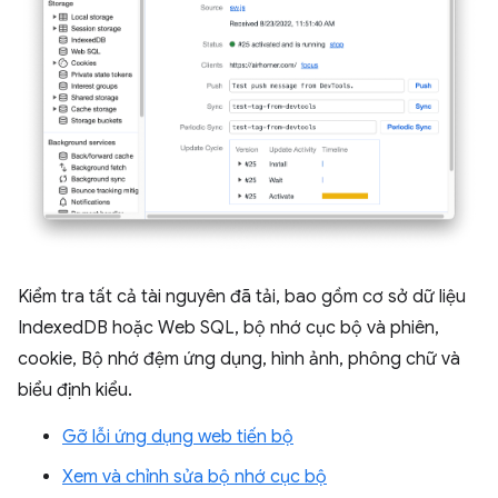
Kiểm tra tất cả tài nguyên đã tải, bao gồm cơ sở dữ liệu
IndexedDB hoặc Web SQL, bộ nhớ cục bộ và phiên,
cookie, Bộ nhớ đệm ứng dụng, hình ảnh, phông chữ và
biểu định kiểu.
Gỡ lỗi ứng dụng web tiến bộ
Xem và chỉnh sửa bộ nhớ cục bộ