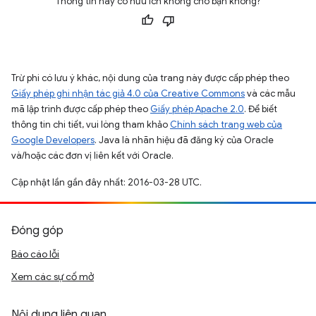
Thông tin này có hữu ích không cho bạn không?
Trừ phi có lưu ý khác, nội dung của trang này được cấp phép theo
Giấy phép ghi nhận tác giả 4.0 của Creative Commons
và các mẫu
mã lập trình được cấp phép theo
Giấy phép Apache 2.0
. Để biết
thông tin chi tiết, vui lòng tham khảo
Chính sách trang web của
Google Developers
. Java là nhãn hiệu đã đăng ký của Oracle
và/hoặc các đơn vị liên kết với Oracle.
Cập nhật lần gần đây nhất: 2016-03-28 UTC.
Đóng góp
Báo cáo lỗi
Xem các sự cố mở
Nội dung liên quan