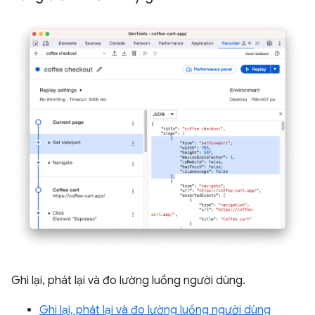
Ghi lại, phát lại và đo lường luồng người dùng.
Ghi lại, phát lại và đo lường luồng người dùng