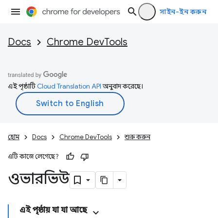
সাইন-ইন করুন
Docs
Chrome DevTools
এই পৃষ্ঠাটি
Cloud Translation API
অনুবাদ করেছে।
হোম
Docs
Chrome DevTools
শুরু করুন
এটি কাজে লেগেছে?
ওভারভিউ
এই পৃষ্ঠায় যা যা আছে