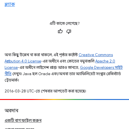
স্ল্যাক
এটি কাজে লেগেছে?
অন্য কিছু উল্লেখ না করা থাকলে, এই পৃষ্ঠার কন্টেন্ট
Creative Commons
Attribution 4.0 License
-এর অধীনে এবং কোডের নমুনাগুলি
Apache 2.0
License
-এর অধীনে লাইসেন্স প্রাপ্ত। আরও জানতে,
Google Developers সাইট
নীতি
দেখুন। Java হল Oracle এবং/অথবা তার অ্যাফিলিয়েট সংস্থার রেজিস্টার্ড
ট্রেডমার্ক।
2016-03-28 UTC-তে শেষবার আপডেট করা হয়েছে।
অবদান
একটি বাগ ফাইল করুন