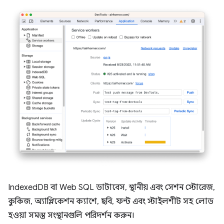
IndexedDB বা Web SQL ডাটাবেস, স্থানীয় এবং সেশন স্টোরেজ,
কুকিজ, অ্যাপ্লিকেশন ক্যাশে, ছবি, ফন্ট এবং স্টাইলশীট সহ লোড
হওয়া সমস্ত সংস্থানগুলি পরিদর্শন করুন।