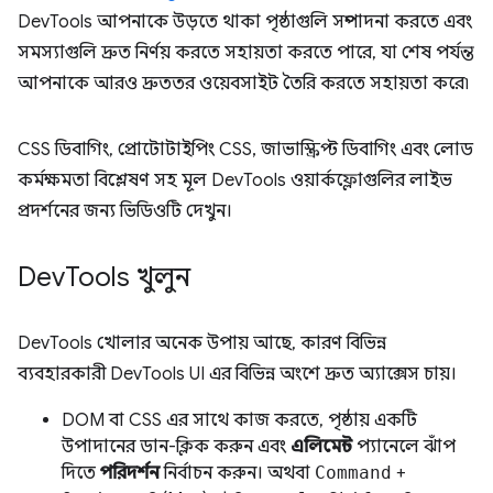
DevTools আপনাকে উড়তে থাকা পৃষ্ঠাগুলি সম্পাদনা করতে এবং
সমস্যাগুলি দ্রুত নির্ণয় করতে সহায়তা করতে পারে, যা শেষ পর্যন্ত
আপনাকে আরও দ্রুততর ওয়েবসাইট তৈরি করতে সহায়তা করে৷
CSS ডিবাগিং, প্রোটোটাইপিং CSS, জাভাস্ক্রিপ্ট ডিবাগিং এবং লোড
কর্মক্ষমতা বিশ্লেষণ সহ মূল DevTools ওয়ার্কফ্লোগুলির লাইভ
প্রদর্শনের জন্য ভিডিওটি দেখুন।
Dev
Tools খুলুন
DevTools খোলার অনেক উপায় আছে, কারণ বিভিন্ন
ব্যবহারকারী DevTools UI এর বিভিন্ন অংশে দ্রুত অ্যাক্সেস চায়।
DOM বা CSS এর সাথে কাজ করতে, পৃষ্ঠায় একটি
উপাদানের ডান-ক্লিক করুন এবং
এলিমেন্ট
প্যানেলে ঝাঁপ
দিতে
পরিদর্শন
নির্বাচন করুন। অথবা
Command
+