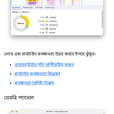
লোড এবং রানটাইম কর্মক্ষমতা উন্নত করার উপায় খুঁজুন।
ওয়েবসাইটের গতি অপ্টিমাইজ করুন
রানটাইম কর্মক্ষমতা বিশ্লেষণ
কর্মক্ষমতা বৈশিষ্ট্য উল্লেখ
মেমরি প্যানেল