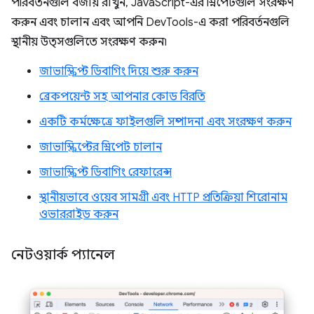
পরিবর্তনগুলি বজায় রাখুন, JavaScript-এর স্নিপেটগুলি সংরক্ষণ
করুন এবং চালান এবং আপনি DevTools-এ করা পরিবর্তনগুলি
স্থানীয় উত্সগুলিতে সংরক্ষণ করুন৷
জাভাস্ক্রিপ্ট ডিবাগিং দিয়ে শুরু করুন
ব্রেকপয়েন্ট সহ আপনার কোড বিরতি
একটি কর্মক্ষেত্রে ফাইলগুলি সম্পাদনা এবং সংরক্ষণ করুন
জাভাস্ক্রিপ্টের স্নিপেট চালান
জাভাস্ক্রিপ্ট ডিবাগিং রেফারেন্স
স্থানীয়ভাবে ওয়েব সামগ্রী এবং HTTP প্রতিক্রিয়া শিরোনাম
ওভাররাইড করুন
নেটওয়ার্ক প্যানেল