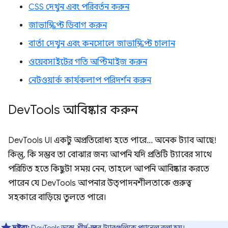
CSS দেখুন এবং পরিবর্তন করুন
জাভাস্ক্রিপ্ট ডিবাগ করুন
বার্তা দেখুন এবং কনসোলে জাভাস্ক্রিপ্ট চালান
ওয়েবসাইটের গতি অপ্টিমাইজ করুন
নেটওয়ার্ক কার্যকলাপ পরিদর্শন করুন
Dev
Tools আবিষ্কার করুন
DevTools UI একটু অপ্রতিরোধ্য হতে পারে... অনেক ট্যাব আছে!
কিন্তু, কি সম্ভব তা বোঝার জন্য আপনি যদি প্রতিটি ট্যাবের সাথে
পরিচিত হতে কিছুটা সময় নেন, তাহলে আপনি আবিষ্কার করতে
পারেন যে DevTools আপনার উত্পাদনশীলতাকে গুরুত্ব
সহকারে বাড়িয়ে তুলতে পারে।
দ্রষ্টব্য:
DevTools ডক্সে, শীর্ষ-স্তরের ট্যাবগুলিকে প্যানেল বলা হয়।