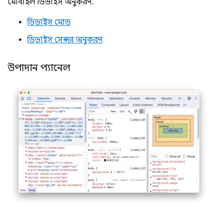
মোবাইল ডিভাইস অনুকরণ.
ডিভাইস মোড
ডিভাইস সেন্সর অনুকরণ
উপাদান প্যানেল