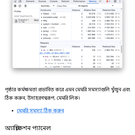
পৃষ্ঠার কর্মক্ষমতা প্রভাবিত করে এমন মেমরি সমস্যাগুলি খুঁজুন এবং
ঠিক করুন, উদাহরণস্বরূপ, মেমরি লিক।
মেমরি সমস্যা ঠিক করুন
অ্যাপ্লিকেশন প্যানেল