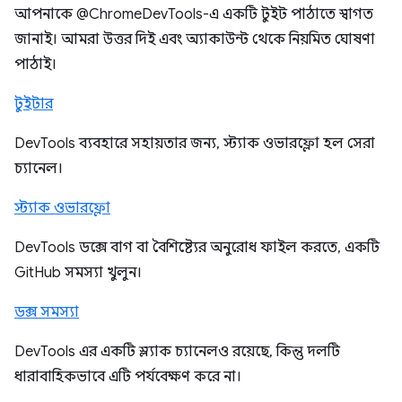
আপনাকে @ChromeDevTools-এ একটি টুইট পাঠাতে স্বাগত
জানাই। আমরা উত্তর দিই এবং অ্যাকাউন্ট থেকে নিয়মিত ঘোষণা
পাঠাই।
টুইটার
DevTools ব্যবহারে সহায়তার জন্য, স্ট্যাক ওভারফ্লো হল সেরা
চ্যানেল।
স্ট্যাক ওভারফ্লো
DevTools ডক্সে বাগ বা বৈশিষ্ট্যের অনুরোধ ফাইল করতে, একটি
GitHub সমস্যা খুলুন।
ডক্স সমস্যা
DevTools এর একটি স্ল্যাক চ্যানেলও রয়েছে, কিন্তু দলটি
ধারাবাহিকভাবে এটি পর্যবেক্ষণ করে না।