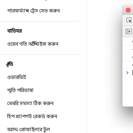
পারফর্ম্যান্স ট্রেস সেভ করুন
বাতিঘর
ওয়েব গতি অপ্টিমাইজ করুন
স্মৃতি
ওভারভিউ
স্মৃতি পরিভাষা
মেমরি সমস্যা ঠিক করুন
হিপ স্ন্যাপশট রেকর্ড করুন
বরাদ্দ প্রোফাইলার টুল