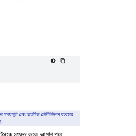
 সময়সূচী এবং অ্যাসিঙ্ক এক্সিকিউশন ব্যবহার
ই।
 ট্রেসকে সংযুক্ত করে। আপনি পরে