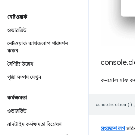
নেটওয়ার্ক
ওভারভিউ
নেটওয়ার্ক কার্যকলাপ পরিদর্শন
করুন
console
.
cl
বৈশিষ্ট্য উল্লেখ
পৃষ্ঠা সম্পদ দেখুন
কনসোল সাফ কর
কর্মক্ষমতা
console
.
clear
()
ওভারভিউ
রানটাইম কর্মক্ষমতা বিশ্লেষণ
সংরক্ষণ লগ
সক্র