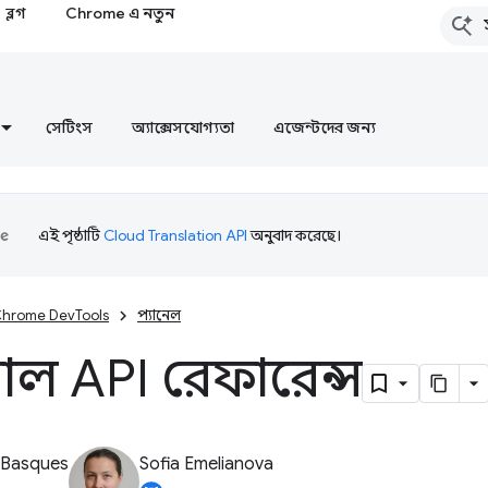
ব্লগ
Chrome এ নতুন
সেটিংস
অ্যাক্সেসযোগ্যতা
এজেন্টদের জন্য
এই পৃষ্ঠাটি
Cloud Translation API
অনুবাদ করেছে।
hrome DevTools
প্যানেল
ল API রেফারেন্স
 Basques
Sofia Emelianova