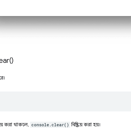
ear(
)
ে।
;
িয় করা থাকলে,
console.clear()
নিষ্ক্রিয় করা হয়।