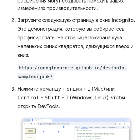
расширения могут создавать помехи в ваших
измерениях производительности.
Загрузите следующую страницу в окне Incognito.
Это демонстрация, которую вы собираетесь
профилировать. На странице показана куча
маленьких синих квадратов, движущихся вверх и
вниз.
https://googlechrome.github.io/devtools-
samples/jank/
Нажмите
команду
+
опция
+
I
(Mac) или
Control
+
Shift
+
I
(Windows, Linux), чтобы
открыть DevTools.