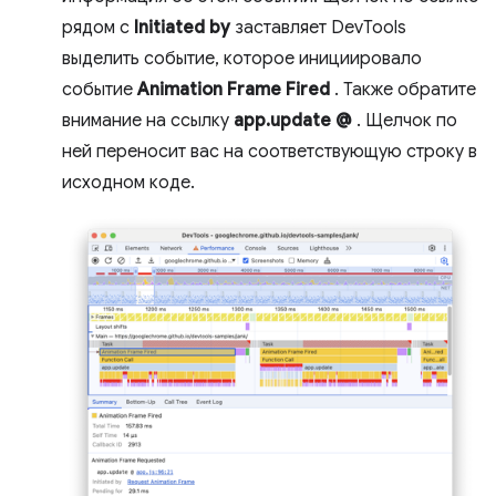
рядом с
Initiated by
заставляет DevTools
выделить событие, которое инициировало
событие
Animation Frame Fired
. Также обратите
внимание на ссылку
app.update @
. Щелчок по
ней переносит вас на соответствующую строку в
исходном коде.