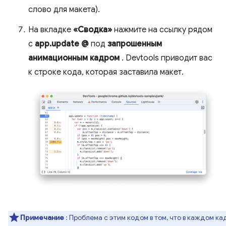
слово для макета).
На вкладке
«Сводка»
нажмите на ссылку рядом
с
app.update @
под
запрошенным
анимационным кадром
. Devtools приводит вас
к строке кода, которая заставила макет.
Примечание
: Проблема с этим кодом в том, что в каждом ка