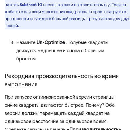
нажать
Subtract 10
несколько раз и повторить попытку. Если вы
добавите слишком много синих квадратов, вы просто загрузите
процессор и не увидите большой разницы в результатах для двух
версий.
Нажмите
Un-Optimize
. Голубые квадраты
движутся медленнее и снова с большим
броском.
Рекордная производительность во время
выполнения
При запуске оптимизированной версии страницы
синие квадраты двигаются быстрее. Почему? Обе
версии должны перемещать каждый квадрат на
одинаковое расстояние за одинаковое время.
Сделайте запись на панели
«Производительность»
,