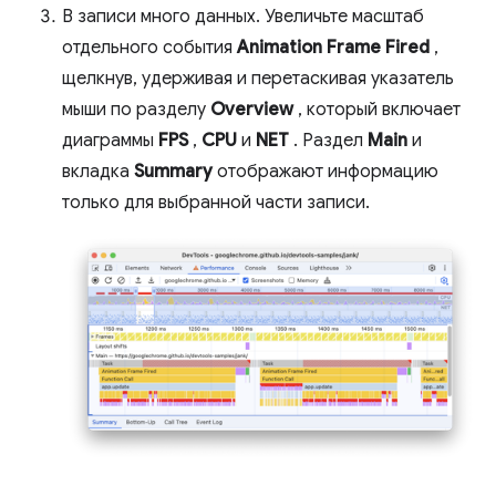
В записи много данных. Увеличьте масштаб
отдельного события
Animation Frame Fired
,
щелкнув, удерживая и перетаскивая указатель
мыши по разделу
Overview
, который включает
диаграммы
FPS
,
CPU
и
NET
. Раздел
Main
и
вкладка
Summary
отображают информацию
только для выбранной части записи.