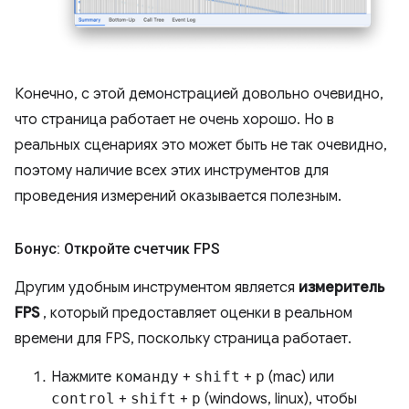
Конечно, с этой демонстрацией довольно очевидно,
что страница работает не очень хорошо. Но в
реальных сценариях это может быть не так очевидно,
поэтому наличие всех этих инструментов для
проведения измерений оказывается полезным.
Бонус: Откройте счетчик FPS
Другим удобным инструментом является
измеритель
FPS
, который предоставляет оценки в реальном
времени для FPS, поскольку страница работает.
Нажмите
команду
+
shift
+
p
(mac) или
control
+
shift
+
p
(windows, linux), чтобы