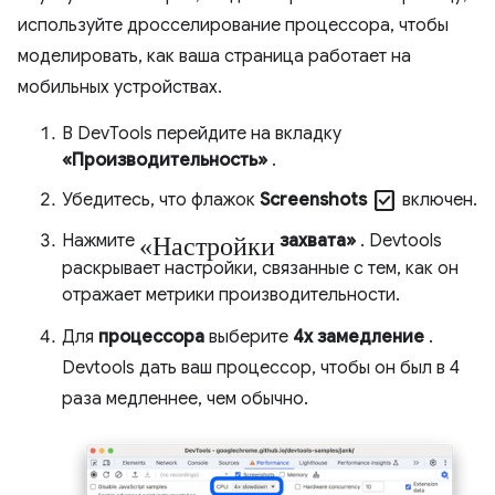
используйте дросселирование процессора, чтобы
моделировать, как ваша страница работает на
мобильных устройствах.
В DevTools перейдите на вкладку
«Производительность»
.
Check_box
Убедитесь, что флажок
Screenshots
включен.
«Настройки
Нажмите
захвата»
. Devtools
раскрывает настройки, связанные с тем, как он
отражает метрики производительности.
Для
процессора
выберите
4x замедление
.
Devtools дать ваш процессор, чтобы он был в 4
раза медленнее, чем обычно.