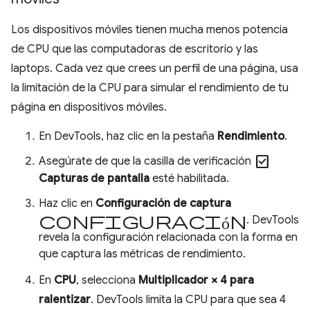
Los dispositivos móviles tienen mucha menos potencia
de CPU que las computadoras de escritorio y las
laptops. Cada vez que crees un perfil de una página, usa
la limitación de la CPU para simular el rendimiento de tu
página en dispositivos móviles.
En DevTools, haz clic en la pestaña
Rendimiento
.
check_box
Asegúrate de que la casilla de verificación
Capturas de pantalla
esté habilitada.
Haz clic en
Configuración de captura
Configuración
. DevTools
revela la configuración relacionada con la forma en
que captura las métricas de rendimiento.
En
CPU
, selecciona
Multiplicador × 4 para
ralentizar
. DevTools limita la CPU para que sea 4