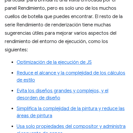
particular para brindarte una visita enfocada por el
panel Rendimiento, pero es solo uno de los muchos
cuellos de botella que puedes encontrar. El resto de la
serie Rendimiento de renderización tiene muchas
sugerencias útiles para mejorar varios aspectos del
rendimiento del entorno de ejecución, como los
siguientes:
Optimización de la ejecución de JS
Reduce el alcance y la complejidad de los cálculos
de estilo
Evita los diseños grandes y complejos, y el
desorden de diseño
Simplifica la complejidad de la pintura y reduce las
áreas de pintura
Usa solo propiedades del compositor y administra