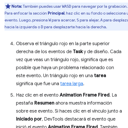
Nota:
También puedes usar
para navegar por la grabación.
WASD
Para enfocar la sección
Principal
, haz clic en su fondo o selecciona 
evento. Luego, presiona
para acercar,
para alejar,
para desplaz
W
S
A
hacia la izquierda o
para desplazarte hacia la derecha.
D
Observa el triángulo rojo en la parte superior
derecha de los eventos de
Task
y de diseño. Cada
vez que veas un triángulo rojo, significa que es
posible que haya un problema relacionado con
este evento. Un triángulo rojo en una
tarea
significa que fue una
tarea larga
.
Haz clic en el evento
Animation Frame Fired
. La
pestaña
Resumen
ahora muestra información
sobre ese evento. Si haces clic en el vínculo junto a
Iniciado por
, DevTools destacará el evento que
inició el evento
Animation Frame Fired
. También