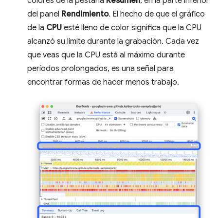
colores de la pestaña
Resumen
, en la parte inferior
del panel
Rendimiento
. El hecho de que el gráfico
de la
CPU
esté lleno de color significa que la CPU
alcanzó su límite durante la grabación. Cada vez
que veas que la CPU está al máximo durante
períodos prolongados, es una señal para
encontrar formas de hacer menos trabajo.