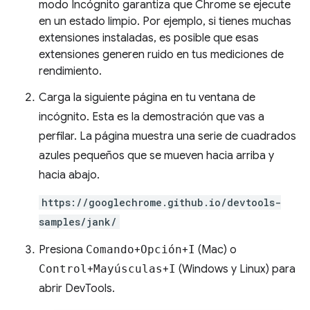
modo Incógnito garantiza que Chrome se ejecute
en un estado limpio. Por ejemplo, si tienes muchas
extensiones instaladas, es posible que esas
extensiones generen ruido en tus mediciones de
rendimiento.
Carga la siguiente página en tu ventana de
incógnito. Esta es la demostración que vas a
perfilar. La página muestra una serie de cuadrados
azules pequeños que se mueven hacia arriba y
hacia abajo.
https://googlechrome.github.io/devtools-
samples/jank/
Presiona
Comando
+
Opción
+
I
(Mac) o
Control
+
Mayúsculas
+
I
(Windows y Linux) para
abrir DevTools.