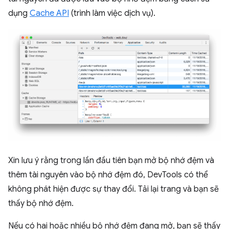
dụng
Cache API
(trình làm việc dịch vụ).
Xin lưu ý rằng trong lần đầu tiên bạn mở bộ nhớ đệm và
thêm tài nguyên vào bộ nhớ đệm đó, DevTools có thể
không phát hiện được sự thay đổi. Tải lại trang và bạn sẽ
thấy bộ nhớ đệm.
Nếu có hai hoặc nhiều bộ nhớ đệm đang mở, bạn sẽ thấy