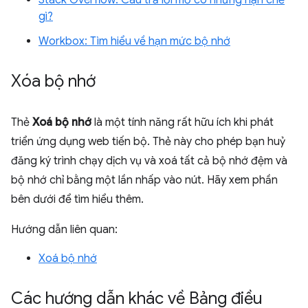
Stack Overflow: Câu trả lời mờ có những hạn chế
gì?
Workbox: Tìm hiểu về hạn mức bộ nhớ
Xóa bộ nhớ
Thẻ
Xoá bộ nhớ
là một tính năng rất hữu ích khi phát
triển ứng dụng web tiến bộ. Thẻ này cho phép bạn huỷ
đăng ký trình chạy dịch vụ và xoá tất cả bộ nhớ đệm và
bộ nhớ chỉ bằng một lần nhấp vào nút. Hãy xem phần
bên dưới để tìm hiểu thêm.
Hướng dẫn liên quan:
Xoá bộ nhớ
Các hướng dẫn khác về Bảng điều