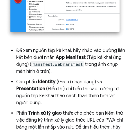
Để xem nguồn tệp kê khai, hãy nhấp vào đường liên
kết bên dưới nhãn
App Manifest
(Tệp kê khai ứng
dụng) (
manifest.webmanifest
trong ảnh chụp
màn hình ở trên).
Các phần
Identity
(Giá trị nhận dạng) và
Presentation
(Hiển thị) chỉ hiển thị các trường từ
nguồn tệp kê khai theo cách thân thiện hơn với
người dùng.
Phần
Trình xử lý giao thức
cho phép bạn kiểm thử
việc đăng ký trình xử lý giao thức URL của PWA chỉ
bằng một lần nhấp vào nút. Để tìm hiểu thêm, hãy