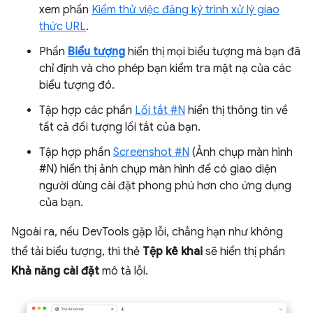
xem phần
Kiểm thử việc đăng ký trình xử lý giao
thức URL
.
Phần
Biểu tượng
hiển thị mọi biểu tượng mà bạn đã
chỉ định và cho phép bạn kiểm tra mặt nạ của các
biểu tượng đó.
Tập hợp các phần
Lối tắt #N
hiển thị thông tin về
tất cả đối tượng lối tắt của bạn.
Tập hợp phần
Screenshot #N
(Ảnh chụp màn hình
#N) hiển thị ảnh chụp màn hình để có giao diện
người dùng cài đặt phong phú hơn cho ứng dụng
của bạn.
Ngoài ra, nếu DevTools gặp lỗi, chẳng hạn như không
thể tải biểu tượng, thì thẻ
Tệp kê khai
sẽ hiển thị phần
Khả năng cài đặt
mô tả lỗi.