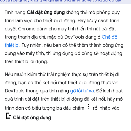
Tính năng
Cài đặt ứng dụng
không thể mô phỏng quy
trình làm việc cho thiết bị di động. Hãy lưu ý cách trình
duyệt Chrome dành cho máy tính hiển thị nút cài đặt
trong thanh địa chỉ, mặc dù DevTools đang ở
Chế độ
thiết bị
. Tuy nhiên, nếu bạn có thể thêm thành công ứng
dụng vào máy tính, thì ứng dụng đó cũng sẽ hoạt động
trên thiết bị di động.
Nếu muốn kiểm thử trải nghiệm thực sự trên thiết bị di
động, bạn có thể kết nối một thiết bị di động thực với
DevTools thông qua tính năng
gỡ lỗi từ xa
. Để kích hoạt
quá trình cài đặt trên thiết bị di động đã kết nối, hãy mở
trình đơn có biểu tượng ba dấu chấm
rồi nhấp vào
Cài đặt ứng dụng
.