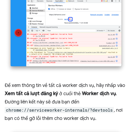
Để xem thông tin về tất cả worker dịch vụ, hãy nhấp vào
Xem tất cả lượt đăng ký
ở cuối thẻ
Worker dịch vụ
.
Đường liên kết này sẽ đưa bạn đến
chrome://serviceworker-internals/?devtools
, nơi
bạn có thể gỡ lỗi thêm cho worker dịch vụ.