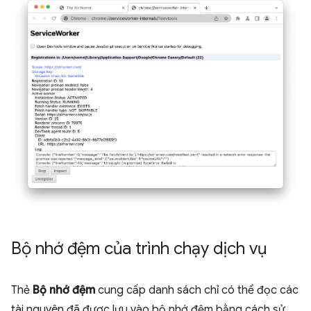
Bộ nhớ đệm của trình chạy dịch vụ
Thẻ
Bộ nhớ đệm
cung cấp danh sách chỉ có thể đọc các
tài nguyên đã được lưu vào bộ nhớ đệm bằng cách sử