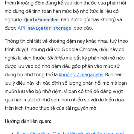
thêm khoảng đệm đáng kể vào kích thước của phản hồi
mờ dùng để tính toán hạn mức bộ nhớ (tức là liệu có
ngoại lệ
QuotaExceeded
nào được gửi hay không) và
được
API
navigator.storage
báo cáo.
Thông tin chi tiết về khoảng đệm này khác nhau tuỳ theo
trình duyệt, nhưng đối với Google Chrome, điều này có
nghĩa là kích thước
tối thiểu
mà bất kỳ phản hồi mờ nào
được lưu vào bộ nhớ đệm đều góp phần vào mức sử
dụng bộ nhớ tổng thể là
khoảng 7 megabyte
. Bạn nên
lưu ý điều này khi xác định số lượng phản hồi mờ mà bạn
muốn lưu vào bộ nhớ đệm, vì bạn có thể dễ dàng vượt
quá hạn mức bộ nhớ sớm hơn nhiều so với dự kiến dựa
trên kích thước thực tế của tài nguyên mờ.
Hướng dẫn liên quan: