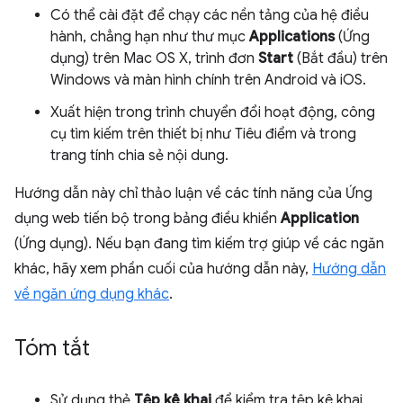
Có thể cài đặt để chạy các nền tảng của hệ điều
hành, chẳng hạn như thư mục
Applications
(Ứng
dụng) trên Mac OS X, trình đơn
Start
(Bắt đầu) trên
Windows và màn hình chính trên Android và iOS.
Xuất hiện trong trình chuyển đổi hoạt động, công
cụ tìm kiếm trên thiết bị như Tiêu điểm và trong
trang tính chia sẻ nội dung.
Hướng dẫn này chỉ thảo luận về các tính năng của Ứng
dụng web tiến bộ trong bảng điều khiển
Application
(Ứng dụng). Nếu bạn đang tìm kiếm trợ giúp về các ngăn
khác, hãy xem phần cuối của hướng dẫn này,
Hướng dẫn
về ngăn ứng dụng khác
.
Tóm tắt
Sử dụng thẻ
Tệp kê khai
để kiểm tra tệp kê khai