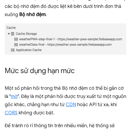
các bộ nhớ đệm đó được liệt kê bên dưới trình đơn thả
xuống
Bộ nhớ đệm
.
Mức sử dụng hạn mức
Một số phản hồi trong thẻ Bộ nhớ đệm có thể bị gắn cờ
là "
mờ
". Đây là một phản hồi được truy xuất từ một nguồn
gốc khác, chẳng hạn như từ
CDN
hoặc API từ xa, khi
CORS
không được bật.
Để tránh rò rỉ thông tin trên nhiều miền, hệ thống sẽ