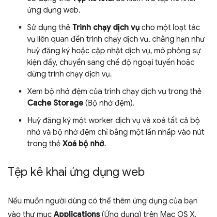
ứng dụng web.
Sử dụng thẻ
Trình chạy dịch vụ
cho một loạt tác
vụ liên quan đến trình chạy dịch vụ, chẳng hạn như
huỷ đăng ký hoặc cập nhật dịch vụ, mô phỏng sự
kiện đẩy, chuyển sang chế độ ngoại tuyến hoặc
dừng trình chạy dịch vụ.
Xem bộ nhớ đệm của trình chạy dịch vụ trong thẻ
Cache Storage
(Bộ nhớ đệm).
Huỷ đăng ký một worker dịch vụ và xoá tất cả bộ
nhớ và bộ nhớ đệm chỉ bằng một lần nhấp vào nút
trong thẻ
Xoá bộ nhớ
.
Tệp kê khai ứng dụng web
Nếu muốn người dùng có thể thêm ứng dụng của bạn
vào thư mục
Applications
(Ứng dụng) trên Mac OS X,