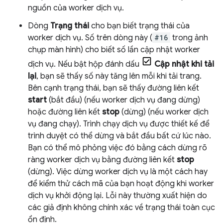
nguồn của worker dịch vụ.
Dòng
Trạng thái
cho bạn biết trạng thái của
worker dịch vụ. Số trên dòng này (
#16
trong ảnh
chụp màn hình) cho biết số lần cập nhật worker
dịch vụ. Nếu bật hộp đánh dấu
Cập nhật khi tải
lại
, bạn sẽ thấy số này tăng lên mỗi khi tải trang.
Bên cạnh trạng thái, bạn sẽ thấy đường liên kết
start
(bắt đầu) (nếu worker dịch vụ đang dừng)
hoặc đường liên kết
stop
(dừng) (nếu worker dịch
vụ đang chạy). Trình chạy dịch vụ được thiết kế để
trình duyệt có thể dừng và bắt đầu bất cứ lúc nào.
Bạn có thể mô phỏng việc đó bằng cách dừng rõ
ràng worker dịch vụ bằng đường liên kết
stop
(dừng). Việc dừng worker dịch vụ là một cách hay
để kiểm thử cách mã của bạn hoạt động khi worker
dịch vụ khởi động lại. Lỗi này thường xuất hiện do
các giả định không chính xác về trạng thái toàn cục
ổn định.