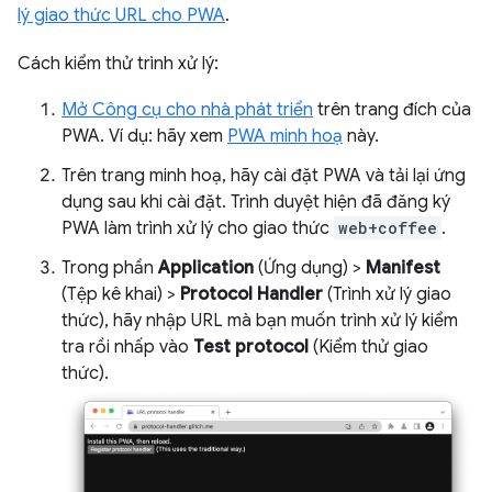
lý giao thức URL cho PWA
.
Cách kiểm thử trình xử lý:
Mở Công cụ cho nhà phát triển
trên trang đích của
PWA. Ví dụ: hãy xem
PWA minh hoạ
này.
Trên trang minh hoạ, hãy cài đặt PWA và tải lại ứng
dụng sau khi cài đặt. Trình duyệt hiện đã đăng ký
PWA làm trình xử lý cho giao thức
web+coffee
.
Trong phần
Application
(Ứng dụng) >
Manifest
(Tệp kê khai) >
Protocol Handler
(Trình xử lý giao
thức), hãy nhập URL mà bạn muốn trình xử lý kiểm
tra rồi nhấp vào
Test protocol
(Kiểm thử giao
thức).