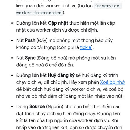
liên quan đến worker dịch vụ (bộ lọc
is:service-
worker-intercepted
).
Đường liên kết
Cập nhật
thực hiện một lần cập
nhật của worker dịch vụ được chỉ định.
Nút
Push
(Đẩy) mô phỏng một thông báo đẩy
không có tải trọng (còn gọi là
tickle
).
Nút
Sync
(Đồng bộ hoá) mô phỏng một sự kiện
đồng bộ hoá ở chế độ nền.
Đường liên kết
Huỷ đăng ký
sẽ huỷ đăng ký trình
chạy dịch vụ đã chỉ định. Hãy xem phần
Xoá bộ nhớ
để biết cách huỷ đăng ký worker dịch vụ và xoá bộ
nhớ và bộ nhớ đệm chỉ bằng một lần nhấp vào nút.
Dòng
Source
(Nguồn) cho bạn biết thời điểm cài
đặt trình chạy dịch vụ hiện đang chạy. Đường liên
kết là tên của tệp nguồn của worker dịch vụ. Khi
nhấp vào đường liên kết, bạn sẽ được chuyển đến