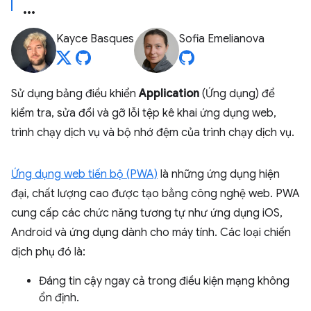
Kayce Basques
Sofia Emelianova
Sử dụng bảng điều khiển
Application
(Ứng dụng) để
kiểm tra, sửa đổi và gỡ lỗi tệp kê khai ứng dụng web,
trình chạy dịch vụ và bộ nhớ đệm của trình chạy dịch vụ.
Ứng dụng web tiến bộ (PWA)
là những ứng dụng hiện
đại, chất lượng cao được tạo bằng công nghệ web. PWA
cung cấp các chức năng tương tự như ứng dụng iOS,
Android và ứng dụng dành cho máy tính. Các loại chiến
dịch phụ đó là:
Đáng tin cậy ngay cả trong điều kiện mạng không
ổn định.