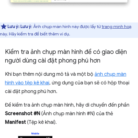
Lưu ý:
Lưu ý
: Ảnh chụp màn hình này được lấy từ
trang minh hoạ
này. Hãy kiểm tra để biết thêm ví dụ.
Kiểm tra ảnh chụp màn hình để có giao diện
người dùng cài đặt phong phú hơn
Khi bạn thêm nội dung mô tả và một bộ
ảnh chụp màn
hình vào tệp kê khai
, ứng dụng của bạn sẽ có hộp thoại
cài đặt phong phú hơn.
Để kiểm tra ảnh chụp màn hình, hãy di chuyển đến phần
Screenshot #N
(Ảnh chụp màn hình #N) của thẻ
Manifest
(Tệp kê khai).