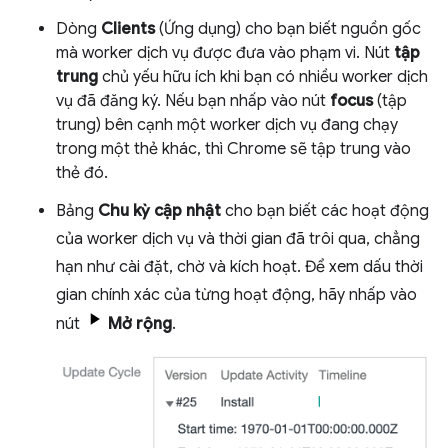
Dòng
Clients
(Ứng dụng) cho bạn biết nguồn gốc
mà worker dịch vụ được đưa vào phạm vi. Nút
tập
trung
chủ yếu hữu ích khi bạn có nhiều worker dịch
vụ đã đăng ký. Nếu bạn nhấp vào nút
focus
(tập
trung) bên cạnh một worker dịch vụ đang chạy
trong một thẻ khác, thì Chrome sẽ tập trung vào
thẻ đó.
Bảng
Chu kỳ cập nhật
cho bạn biết các hoạt động
của worker dịch vụ và thời gian đã trôi qua, chẳng
hạn như cài đặt, chờ và kích hoạt. Để xem dấu thời
gian chính xác của từng hoạt động, hãy nhấp vào
nút
Mở rộng
.