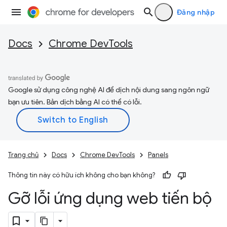
Đăng nhập
Docs
Chrome DevTools
Google sử dụng công nghệ AI để dịch nội dung sang ngôn ngữ
bạn ưu tiên. Bản dịch bằng AI có thể có lỗi.
Trang chủ
Docs
Chrome DevTools
Panels
Thông tin này có hữu ích không cho bạn không?
Gỡ lỗi ứng dụng web tiến bộ