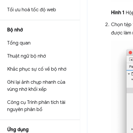
Tối ưu hoá tốc độ web
Hình 1
Hộp
Chọn tệp 
Bộ nhớ
được làm 
Tổng quan
Thuật ngữ bộ nhớ
Khắc phục sự cố về bộ nhớ
Ghi lại ảnh chụp nhanh của
vùng nhớ khối xếp
Công cụ Trình phân tích tài
nguyên phân bổ
Ứng dụng