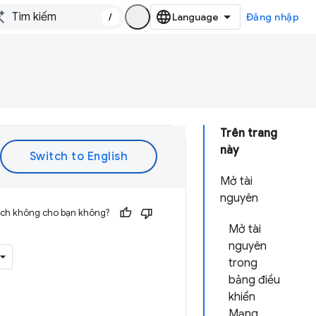
/
Đăng nhập
Trên trang
này
Mở tài
nguyên
 ích không cho bạn không?
Mở tài
nguyên
trong
bảng điều
khiển
Mạng