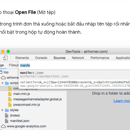
 thoại
Open File
(Mở tệp)
trong trình đơn thả xuống hoặc bắt đầu nhập tên tệp rồi nhấ
nổi bật trong hộp tự động hoàn thành.