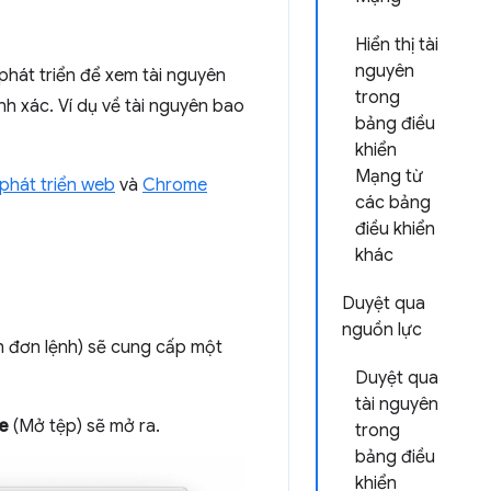
Hiển thị tài
nguyên
át triển để xem tài nguyên
trong
nh xác. Ví dụ về tài nguyên bao
bảng điều
khiển
Mạng từ
phát triển web
và
Chrome
các bảng
điều khiển
khác
Duyệt qua
nguồn lực
h đơn lệnh) sẽ cung cấp một
Duyệt qua
tài nguyên
e
(Mở tệp) sẽ mở ra.
trong
bảng điều
khiển