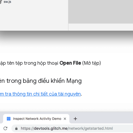
hập tên tệp trong hộp thoại
Open File
(Mở tệp)
ên trong bảng điều khiển Mạng
m tra thông tin chi tiết của tài nguyên
.