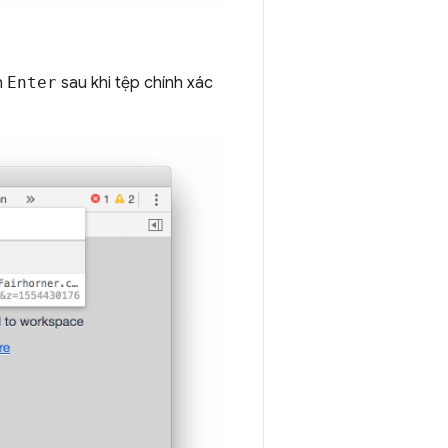
n
Enter
sau khi tệp chính xác