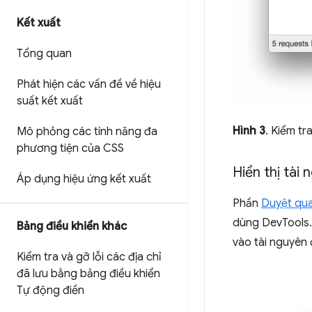
Kết xuất
Tổng quan
Phát hiện các vấn đề về hiệu
suất kết xuất
Hình 3
. Kiểm tr
Mô phỏng các tính năng đa
phương tiện của CSS
Hiển thị tài
Áp dụng hiệu ứng kết xuất
Phần
Duyệt qua
dùng DevTools.
Bảng điều khiển khác
vào tài nguyên
Kiểm tra và gỡ lỗi các địa chỉ
đã lưu bằng bảng điều khiển
Tự động điền