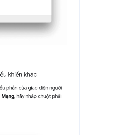
iều khiển khác
iều phần của giao diện người
n
Mạng
, hãy nhấp chuột phải