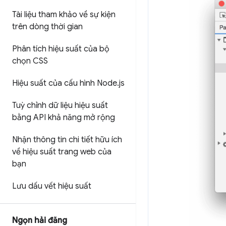
Tài liệu tham khảo về sự kiện
trên dòng thời gian
Phân tích hiệu suất của bộ
chọn CSS
Hiệu suất của cấu hình Node
.
js
Tuỳ chỉnh dữ liệu hiệu suất
bằng API khả năng mở rộng
Nhận thông tin chi tiết hữu ích
về hiệu suất trang web của
bạn
Lưu dấu vết hiệu suất
Ngọn hải đăng