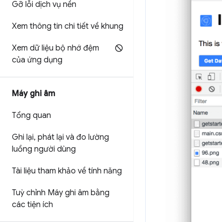
Gỡ lỗi dịch vụ nền
Xem thông tin chi tiết về khung
Xem dữ liệu bộ nhớ đệm
của ứng dụng
Máy ghi âm
Tổng quan
Ghi lại
,
phát lại và đo lường
luồng người dùng
Tài liệu tham khảo về tính năng
Tuỳ chỉnh Máy ghi âm bằng
các tiện ích