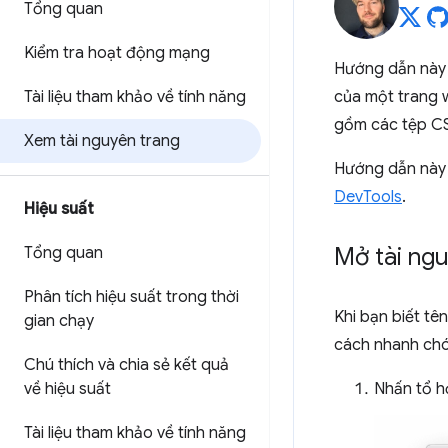
Tổng quan
Kiểm tra hoạt động mạng
Hướng dẫn này 
Tài liệu tham khảo về tính năng
của một trang w
gồm các tệp CS
Xem tài nguyên trang
Hướng dẫn này 
DevTools
.
Hiệu suất
Mở tài ng
Tổng quan
Phân tích hiệu suất trong thời
Khi bạn biết tê
gian chạy
cách nhanh chó
Chú thích và chia sẻ kết quả
về hiệu suất
Nhấn tổ 
Tài liệu tham khảo về tính năng