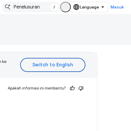
/
Masuk
n ke
Apakah informasi ini membantu?