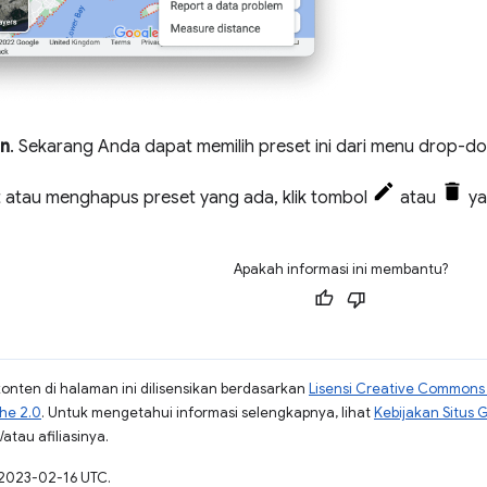
n
. Sekarang Anda dapat memilih preset ini dari menu drop-
 atau menghapus preset yang ada, klik tombol
atau
ya
Apakah informasi ini membantu?
konten di halaman ini dilisensikan berdasarkan
Lisensi Creative Commons A
che 2.0
. Untuk mengetahui informasi selengkapnya, lihat
Kebijakan Situs 
atau afiliasinya.
 2023-02-16 UTC.