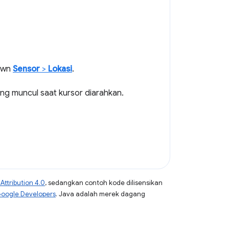
down
Sensor
>
Lokasi
.
ng muncul saat kursor diarahkan.
ttribution 4.0
, sedangkan contoh kode dilisensikan
Google Developers
. Java adalah merek dagang