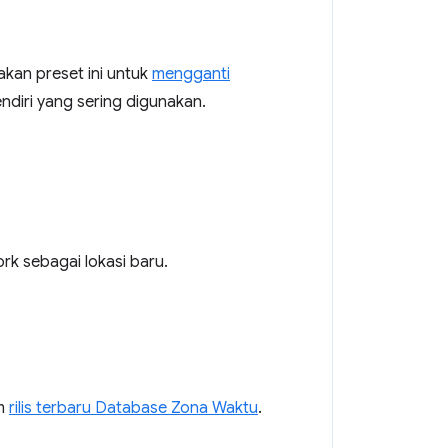
an preset ini untuk
mengganti
diri yang sering digunakan.
ork sebagai lokasi baru.
am
rilis terbaru Database Zona Waktu
.