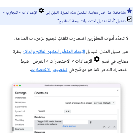
ملاحظة:
هذا خيار معاينة. لتفعيل هذه الميزة، انتقِل إلى
الإعدادات
>
التجارب
>
تفعيل "أداة تعديل اختصارات لوحة المفاتيح"
.
لا تحدِّد أدوات المطوّرين اختصارات تلقائيًا لجميع الإجراءات المتاحة.
على سبيل المثال، لتبديل
الإعداد المفضّل للمظهر الفاتح والداكن
بنقرة
مفتاح، في قسم
الإعدادات
>
الاختصارات
>
العرض
، اضبط
اختصارك الخاص كما هو موضّح في
تخصيص الاختصارات
.