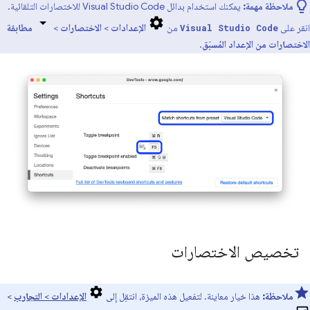
ملاحظة مهمة:
يمكنك استخدام بدائل Visual Studio Code للاختصارات التلقائية.
انقر على
من
الإعدادات
>
الاختصارات
>
مطابقة
Visual Studio Code
الاختصارات من الإعداد المُسبَق
.
تخصيص الاختصارات
ملاحظة:
هذا خيار معاينة. لتفعيل هذه الميزة، انتقِل إلى
الإعدادات
>
التجارب
>