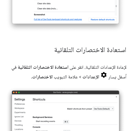
استعادة الاختصارات التلقائية
لإعادة الإعدادات التلقائية، انقر على
استعادة الاختصارات التلقائية
في
أسفل يسار
الإعدادات
> علامة التبويب
الاختصارات
.