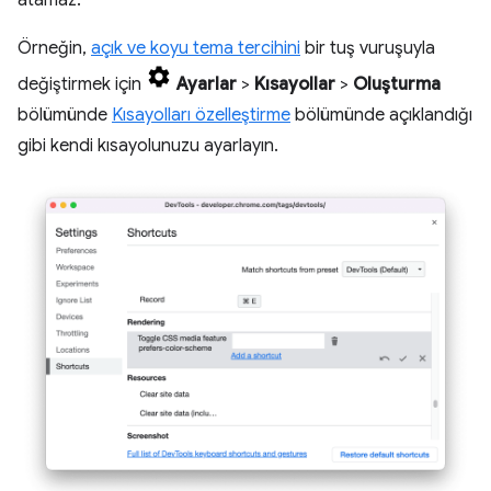
atamaz.
Örneğin,
açık ve koyu tema tercihini
bir tuş vuruşuyla
değiştirmek için
Ayarlar
>
Kısayollar
>
Oluşturma
bölümünde
Kısayolları özelleştirme
bölümünde açıklandığı
gibi kendi kısayolunuzu ayarlayın.