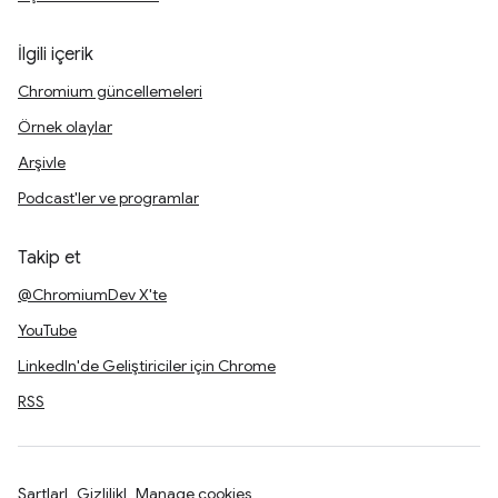
İlgili içerik
Chromium güncellemeleri
Örnek olaylar
Arşivle
Podcast'ler ve programlar
Takip et
@ChromiumDev X'te
YouTube
LinkedIn'de Geliştiriciler için Chrome
RSS
Şartlar
Gizlilik
Manage cookies