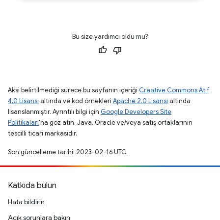
Bu size yardımcı oldu mu?
Aksi belirtilmediği sürece bu sayfanın içeriği
Creative Commons Atıf
4.0 Lisansı
altında ve kod örnekleri
Apache 2.0 Lisansı
altında
lisanslanmıştır. Ayrıntılı bilgi için
Google Developers Site
Politikaları
'na göz atın. Java, Oracle ve/veya satış ortaklarının
tescilli ticari markasıdır.
Son güncelleme tarihi: 2023-02-16 UTC.
Katkıda bulun
Hata bildirin
Açık sorunlara bakın