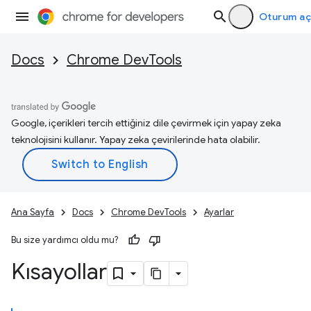
Oturum aç
Docs
Chrome DevTools
Google, içerikleri tercih ettiğiniz dile çevirmek için yapay zeka
teknolojisini kullanır. Yapay zeka çevirilerinde hata olabilir.
Ana Sayfa
Docs
Chrome DevTools
Ayarlar
Bu size yardımcı oldu mu?
Kısayollar