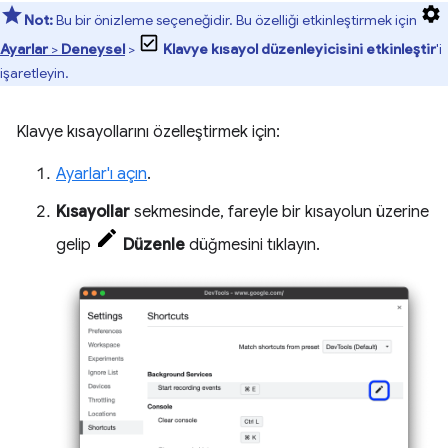
Not:
Bu bir önizleme seçeneğidir. Bu özelliği etkinleştirmek için
Ayarlar
>
Deneysel
>
Klavye kısayol düzenleyicisini etkinleştir
'i
işaretleyin.
Klavye kısayollarını özelleştirmek için:
Ayarlar'ı açın
.
Kısayollar
sekmesinde, fareyle bir kısayolun üzerine
gelip
Düzenle
düğmesini tıklayın.